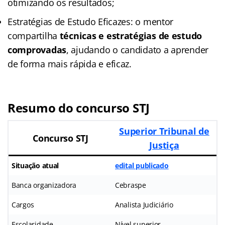
otimizando os resultados;
Estratégias de Estudo Eficazes: o mentor
compartilha
técnicas e estratégias de estudo
comprovadas
, ajudando o candidato a aprender
de forma mais rápida e eficaz.
Resumo do concurso STJ
Superior Tribunal de
Concurso STJ
Justiça
Situação atual
edital publicado
Banca organizadora
Cebraspe
Cargos
Analista Judiciário
Escolaridade
Nível superior