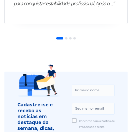
para conquistar estabilidade profissional. Após o…”
Cadastre-se e
receba as
notícias em
Concordo com a Política de
destaque da
Privacidade e aceito
semana, dicas,