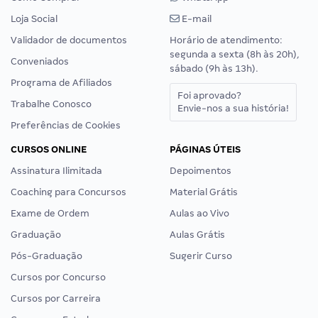
Loja Social
E-mail
Validador de documentos
Horário de atendimento:
segunda a sexta (8h às 20h),
Conveniados
sábado (9h às 13h).
Programa de Afiliados
Foi aprovado?
Trabalhe Conosco
Envie-nos a sua história!
Preferências de Cookies
CURSOS ONLINE
PÁGINAS ÚTEIS
Assinatura Ilimitada
Depoimentos
Coaching para Concursos
Material Grátis
Exame de Ordem
Aulas ao Vivo
Graduação
Aulas Grátis
Pós-Graduação
Sugerir Curso
Cursos por Concurso
Cursos por Carreira