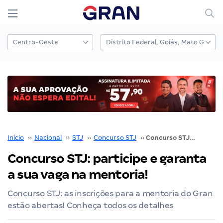
Início
››
Nacional
››
STJ
››
Concurso STJ
››
Concurso STJ: participe e garanta a sua vaga na mentoria!
Concurso STJ: participe e garanta
a sua vaga na mentoria!
Concurso STJ: as inscrições para a mentoria do Gran
estão abertas! Conheça todos os detalhes