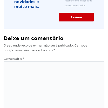
receber comunicações do
novidades e
Gran Cursos Online.
muito mais.
Deixe um comentário
O seu endereço de e-mail não será publicado.
Campos
obrigatórios são marcados com
*
Comentário
*