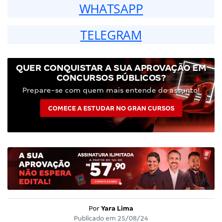
WHATSAPP
TELEGRAM
QUER CONQUISTAR A SUA APROVAÇÃO EM
CONCURSOS PÚBLICOS?
Prepare-se com quem mais entende do assunto!
COMECE A ESTUDAR NO GRAN CURSOS
Por
Yara Lima
Publicado em
25/08/24