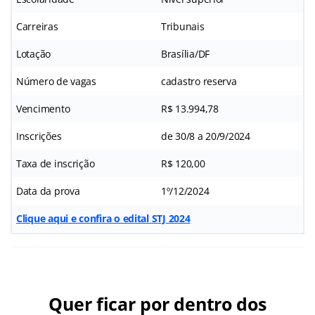
Carreiras
Tribunais
Lotação
Brasília/DF
Número de vagas
cadastro reserva
Vencimento
R$ 13.994,78
Inscrições
de 30/8 a 20/9/2024
Taxa de inscrição
R$ 120,00
Data da prova
1º/12/2024
Clique aqui e confira o edital STJ 2024
Quer ficar por dentro dos