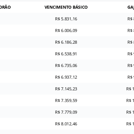
ADRÃO
VENCIMENTO BÁSICO
GA
R$ 5.831,16
R$ 
R$ 6.006,09
R$ 
R$ 6.186,28
R$ 
R$ 6.538,91
R$ 
R$ 6.735,06
R$ 
R$ 6.937,12
R$ 
R$ 7.145,23
R$ 
R$ 7.359,59
R$ 
R$ 7.779,09
R$ 
R$ 8.012,46
R$ 