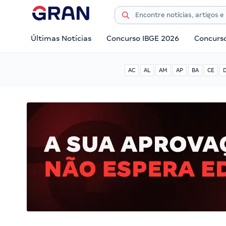
Últimas Notícias
Concurso IBGE 2026
Concurs
AC
AL
AM
AP
BA
CE