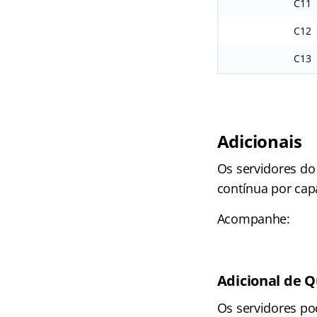
C11
C12
C13
Adicionais
Os servidores do
contínua por capa
Acompanhe:
Adicional de Q
Os servidores po