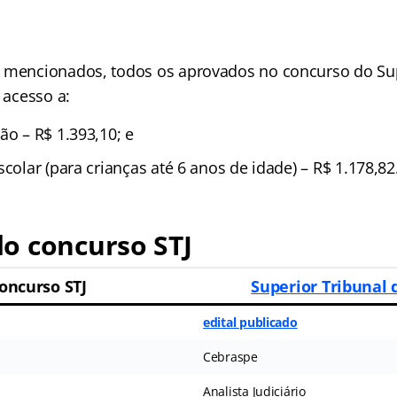
 mencionados, todos os aprovados no concurso do Sup
a acesso a:
ão – R$ 1.393,10; e
scolar (para crianças até 6 anos de idade) – R$ 1.178,82
o concurso STJ
oncurso STJ
Superior Tribunal 
edital publicado
Cebraspe
Analista Judiciário