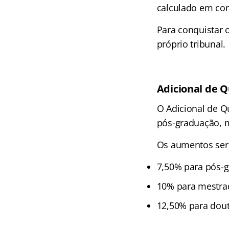
calculado em con
Para conquistar o
próprio tribunal.
Adicional de Qu
O Adicional de Qu
pós-graduação, 
Os aumentos serã
7,50% para pós-
10% para mestra
12,50% para dou