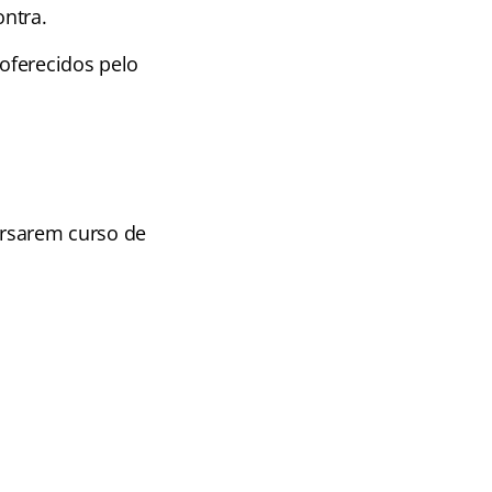
ntra.
 oferecidos pelo
cursarem curso de