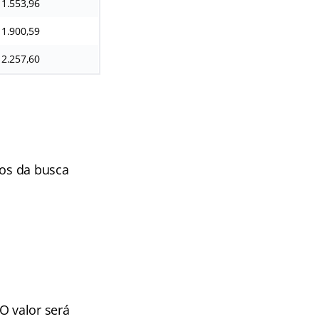
11.553,96
11.900,59
12.257,60
dos da busca
O valor será