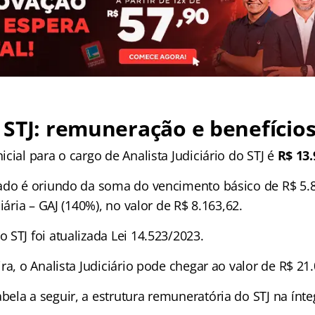
STJ: remuneração e benefício
cial para o cargo de Analista Judiciário do STJ é
R$ 13.
ado é oriundo da soma do vencimento básico de R$ 5.8
iária – GAJ (140%), no valor de R$ 8.163,62.
STJ foi atualizada Lei 14.523/2023.
ra, o Analista Judiciário pode chegar ao valor de R$ 21.
ela a seguir, a estrutura remuneratória do STJ na ínte