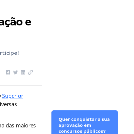
ação e
ticipe!
O
Superior
iversas
Quer conquistar a sua
ma das maiores
aprovação em
concursos públicos?