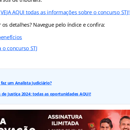
VEJA AQUI todas as informações sobre o concurso STJ!
 os detalhes? Navegue pelo índice e confira:
enefícios
a o concurso STJ
faz um Analista Judiciário?
 de Justiça 2024: todas as oportunidades AQUI!