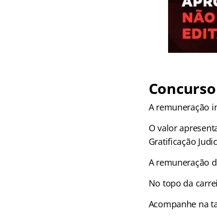
Concurso 
A remuneração ini
O valor apresent
Gratificação Judic
A remuneração do 
No topo da carrei
Acompanhe na tab