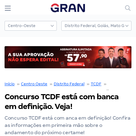
Início
››
Centro Oeste
››
Distrito Federal
››
TCDF
››
Concurso TCD
Concurso TCDF está com banca
em definição. Veja!
Concurso TCDF está com anca em definição! Confira
as informações em primeira mão sobre o
andamento do próximo certame!