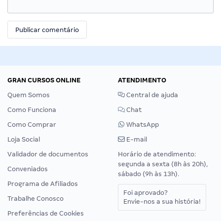
GRAN CURSOS ONLINE
ATENDIMENTO
Quem Somos
Central de ajuda
Como Funciona
Chat
Como Comprar
WhatsApp
Loja Social
E-mail
Validador de documentos
Horário de atendimento:
segunda a sexta (8h às 20h),
Conveniados
sábado (9h às 13h).
Programa de Afiliados
Foi aprovado?
Trabalhe Conosco
Envie-nos a sua história!
Preferências de Cookies