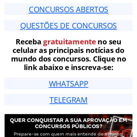
CONCURSOS ABERTOS
QUESTÕES DE CONCURSOS
Receba
gratuitamente
no seu
celular as principais notícias do
mundo dos concursos. Clique no
link abaixo e inscreva-se:
WHATSAPP
TELEGRAM
QUER CONQUISTAR A SUA APROVAÇÃO EM
CONCURSOS PÚBLICOS?
Prepare-se com quem mais entende do assunto!