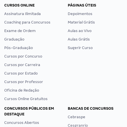
CURSOS ONLINE
PÁGINAS ÚTEIS
Assinatura Ilimitada
Depoimentos
Coaching para Concursos
Material Grátis
Exame de Ordem
Aulas ao Vivo
Graduação
Aulas Grátis
Pós-Graduação
Sugerir Curso
Cursos por Concurso
Cursos por Carreira
Cursos por Estado
Cursos por Professor
Oficina de Redação
Cursos Online Gratuitos
CONCURSOS PÚBLICOS EM
BANCAS DE CONCURSOS
DESTAQUE
Cebraspe
Concursos Abertos
Cesgranrio