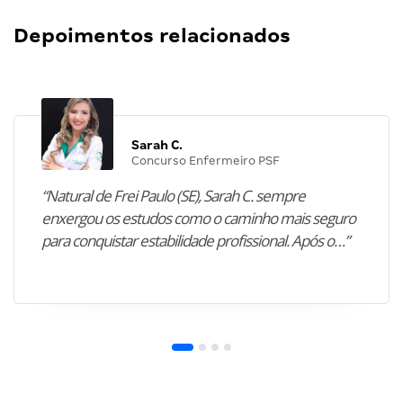
Depoimentos relacionados
Sarah C.
Concurso Enfermeiro PSF
“Natural de Frei Paulo (SE), Sarah C. sempre
enxergou os estudos como o caminho mais seguro
para conquistar estabilidade profissional. Após o…”