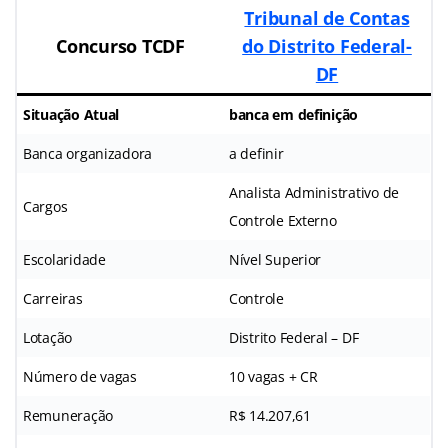
Tribunal de Contas
Concurso TCDF
do Distrito Federal-
DF
Situação Atual
banca em definição
Banca organizadora
a definir
Analista Administrativo de
Cargos
Controle Externo
Escolaridade
Nível Superior
Carreiras
Controle
Lotação
Distrito Federal – DF
Número de vagas
10 vagas + CR
Remuneração
R$ 14.207,61