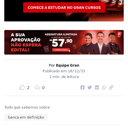
COMECE A ESTUDAR NO GRAN CURSOS
Por
Equipe Gran
Publicado em
18/12/25
1 min. de leitura
2
0
Tudo que sabemos sobre:
banca em definição