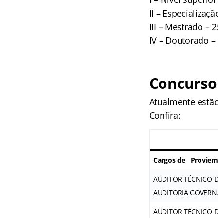
II – Especializaç
III – Mestrado – 
IV – Doutorado –
Concurso
Atualmente estão
Confira:
Cargos de Proviemen
AUDITOR TÉCNICO 
AUDITORIA GOVERN
AUDITOR TÉCNICO 