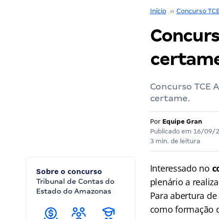
Início
››
Concurso TC
Concurs
certame
Concurso TCE A
certame.
Por
Equipe Gran
Publicado em
16/09/
3 min. de leitura
Interessado no
c
Sobre o concurso
plenário a reali
Tribunal de Contas do
Estado do Amazonas
Para abertura de 
como formação do