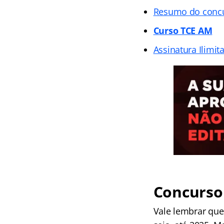
Resumo do conc
Curso TCE AM
Assinatura Ilimit
Concurso 
Vale lembrar qu