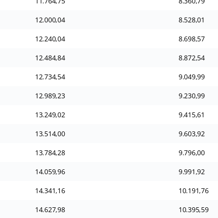
11.764,75
8.360,79
12.000,04
8.528,01
12.240,04
8.698,57
12.484,84
8.872,54
12.734,54
9.049,99
12.989,23
9.230,99
13.249,02
9.415,61
13.514,00
9.603,92
13.784,28
9.796,00
14.059,96
9.991,92
14.341,16
10.191,76
14.627,98
10.395,59