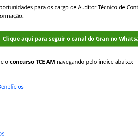
oportunidades para os cargo de Auditor Técnico de Cont
formação.
Clique aqui para seguir o canal do Gran no Whats
re o
concurso TCE AM
navegando pelo índice abaixo:
enefícios
os