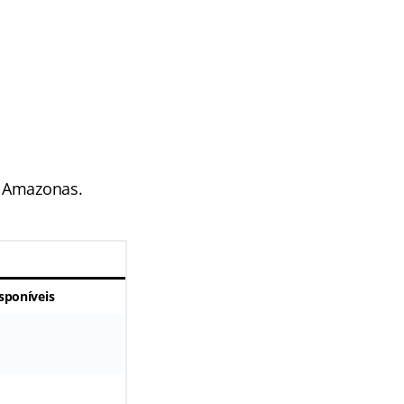
o Amazonas.
sponíveis