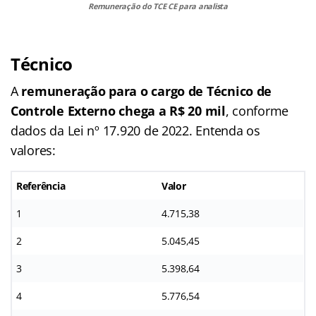
Remuneração do TCE CE para analista
Técnico
A
remuneração para o cargo de Técnico de
Controle Externo chega a R$ 20 mil
, conforme
dados da Lei nº 17.920 de 2022. Entenda os
valores:
Referência
Valor
1
4.715,38
2
5.045,45
3
5.398,64
4
5.776,54