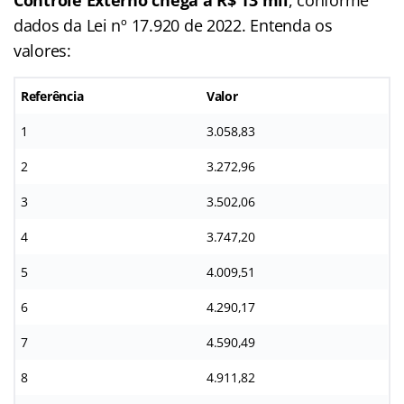
dados da Lei nº 17.920 de 2022. Entenda os
valores:
Referência
Valor
1
3.058,83
2
3.272,96
3
3.502,06
4
3.747,20
5
4.009,51
6
4.290,17
7
4.590,49
8
4.911,82