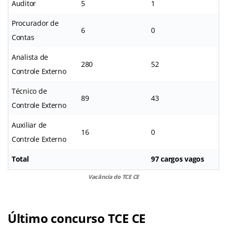
Auditor
5
1
Procurador de
6
0
Contas
Analista de
280
52
Controle Externo
Técnico de
89
43
Controle Externo
Auxiliar de
16
0
Controle Externo
Total
97 cargos vagos
Vacância do TCE CE
Último concurso TCE CE