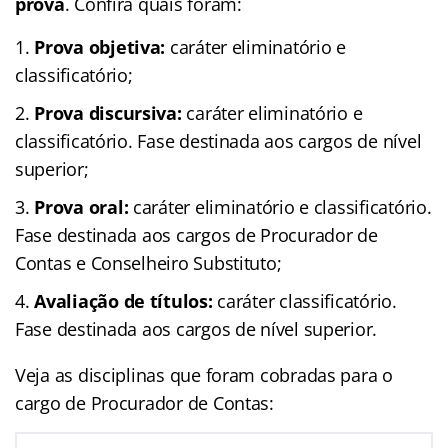
prova
. Confira quais foram:
Prova objetiva:
caráter eliminatório e
classificatório;
Prova discursiva:
caráter eliminatório e
classificatório. Fase destinada aos cargos de nível
superior;
Prova oral:
caráter eliminatório e classificatório.
Fase destinada aos cargos de Procurador de
Contas e Conselheiro Substituto;
Avaliação de títulos:
caráter classificatório.
Fase destinada aos cargos de nível superior.
Veja as disciplinas que foram cobradas para o
cargo de Procurador de Contas: