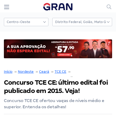
Início
››
Nordeste
››
Ceará
››
TCE CE
››
Concurso TCE CE
››
Concurso TCE CE: último edital foi
publicado em 2015. Veja!
Concurso TCE CE ofertou vagas de níveis médio e
superior. Entenda os detalhes!