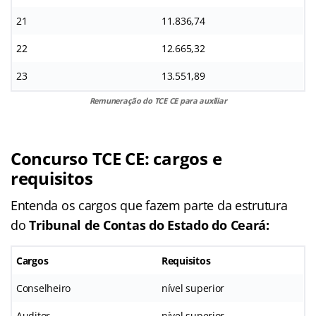
21
11.836,74
22
12.665,32
23
13.551,89
Remuneração do TCE CE para auxiliar
Concurso TCE CE: cargos e
requisitos
Entenda os cargos que fazem parte da estrutura
do
Tribunal de Contas do Estado do Ceará:
Cargos
Requisitos
Conselheiro
nível superior
Auditor
nível superior