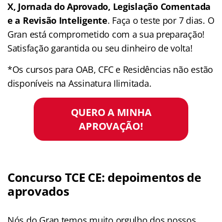
X, Jornada do Aprovado, Legislação Comentada
e a Revisão Inteligente
. Faça o teste por 7 dias. O
Gran está comprometido com a sua preparação!
Satisfação garantida ou seu dinheiro de volta!
*Os cursos para OAB, CFC e Residências não estão
disponíveis na Assinatura Ilimitada.
QUERO A MINHA
APROVAÇÃO!
Concurso TCE CE: depoimentos de
aprovados
Nós do Gran temos muito orgulho dos nossos