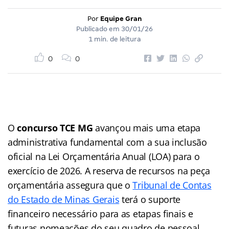
Por
Equipe Gran
Publicado em
30/01/26
1 min. de leitura
0
0
O
concurso TCE MG
avançou mais uma etapa
administrativa fundamental com a sua inclusão
oficial na Lei Orçamentária Anual (LOA) para o
exercício de 2026. A reserva de recursos na peça
orçamentária assegura que o
Tribunal de Contas
do Estado de Minas Gerais
terá o suporte
financeiro necessário para as etapas finais e
futuras nomeações do seu quadro de pessoal.