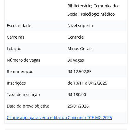
Bibliotecário; Comunicador
Social; Psicólogo; Médico.
Escolaridade
Nível superior
Carreiras
Controle
Lotação
Minas Gerais
Número de vagas
30 vagas
Remuneração
R$ 12.502,85
Inscrições
de 10/11 a 9/12/2025
Taxa de inscrição
R$ 180,00
Data da prova objetiva
25/01/2026
Clique aqui para ver o edital do Concurso TCE MG 2025