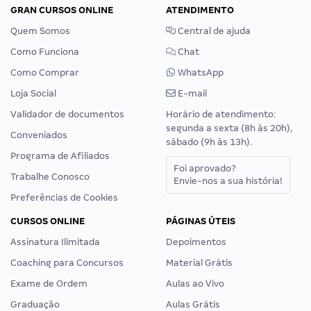
GRAN CURSOS ONLINE
ATENDIMENTO
Quem Somos
Central de ajuda
Como Funciona
Chat
Como Comprar
WhatsApp
Loja Social
E-mail
Validador de documentos
Horário de atendimento:
segunda a sexta (8h às 20h),
Conveniados
sábado (9h às 13h).
Programa de Afiliados
Foi aprovado?
Trabalhe Conosco
Envie-nos a sua história!
Preferências de Cookies
CURSOS ONLINE
PÁGINAS ÚTEIS
Assinatura Ilimitada
Depoimentos
Coaching para Concursos
Material Grátis
Exame de Ordem
Aulas ao Vivo
Graduação
Aulas Grátis