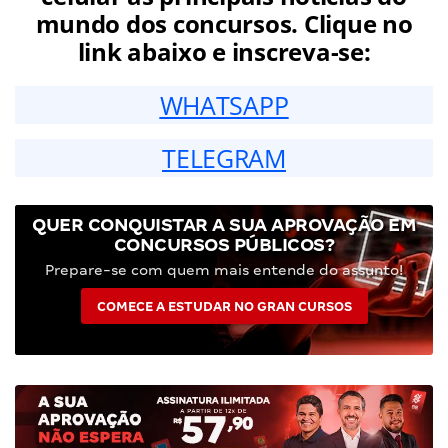
mundo dos concursos. Clique no
link abaixo e inscreva-se:
WHATSAPP
TELEGRAM
QUER CONQUISTAR A SUA APROVAÇÃO EM
CONCURSOS PÚBLICOS?
Prepare-se com quem mais entende do assunto!
COMECE A ESTUDAR NO GRAN CURSOS