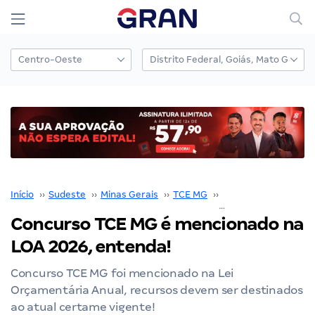
Início
››
Sudeste
››
Minas Gerais
››
TCE MG
››
Concurso TCE MG
››
Concurso TCE MG é mencionado na
LOA 2026, entenda!
Concurso TCE MG foi mencionado na Lei
Orçamentária Anual, recursos devem ser destinados
ao atual certame vigente!