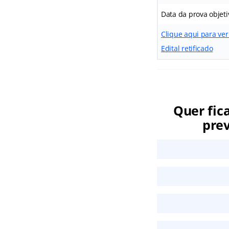
Data da prova objeti
Clique aqui para ve
Edital retificado
Quer fic
prev