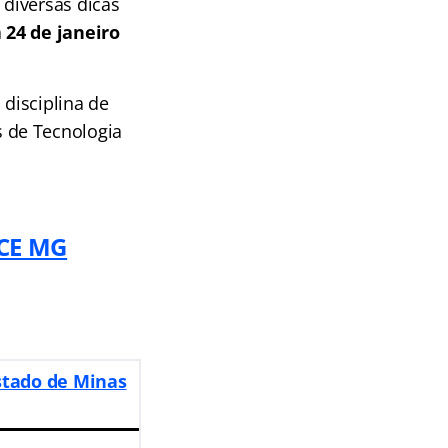
diversas dicas
a
24 de janeiro
disciplina de
 de Tecnologia
TCE MG
stado de Minas