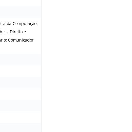
ência da Computação,
beis, Direito e
cário; Comunicador