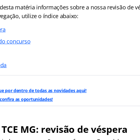
 desta matéria informações sobre a nossa revisão de v
vegação, utilize o índice abaixo:
era
 do concurso
ada
ue por dentro de todas as novidades aqui!
confira as oportunidades!
TCE MG: revisão de véspera