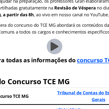
judar na preparação, os professores Gran elaboraram 
rtilhadas gratuitamente na
Revisão de Véspera
no di
, a partir das 8h
, ao vivo em nosso canal no YouTube.
pera do concurso do TCE MG abordará os conteúdos da 
omuns a todos os cargos e conhecimentos específicos
ra todas as informações do
concurso 
o Concurso TCE MG
Tribunal de Contas do E
curso TCE MG
Gerais