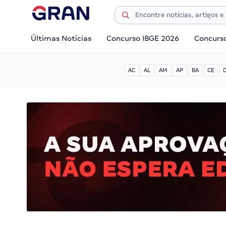
Últimas Notícias
Concurso IBGE 2026
Concurs
AC
AL
AM
AP
BA
CE