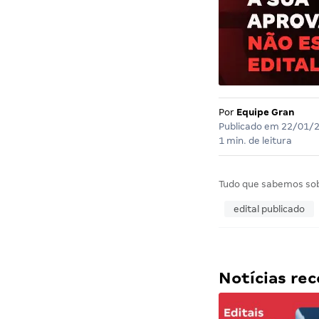
Por
Equipe Gran
Publicado em
22/01/
1 min. de leitura
Tudo que sabemos so
edital publicado
Notícias r