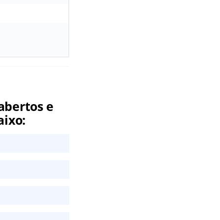
abertos e
aixo: