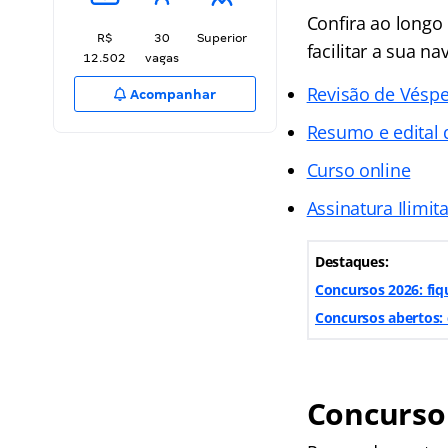
Confira ao longo
R$
30
Superior
facilitar a sua na
12.502
vagas
Revisão de Vésp
Acompanhar
Resumo e edital
Curso online
Assinatura Ilimit
Destaques:
Concursos 2026: fiq
Concursos abertos: 
Concurso 