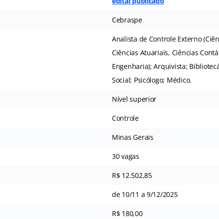
edital publicado
Cebraspe
Analista de Controle Externo (Ci
Ciências Atuariais, Ciências Contá
Engenharia); Arquivista; Bibliote
Social; Psicólogo; Médico.
Nível superior
Controle
Minas Gerais
30 vagas
R$ 12.502,85
de 10/11 a 9/12/2025
R$ 180,00