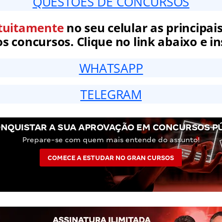
QUESTÕES DE CONCURSOS
tuitamente
no seu celular as principais
 concursos. Clique no link abaixo e in
WHATSAPP
TELEGRAM
NQUISTAR A SUA APROVAÇÃO EM CONCURSOS P
Prepare-se com quem mais entende do assunto!
COMECE A ESTUDAR NO GRAN CURSOS