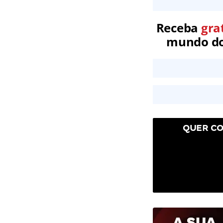
Receba
gra
mundo dos
QUER CO