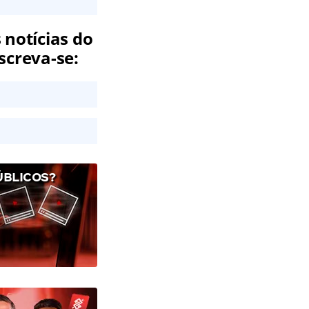
 notícias do
screva-se:
ÚBLICOS?