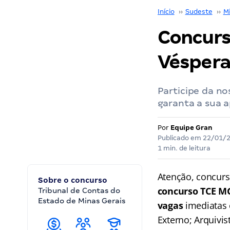
Início
››
Sudeste
››
M
Concurs
Véspera
Participe da no
garanta a sua 
Por
Equipe Gran
Publicado em
22/01/
1 min. de leitura
Atenção, concurs
Sobre o concurso
concurso TCE M
Tribunal de Contas do
Estado de Minas Gerais
vagas
imediatas 
Externo; Arquivis