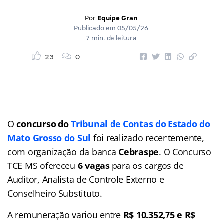
Por
Equipe Gran
Publicado em
05/05/26
7 min. de leitura
23
0
O
concurso do
Tribunal de Contas do Estado do
Mato Grosso do Sul
foi realizado recentemente,
com organização da banca
Cebraspe
. O Concurso
TCE MS ofereceu
6 vagas
para os cargos de
Auditor, Analista de Controle Externo e
Conselheiro Substituto.
A remuneração variou entre
R$ 10.352,75 e R$