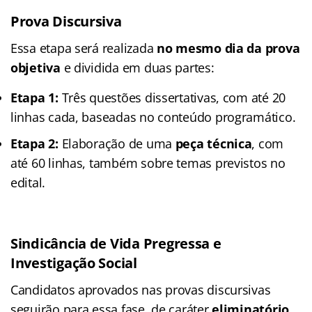
Prova Discursiva
Essa etapa será realizada
no mesmo dia da prova
objetiva
e dividida em duas partes:
Etapa 1:
Três questões dissertativas, com até 20
linhas cada, baseadas no conteúdo programático.
Etapa 2:
Elaboração de uma
peça técnica
, com
até 60 linhas, também sobre temas previstos no
edital.
Sindicância de Vida Pregressa e
Investigação Social
Candidatos aprovados nas provas discursivas
seguirão para essa fase, de caráter
eliminatório
,