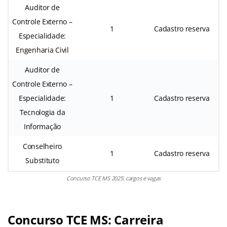
Auditor de
Controle Externo –
1
Cadastro reserva
Especialidade:
Engenharia Civil
Auditor de
Controle Externo –
Especialidade:
1
Cadastro reserva
Tecnologia da
Informação
Conselheiro
1
Cadastro reserva
Substituto
Concurso TCE MS 2025: cargos e vagas
Concurso TCE MS: Carreira