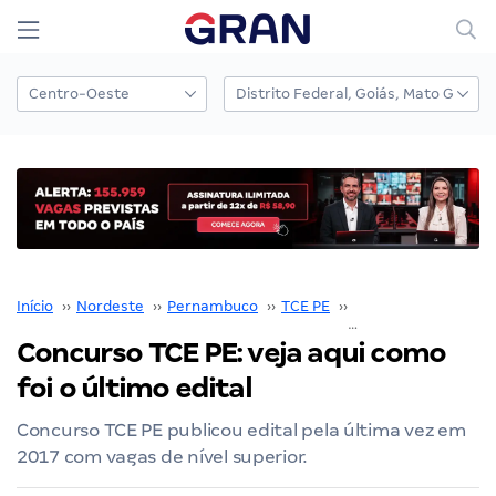
Início
››
Nordeste
››
Pernambuco
››
TCE PE
››
Concurso TCE PE
››
Concurso TCE PE: veja aqui como
foi o último edital
Concurso TCE PE publicou edital pela última vez em
2017 com vagas de nível superior.