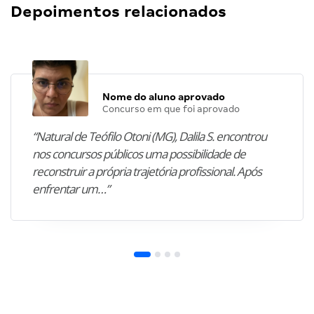
Depoimentos relacionados
Nome do aluno aprovado
Concurso em que foi aprovado
“Natural de Teófilo Otoni (MG), Dalila S. encontrou
nos concursos públicos uma possibilidade de
reconstruir a própria trajetória profissional. Após
enfrentar um…”