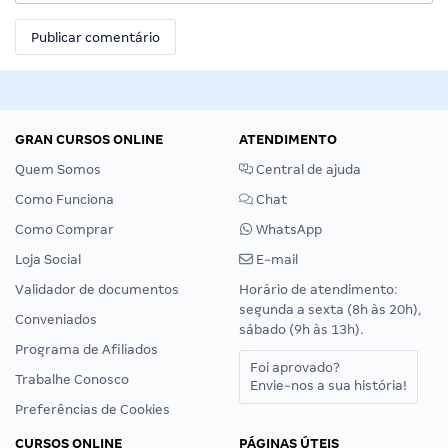
GRAN CURSOS ONLINE
ATENDIMENTO
Quem Somos
Central de ajuda
Como Funciona
Chat
Como Comprar
WhatsApp
Loja Social
E-mail
Validador de documentos
Horário de atendimento:
segunda a sexta (8h às 20h),
Conveniados
sábado (9h às 13h).
Programa de Afiliados
Foi aprovado?
Trabalhe Conosco
Envie-nos a sua história!
Preferências de Cookies
CURSOS ONLINE
PÁGINAS ÚTEIS