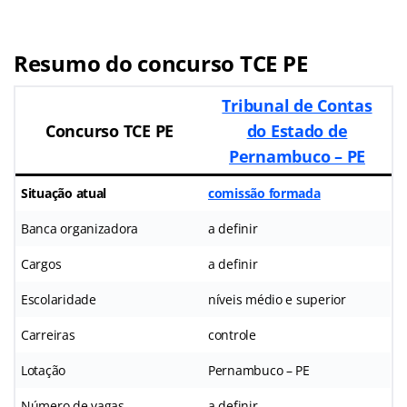
Resumo do concurso TCE PE
Tribunal de Contas
Concurso TCE PE
do Estado de
Pernambuco – PE
Situação atual
comissão formada
Banca organizadora
a definir
Cargos
a definir
Escolaridade
níveis médio e superior
Carreiras
controle
Lotação
Pernambuco – PE
Número de vagas
a definir