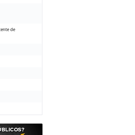
tente de
ÚBLICOS?