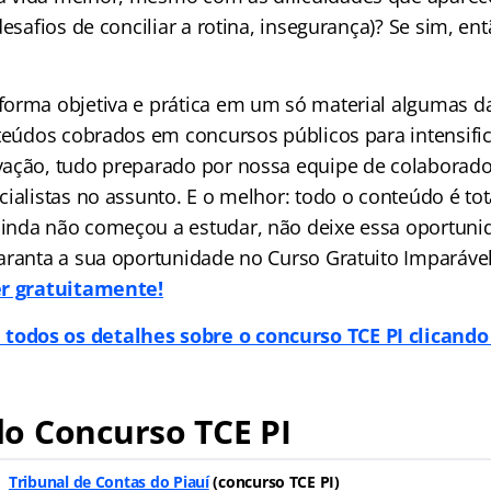
desafios de conciliar a rotina, insegurança)? Se sim, en
orma objetiva e prática em um só material algumas da
nteúdos cobrados em concursos públicos para intensific
ação, tudo preparado por nossa equipe de colaborado
ialistas no assunto. E o melhor: todo o conteúdo é tot
nda não começou a estudar, não deixe essa oportuni
aranta a sua oportunidade no Curso Gratuito Imparáve
er gratuitamente!
 todos os detalhes sobre o concurso TCE PI clicand
o Concurso TCE PI
Tribunal de Contas do Piauí
(
concurso TCE PI
)