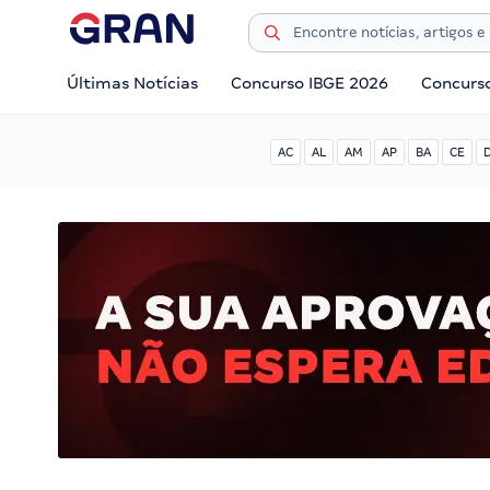
Últimas Notícias
Concurso IBGE 2026
Concurs
AC
AL
AM
AP
BA
CE