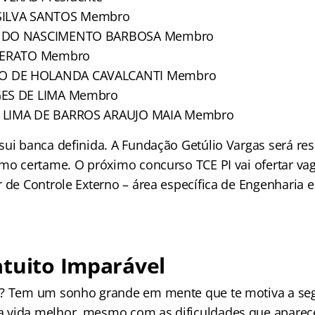
SILVA SANTOS Membro
C DO NASCIMENTO BARBOSA Membro
IBERATO Membro
 DE HOLANDA CAVALCANTI Membro
GES DE LIMA Membro
 LIMA DE BARROS ARAUJO MAIA Membro
sui banca definida. A Fundação Getúlio Vargas será re
imo certame. O próximo concurso TCE PI vai ofertar va
 de Controle Externo – área específica de Engenharia e
tuito Imparável
l? Tem um sonho grande em mente que te motiva a seg
 vida melhor, mesmo com as dificuldades que apare