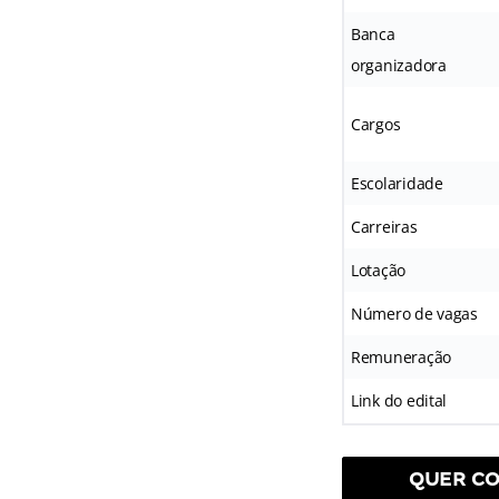
Banca
organizadora
Cargos
Escolaridade
Carreiras
Lotação
Número de vagas
Remuneração
Link do edital
QUER CO