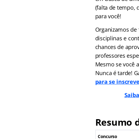
(falta de tempo, 
para você!
Organizamos de f
disciplinas e co
chances de aprov
professores espec
Mesmo se você ai
Nunca é tarde! G
para se inscrev
Saiba
Resumo d
Concurso