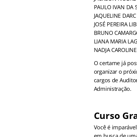
PAULO IVAN DA 
JAQUELINE DAR
JOSÉ PEREIRA L
BRUNO CAMARGO
LIANA MARIA LA
NADJA CAROLINE
O certame já pos
organizar o próx
cargos de Auditor
Administração.
Curso Gra
Você é imparáve
em busca de uma