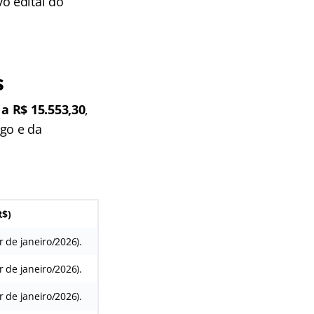
o edital do
s
 a R$ 15.553,30
,
go e da
R$)
ir de janeiro/2026).
ir de janeiro/2026).
ir de janeiro/2026).