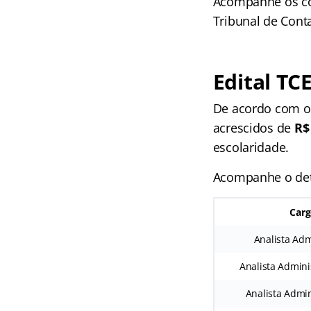
Acompanhe os com
Tribunal de Cont
Edital TC
De acordo com o
acrescidos de
R$
escolaridade.
Acompanhe o det
Carg
Analista Adm
Analista Admini
Analista Admin