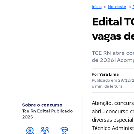
Início
››
Nordeste
››
Edital 
vagas de
TCE RN abre con
de 2026! Acomp
Por
Yara Lima
Publicado em
29/12/
6 min. de leitura
Atenção, concurs
Sobre o concurso
abriu concurso 
Tce Rn Edital Publicado
2025
diversas especial
Técnico Adminis