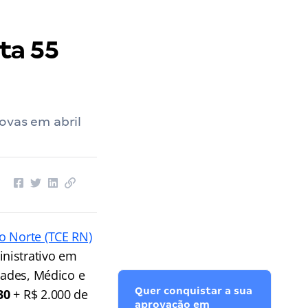
ta 55
ovas em abril
o Norte (TCE RN)
inistrativo em
dades, Médico e
Quer conquistar a sua
30
+ R$ 2.000 de
aprovação em