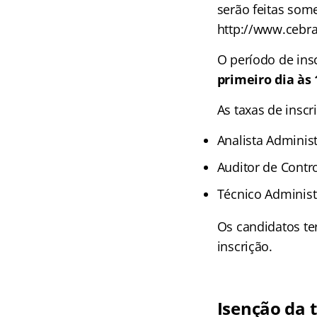
serão feitas som
http://www.cebra
O período de ins
primeiro dia às 
As taxas de insc
Analista Administ
Auditor de Contro
Técnico Administ
Os candidatos te
inscrição.
Isenção da t