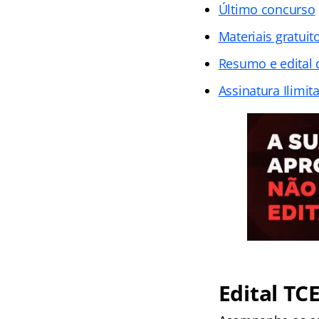
Último concurso
Materiais gratuit
Resumo e edital
Assinatura Ilimit
Edital TC