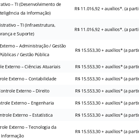
rativo – TI (Desenvolvimento de
R$ 11.016,92 + auxílios*. (a part
nteligência da Informação)
trativo – TI (Infraestrutura,
R$ 11.016,92 + auxílios*. (a part
rança e Suporte)
 Externo – Administração / Gestão
R$ 15.553,30 + auxílios* (a parti
 Públicas / Gestão Pública
le Externo – Ciências Atuariais
R$ 15.553,30 + auxílios* (a parti
role Externo – Contabilidade
R$ 15.553,30 + auxílios* (a parti
ontrole Externo – Direito
R$ 15.553,30 + auxílios* (a parti
trole Externo – Engenharia
R$ 15.553,30 + auxílios* (a parti
trole Externo – Estatística
R$ 15.553,30 + auxílios* (a parti
role Externo – Tecnologia da
R$ 15.553,30 + auxílios* (a parti
Informação