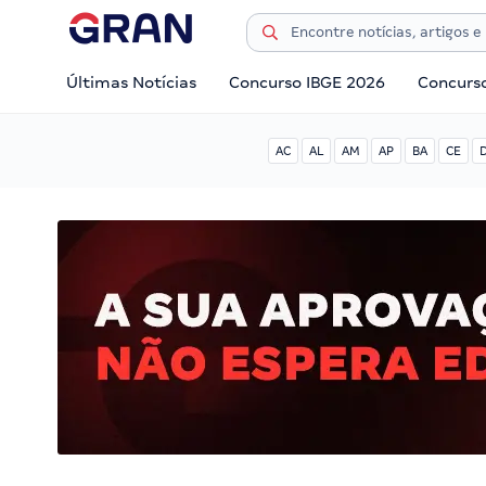
Últimas Notícias
Concurso IBGE 2026
Concurs
AC
AL
AM
AP
BA
CE