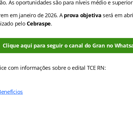
ção. As oportunidades são para níveis médio e superior
em em janeiro de 2026. A
prova objetiva
será em abri
nizado pelo
Cebraspe
.
Clique aqui para seguir o canal do Gran no Whats
ice
com informações sobre o edital TCE RN:
enefícios