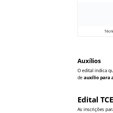
Técni
Auxílios
O edital indica 
de
auxílio para 
Edital TC
As inscrições pa