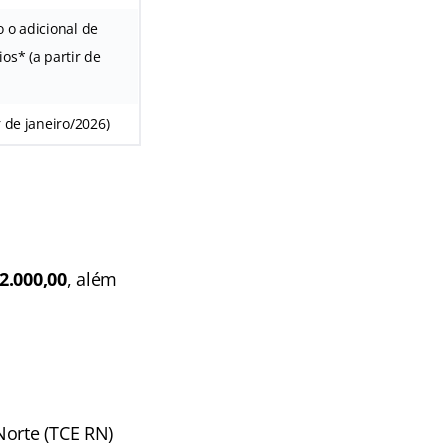
o o adicional de
os* (a partir de
r de janeiro/2026)
2.000,00
, além
Norte (TCE RN)