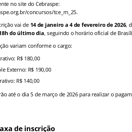
ente no site do Cebraspe:
spe.org.br/concursos/tce_rn_25.
crição vai de
14 de janeiro a 4 de fevereiro de 2026
, 
18h do último dia
, seguindo o horário oficial de Brasíl
rição variam conforme o cargo:
rativo: R$ 180,00
le Externo: R$ 190,00
rativo: R$ 140,00
rão até o dia 5 de março de 2026 para realizar o pagam
axa de inscrição