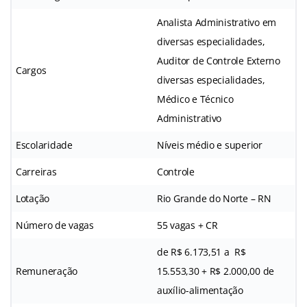
Analista Administrativo em
diversas especialidades,
Auditor de Controle Externo
Cargos
diversas especialidades,
Médico e Técnico
Administrativo
Escolaridade
Níveis médio e superior
Carreiras
Controle
Lotação
Rio Grande do Norte – RN
Número de vagas
55 vagas + CR
de R$ 6.173,51 a R$
Remuneração
15.553,30 + R$ 2.000,00 de
auxílio-alimentação