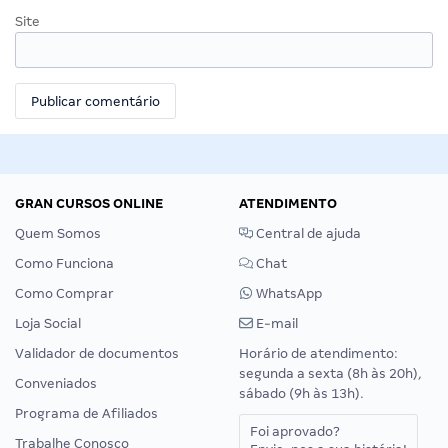
Site
GRAN CURSOS ONLINE
ATENDIMENTO
Quem Somos
Central de ajuda
Como Funciona
Chat
Como Comprar
WhatsApp
Loja Social
E-mail
Validador de documentos
Horário de atendimento:
segunda a sexta (8h às 20h),
Conveniados
sábado (9h às 13h).
Programa de Afiliados
Foi aprovado?
Trabalhe Conosco