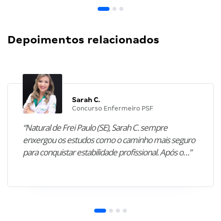
Depoimentos relacionados
Sarah C.
Concurso Enfermeiro PSF
“Natural de Frei Paulo (SE), Sarah C. sempre
enxergou os estudos como o caminho mais seguro
para conquistar estabilidade profissional. Após o…”