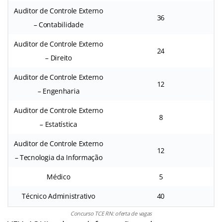
Auditor de Controle Externo
36
– Contabilidade
Auditor de Controle Externo
24
– Direito
Auditor de Controle Externo
12
– Engenharia
Auditor de Controle Externo
8
– Estatística
Auditor de Controle Externo
12
– Tecnologia da Informação
Médico
5
Técnico Administrativo
40
Concurso TCE RN: oferta de vagas