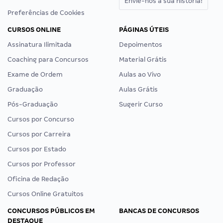
Envie-nos a sua história!
Preferências de Cookies
CURSOS ONLINE
PÁGINAS ÚTEIS
Assinatura Ilimitada
Depoimentos
Coaching para Concursos
Material Grátis
Exame de Ordem
Aulas ao Vivo
Graduação
Aulas Grátis
Pós-Graduação
Sugerir Curso
Cursos por Concurso
Cursos por Carreira
Cursos por Estado
Cursos por Professor
Oficina de Redação
Cursos Online Gratuitos
CONCURSOS PÚBLICOS EM
BANCAS DE CONCURSOS
DESTAQUE