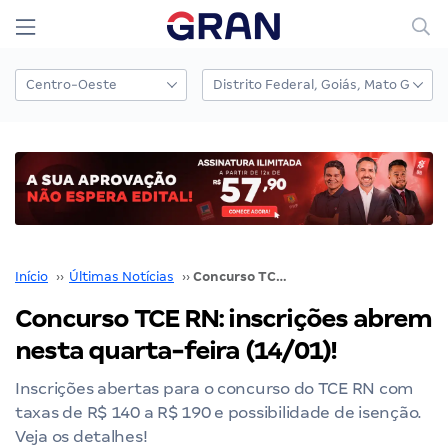
Início
››
Últimas Notícias
››
Concurso TCE RN: inscrições abrem nesta quarta-feira (14/01)!
Concurso TCE RN: inscrições abrem
nesta quarta-feira (14/01)!
Inscrições abertas para o concurso do TCE RN com
taxas de R$ 140 a R$ 190 e possibilidade de isenção.
Veja os detalhes!