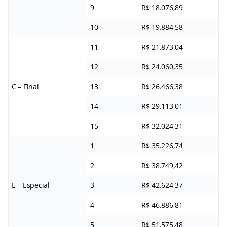
9
R$ 18.076,89
10
R$ 19.884,58
11
R$ 21.873,04
12
R$ 24.060,35
C – Final
13
R$ 26.466,38
14
R$ 29.113,01
15
R$ 32.024,31
1
R$ 35.226,74
2
R$ 38.749,42
E – Especial
3
R$ 42.624,37
4
R$ 46.886,81
5
R$ 51.575,48