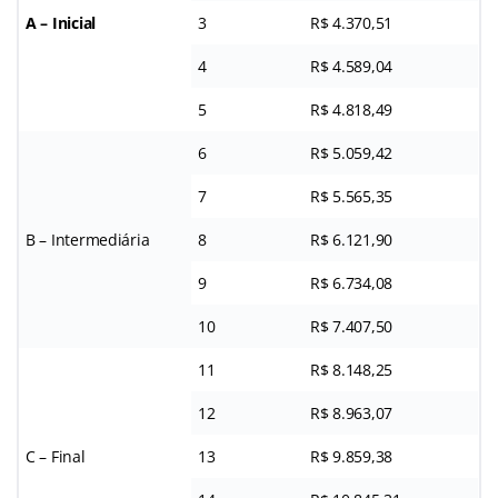
A – Inicial
3
R$ 4.370,51
4
R$ 4.589,04
5
R$ 4.818,49
6
R$ 5.059,42
7
R$ 5.565,35
B – Intermediária
8
R$ 6.121,90
9
R$ 6.734,08
10
R$ 7.407,50
11
R$ 8.148,25
12
R$ 8.963,07
C – Final
13
R$ 9.859,38