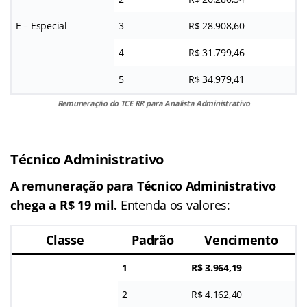
E – Especial
3
R$ 28.908,60
4
R$ 31.799,46
5
R$ 34.979,41
Remuneração do TCE RR para Analista Administrativo
Técnico Administrativo
A remuneração para Técnico Administrativo
chega a R$ 19 mil.
Entenda os valores:
Classe
Padrão
Vencimento
1
R$ 3.964,19
2
R$ 4.162,40