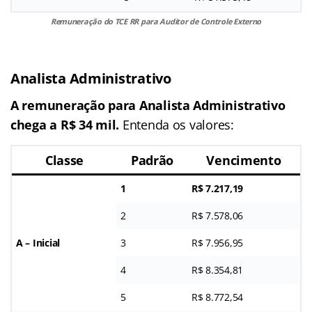
Remuneração do TCE RR para Auditor de Controle Externo
Analista Administrativo
A remuneração para Analista Administrativo
chega a R$ 34 mil.
Entenda os valores:
Classe
Padrão
Vencimento
1
R$ 7.217,19
2
R$ 7.578,06
A – Inicial
3
R$ 7.956,95
4
R$ 8.354,81
5
R$ 8.772,54