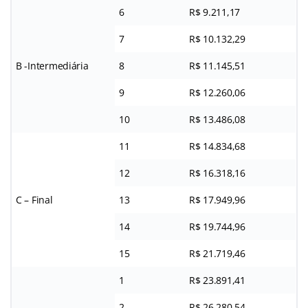
6
R$ 9.211,17
7
R$ 10.132,29
B -Intermediária
8
R$ 11.145,51
9
R$ 12.260,06
10
R$ 13.486,08
11
R$ 14.834,68
12
R$ 16.318,16
C – Final
13
R$ 17.949,96
14
R$ 19.744,96
15
R$ 21.719,46
1
R$ 23.891,41
2
R$ 26.280,54