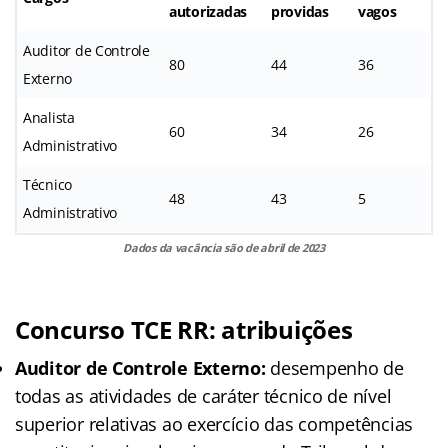
autorizadas
providas
vagos
Auditor de Controle
80
44
36
Externo
Analista
60
34
26
Administrativo
Técnico
48
43
5
Administrativo
Dados da vacância são de abril de 2023
Concurso TCE RR: atribuições
Auditor de Controle Externo:
desempenho de
todas as atividades de caráter técnico de nível
superior relativas ao exercício das competências