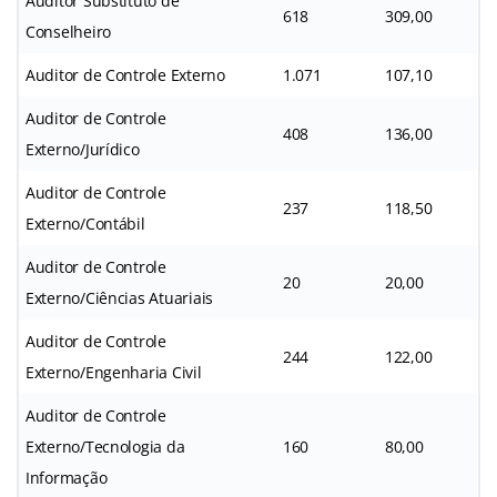
Auditor Substituto de
618
309,00
Conselheiro
Auditor de Controle Externo
1.071
107,10
Auditor de Controle
408
136,00
Externo/Jurídico
Auditor de Controle
237
118,50
Externo/Contábil
Auditor de Controle
20
20,00
Externo/Ciências Atuariais
Auditor de Controle
244
122,00
Externo/Engenharia Civil
Auditor de Controle
Externo/Tecnologia da
160
80,00
Informação