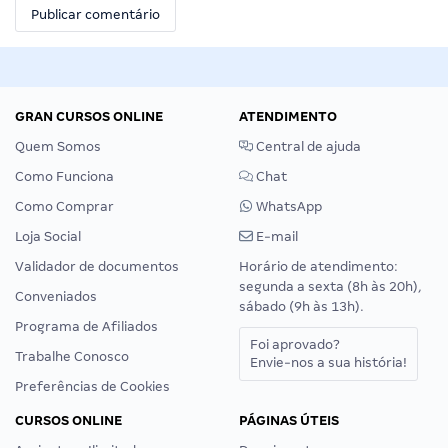
GRAN CURSOS ONLINE
ATENDIMENTO
Quem Somos
Central de ajuda
Como Funciona
Chat
Como Comprar
WhatsApp
Loja Social
E-mail
Validador de documentos
Horário de atendimento:
segunda a sexta (8h às 20h),
Conveniados
sábado (9h às 13h).
Programa de Afiliados
Foi aprovado?
Trabalhe Conosco
Envie-nos a sua história!
Preferências de Cookies
CURSOS ONLINE
PÁGINAS ÚTEIS