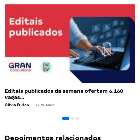
Editais publicados da semana ofertam 6.160
vagas…
Olivia Furlan
•
17 de Maio
Depoimentos relacionados