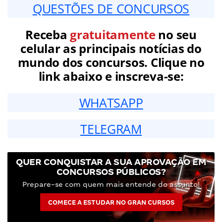
QUESTÕES DE CONCURSOS
Receba
gratuitamente
no seu
celular as principais notícias do
mundo dos concursos. Clique no
link abaixo e inscreva-se:
WHATSAPP
TELEGRAM
QUER CONQUISTAR A SUA APROVAÇÃO EM
CONCURSOS PÚBLICOS?
Prepare-se com quem mais entende do assunto!
COMECE A ESTUDAR NO GRAN CURSOS