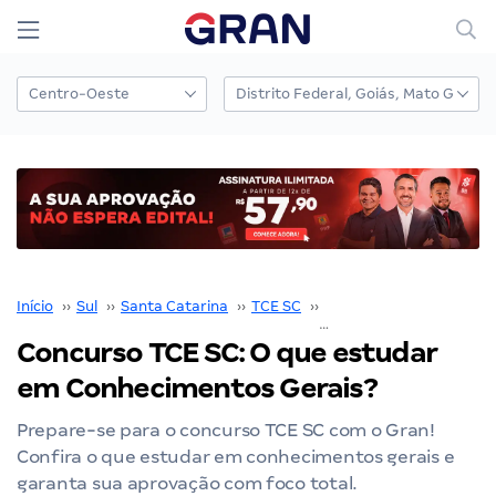
Início
››
Sul
››
Santa Catarina
››
TCE SC
››
Concurso TCE SC
››
Concurso TCE SC: O que estudar
em Conhecimentos Gerais?
Prepare-se para o concurso TCE SC com o Gran!
Confira o que estudar em conhecimentos gerais e
garanta sua aprovação com foco total.