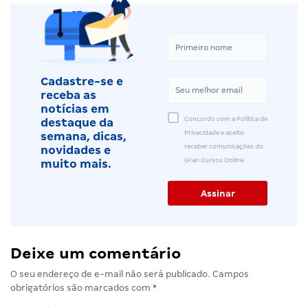
Cadastre-se e
receba as
notícias em
Concordo com a Política de
destaque da
Privacidade e aceito
semana, dicas,
receber comunicações do
novidades e
Gran Cursos Online.
muito mais.
Deixe um comentário
O seu endereço de e-mail não será publicado.
Campos
obrigatórios são marcados com
*