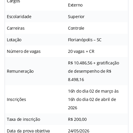
Cargos
Externo
Escolaridade
Superior
Carreiras
Controle
Lotação
Florianópolis – SC
Número de vagas
20 vagas + CR
R$ 10.486,56 + gratificação
Remuneração
de desempenho de R$
8.498,16
16h do dia 02 de março às
Inscrições
16h do dia 02 de abril de
2026
Taxa de inscrição
R$ 200,00
Data da prova objetiva
24/05/2026