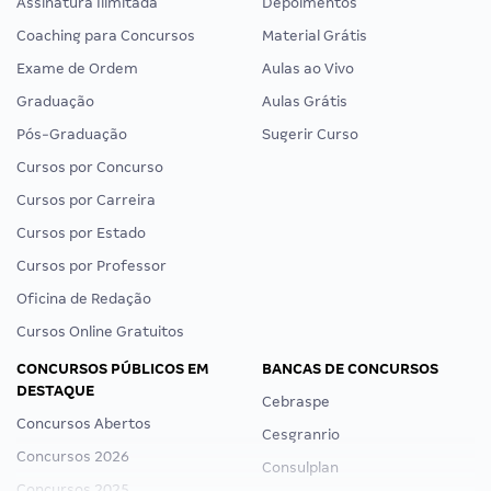
Assinatura Ilimitada
Depoimentos
Coaching para Concursos
Material Grátis
Exame de Ordem
Aulas ao Vivo
Graduação
Aulas Grátis
Pós-Graduação
Sugerir Curso
Cursos por Concurso
Cursos por Carreira
Cursos por Estado
Cursos por Professor
Oficina de Redação
Cursos Online Gratuitos
CONCURSOS PÚBLICOS EM
BANCAS DE CONCURSOS
DESTAQUE
Cebraspe
Concursos Abertos
Cesgranrio
Concursos 2026
Consulplan
Concursos 2025