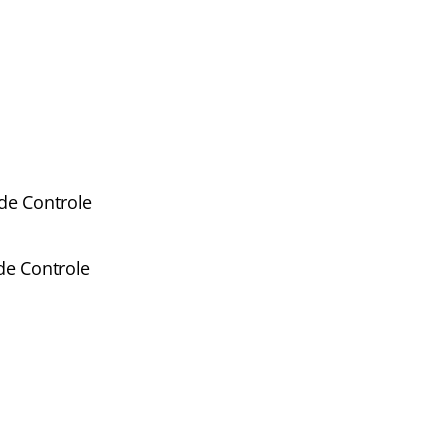
 de Controle
 de Controle