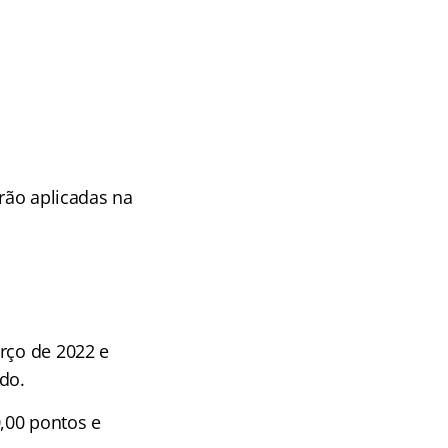
erão aplicadas na
rço de 2022 e
do.
0,00 pontos e