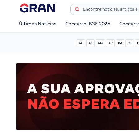
Últimas Notícias
Concurso IBGE 2026
Concurs
AC
AL
AM
AP
BA
CE