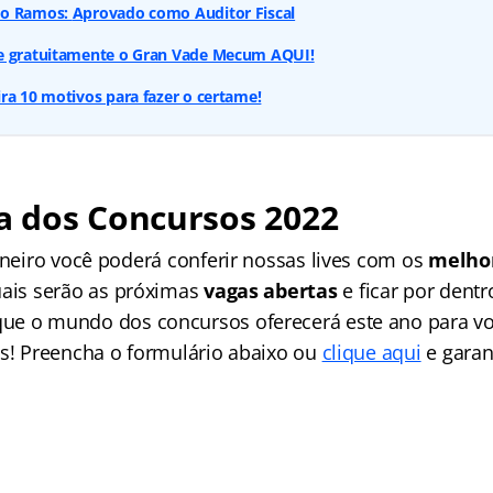
do Ramos:
Aprovado como Auditor Fiscal
e gratuitamente o Gran Vade Mecum AQUI!
ra 10 motivos para fazer o certame!
 dos Concursos 2022
aneiro você poderá conferir nossas lives com os
melhor
uais serão as próximas
vagas abertas
e ficar por dent
ue o mundo dos concursos oferecerá este ano para v
as! Preencha o formulário abaixo ou
clique aqui
e garan