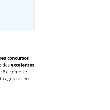
es concursos
ro das
excelentes
ocê e como se
ta agora o seu