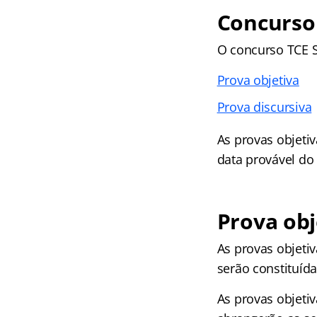
Concurso 
O concurso TCE S
Prova objetiva
Prova discursiva
As provas objetiv
data provável do
Prova obj
As provas objeti
serão constituíd
As provas objetiv