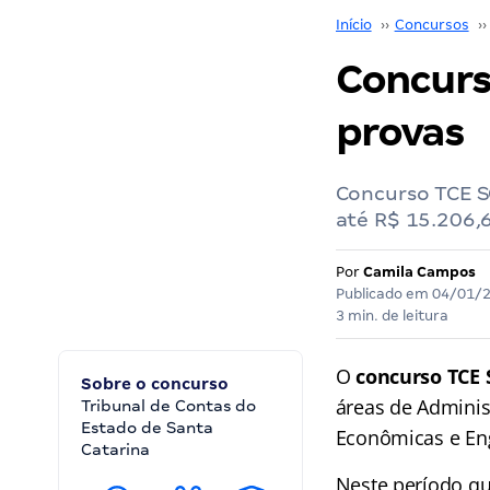
Início
››
Concursos
››
Concurs
provas
Concurso TCE SC
até R$ 15.206,
Por
Camila Campos
Publicado em
04/01/
3 min. de leitura
O
concurso TCE
Sobre o concurso
áreas de Adminis
Tribunal de Contas do
Estado de Santa
Econômicas e Eng
Catarina
Neste período qu