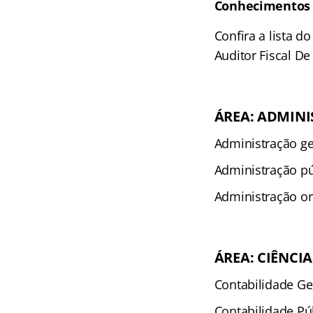
Conhecimentos e
Confira a lista 
Auditor Fiscal De
ÁREA: ADMIN
Administração ge
Administração pú
Administração or
ÁREA: CIÊNCI
Contabilidade Ge
Contabilidade Pú