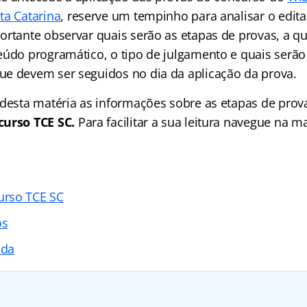
ta Catarina
, reserve um tempinho para analisar o edita
ortante observar quais serão as etapas de provas, a q
eúdo programático, o tipo de julgamento e quais serão
e devem ser seguidos no dia da aplicação da prova.
 desta matéria as informações sobre as etapas de pro
curso TCE SC.
Para facilitar a sua leitura navegue na ma
rso TCE SC
os
ada