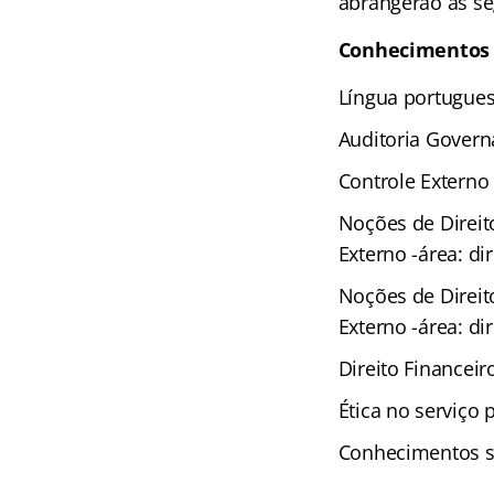
abrangerão as seg
Conhecimentos b
Língua portugue
Auditoria Govern
Controle Externo
Noções de Direito
Externo -área: dir
Noções de Direito
Externo -área: dir
Direito Financeir
Ética no serviço 
Conhecimentos s