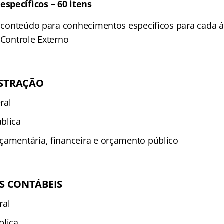
specíficos – 60 itens
do conteúdo para conhecimentos específicos para cada 
 Controle Externo
ISTRAÇÃO
ral
blica
çamentária, financeira e orçamento público
AS CONTÁBEIS
ral
blica