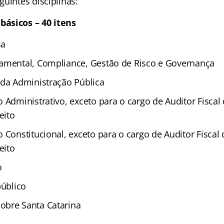
uintes disciplinas:
ásicos – 40 itens
sa
amental, Compliance, Gestão de Risco e Governança
 da Administração Pública
 Administrativo, exceto para o cargo de Auditor Fiscal
eito
 Constitucional, exceto para o cargo de Auditor Fiscal
eito
o
público
obre Santa Catarina