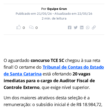
Por
Equipe Gran
Publicado em
21/05/26
• Atualizado em
22/05/26
2 min. de leitura
0
0
O aguardado
concurso TCE SC
chegou à sua reta
final! O certame do
Tribunal de Contas do Estado
de Santa Catarina
está ofertando
20 vagas
imediatas para o cargo de Auditor Fiscal de
Controle Externo
, que exige nível superior.
Um dos maiores atrativos desta seleção é a
remuneração: o subsídio inicial é de R$ 18.984,72,