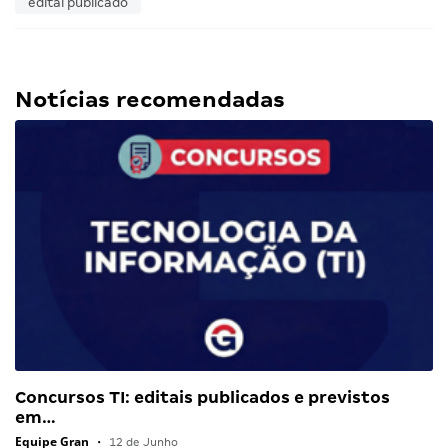
edital publicado
Notícias recomendadas
Concursos TI: editais publicados e previstos
em…
Equipe Gran
•
12 de Junho