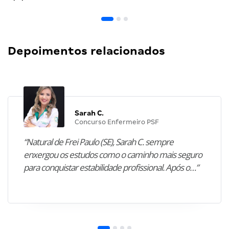
Depoimentos relacionados
Sarah C.
Concurso Enfermeiro PSF
“Natural de Frei Paulo (SE), Sarah C. sempre
enxergou os estudos como o caminho mais seguro
para conquistar estabilidade profissional. Após o…”