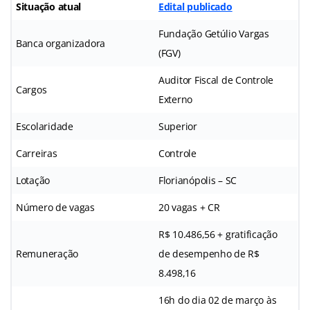
Situação atual
Edital publicado
Fundação Getúlio Vargas
Banca organizadora
(FGV)
Auditor Fiscal de Controle
Cargos
Externo
Escolaridade
Superior
Carreiras
Controle
Lotação
Florianópolis – SC
Número de vagas
20 vagas + CR
R$ 10.486,56 + gratificação
Remuneração
de desempenho de R$
8.498,16
16h do dia 02 de março às