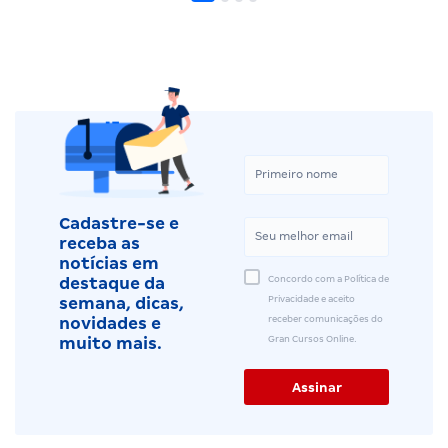
Cadastre-se e
receba as
notícias em
Concordo com a Política de
destaque da
Privacidade e aceito
semana, dicas,
receber comunicações do
novidades e
Gran Cursos Online.
muito mais.