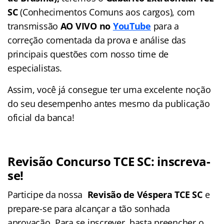
SC
(Conhecimentos Comuns aos cargos), com
transmissão
AO VIVO no
YouTube
para a
correção comentada da prova e análise das
principais questões com nosso time de
especialistas.
Assim, você já consegue ter uma excelente noção
do seu desempenho antes mesmo da publicação
oficial da banca!
Revisão Concurso TCE SC: inscreva-
se!
Participe da nossa
Revisão de Véspera
TCE SC
e
prepare-se para alcançar a tão sonhada
aprovação. Para se inscrever, basta preencher o