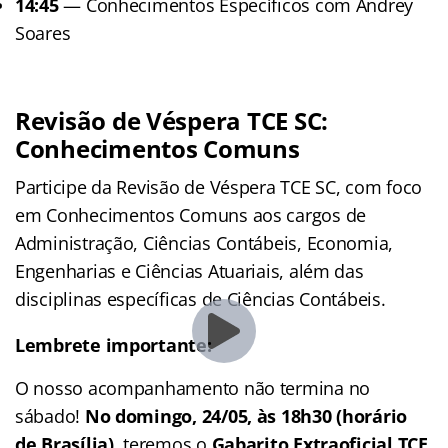
14:45
— Conhecimentos Específicos com Andrey
Soares
Revisão de Véspera TCE SC:
Conhecimentos Comuns
Participe da Revisão de Véspera TCE SC, com foco
em Conhecimentos Comuns aos cargos de
Administração, Ciências Contábeis, Economia,
Engenharias e Ciências Atuariais, além das
disciplinas específicas de Ciências Contábeis.
Lembrete importante:
O nosso acompanhamento não termina no
sábado!
No domingo, 24/05, às 18h30 (horário
de Brasília),
teremos o
Gabarito Extraoficial TCE