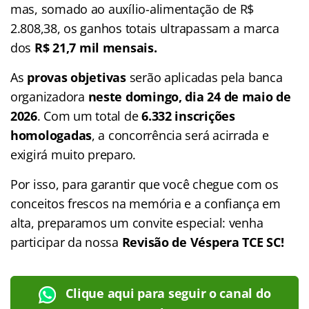
mas, somado ao auxílio-alimentação de R$
2.808,38, os ganhos totais ultrapassam a marca
dos
R$ 21,7 mil mensais.
As
provas objetivas
serão aplicadas pela banca
organizadora
neste domingo, dia 24 de maio de
2026
. Com um total de
6.332 inscrições
homologadas
, a concorrência será acirrada e
exigirá muito preparo.
Por isso, para garantir que você chegue com os
conceitos frescos na memória e a confiança em
alta, preparamos um convite especial: venha
participar da nossa
Revisão de Véspera TCE SC!
Clique aqui para seguir o canal do