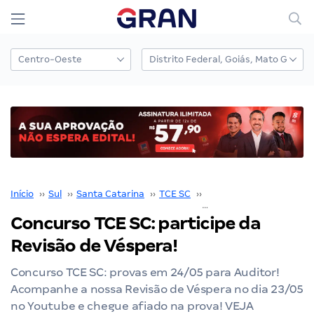
Início
››
Sul
››
Santa Catarina
››
TCE SC
››
Concurso TCE SC
››
Concurso TCE SC: participe da
Revisão de Véspera!
Concurso TCE SC: provas em 24/05 para Auditor!
Acompanhe a nossa Revisão de Véspera no dia 23/05
no Youtube e chegue afiado na prova! VEJA