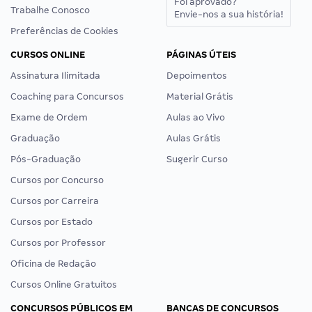
Foi aprovado?
Trabalhe Conosco
Envie-nos a sua história!
Preferências de Cookies
CURSOS ONLINE
PÁGINAS ÚTEIS
Assinatura Ilimitada
Depoimentos
Coaching para Concursos
Material Grátis
Exame de Ordem
Aulas ao Vivo
Graduação
Aulas Grátis
Pós-Graduação
Sugerir Curso
Cursos por Concurso
Cursos por Carreira
Cursos por Estado
Cursos por Professor
Oficina de Redação
Cursos Online Gratuitos
CONCURSOS PÚBLICOS EM
BANCAS DE CONCURSOS