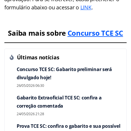
formulário abaixo ou acessar o
LINK
.
Saiba mais sobre
Concurso TCE SC
Últimas notícias
Concurso TCE SC: Gabarito preliminar será
divulgado hoje!
26/05/2026 06:30
Gabarito Extraoficial TCE SC: confira a
correção comentada
24/05/2026 21:28
Prova TCE SC: confira o gabarito e sua possível