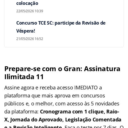
colocação
22/05/2026 10:39
Concurso TCE SC: participe da Revisão de
Véspera!
21/05/2026 16:52
Prepare-se com o Gran: Assinatura
Ilimitada 11
Assine agora e receba acesso IMEDIATO a
plataforma que mais aprova em concursos
públicos e, o melhor, com acesso às 5 novidades
da plataforma:
Cronograma com 1 clique, Raio-
X, Jornada do Aprovado, Legislação Comentada
e a Revisão Inteligente
. Faça o teste por 7 dias. O