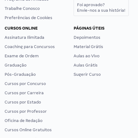
Foi aprovado?
Trabalhe Conosco
Envie-nos a sua história!
Preferências de Cookies
CURSOS ONLINE
PÁGINAS ÚTEIS
Assinatura Ilimitada
Depoimentos
Coaching para Concursos
Material Grátis
Exame de Ordem
Aulas ao Vivo
Graduação
Aulas Grátis
Pós-Graduação
Sugerir Curso
Cursos por Concurso
Cursos por Carreira
Cursos por Estado
Cursos por Professor
Oficina de Redação
Cursos Online Gratuitos