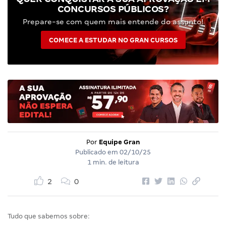
CONCURSOS PÚBLICOS?
Prepare-se com quem mais entende do assunto!
COMECE A ESTUDAR NO GRAN CURSOS
Por
Equipe Gran
Publicado em
02/10/25
1 min. de leitura
2
0
Tudo que sabemos sobre: