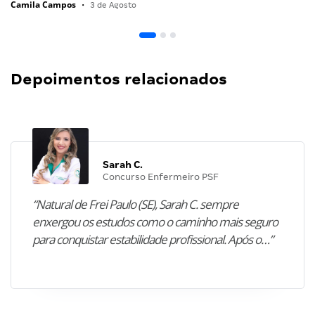
Camila Campos
•
3 de Agosto
Depoimentos relacionados
Sarah C.
Concurso Enfermeiro PSF
“Natural de Frei Paulo (SE), Sarah C. sempre
enxergou os estudos como o caminho mais seguro
para conquistar estabilidade profissional. Após o…”