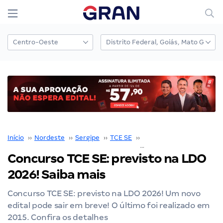
Início
››
Nordeste
››
Sergipe
››
TCE SE
››
Concurso TCE SE
››
Concurso TCE SE: previsto na LDO
2026! Saiba mais
Concurso TCE SE: previsto na LDO 2026! Um novo
edital pode sair em breve! O último foi realizado em
2015. Confira os detalhes