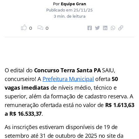
Por
Equipe Gran
Publicado em
25/11/25
3 min. de leitura
0
0
O edital do
Concurso
Terra Santa PA
SAIU,
concurseiro! A
Prefeitura Municipal
oferta
50
vagas imediatas
de níveis médio, técnico e
superior, além da formação de cadastro reserva. A
remuneração ofertada está no valor de
R$ 1.613,63
a R$ 16.533,37
.
As inscrições estiveram disponíveis de 19 de
setembro até 31 de outubro de 2025 no site da