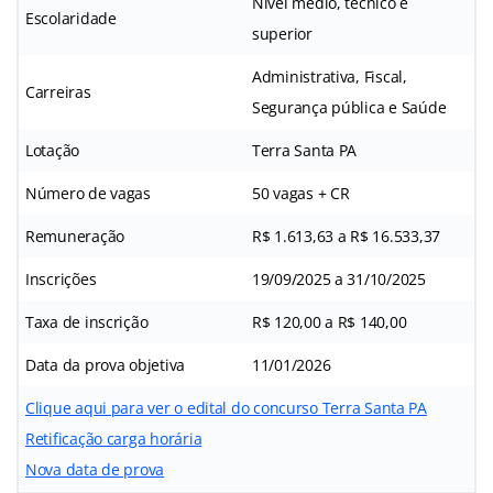
Nível médio, técnico e
Escolaridade
superior
Administrativa, Fiscal,
Carreiras
Segurança pública e Saúde
Lotação
Terra Santa PA
Número de vagas
50 vagas + CR
Remuneração
R$ 1.613,63 a R$ 16.533,37
Inscrições
19/09/2025 a 31/10/2025
Taxa de inscrição
R$ 120,00 a R$ 140,00
Data da prova objetiva
11/01/2026
Clique aqui para ver o edital do concurso Terra Santa PA
Retificação carga horária
Nova data de prova