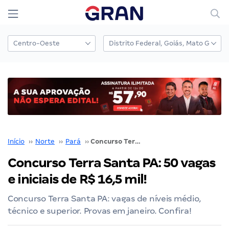
Início
››
Norte
››
Pará
››
Concurso Terra Santa PA: 50 vagas e iniciais de R$ 16,5 mil!
Concurso Terra Santa PA: 50 vagas
e iniciais de R$ 16,5 mil!
Concurso Terra Santa PA: vagas de níveis médio,
técnico e superior. Provas em janeiro. Confira!