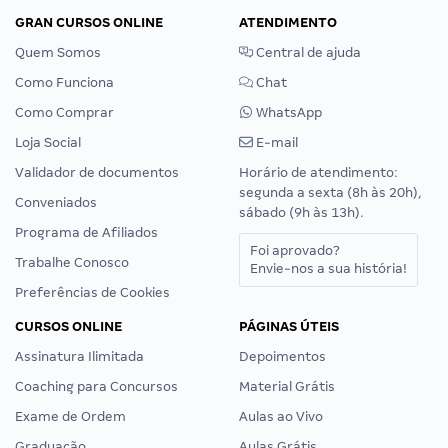
GRAN CURSOS ONLINE
ATENDIMENTO
Quem Somos
Central de ajuda
Como Funciona
Chat
Como Comprar
WhatsApp
Loja Social
E-mail
Validador de documentos
Horário de atendimento:
segunda a sexta (8h às 20h),
Conveniados
sábado (9h às 13h).
Programa de Afiliados
Foi aprovado?
Trabalhe Conosco
Envie-nos a sua história!
Preferências de Cookies
CURSOS ONLINE
PÁGINAS ÚTEIS
Assinatura Ilimitada
Depoimentos
Coaching para Concursos
Material Grátis
Exame de Ordem
Aulas ao Vivo
Graduação
Aulas Grátis