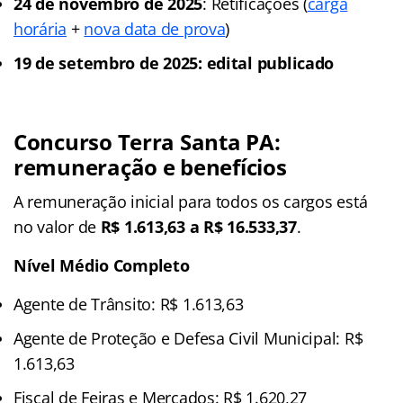
24 de novembro de 2025
: Retificações (
carga
horária
+
nova data de prova
)
19 de setembro de 2025: edital publicado
Concurso Terra Santa PA:
remuneração e benefícios
A remuneração inicial para todos os cargos está
no valor de
R$ 1.613,63 a R$ 16.533,37
.
Nível Médio Completo
Agente de Trânsito: R$ 1.613,63
Agente de Proteção e Defesa Civil Municipal: R$
1.613,63
Fiscal de Feiras e Mercados: R$ 1.620,27