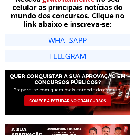
celular as principais notícias do
mundo dos concursos. Clique no
link abaixo e inscreva-se:
WHATSAPP
TELEGRAM
QUER CONQUISTAR A SUA APROVAÇÃO EM
CONCURSOS PÚBLICOS?
Prepare-se com quem mais entende do assunto!
COMECE A ESTUDAR NO GRAN CURSOS