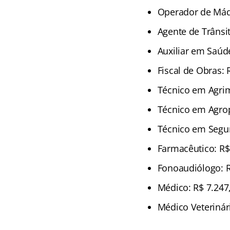
Operador de Máq
Agente de Trânsit
Auxiliar em Saúde
Fiscal de Obras: 
Técnico em Agrim
Técnico em Agrop
Técnico em Segur
Farmacêutico: R$
Fonoaudiólogo: R
Médico: R$ 7.247
Médico Veterinári