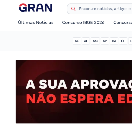
Últimas Notícias
Concurso IBGE 2026
Concurs
AC
AL
AM
AP
BA
CE