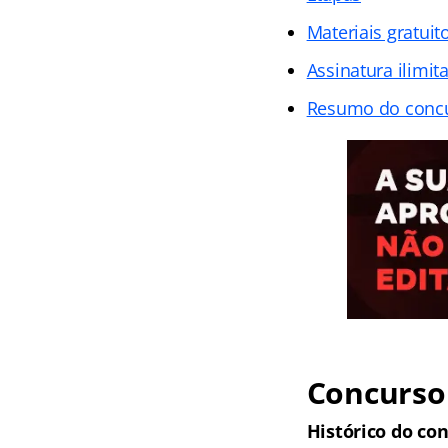
Materiais gratuit
Assinatura ilimit
Resumo do conc
Concurso 
Histórico do con