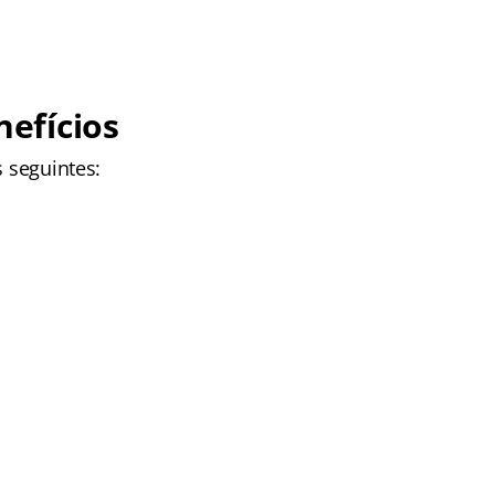
efícios
s seguintes: