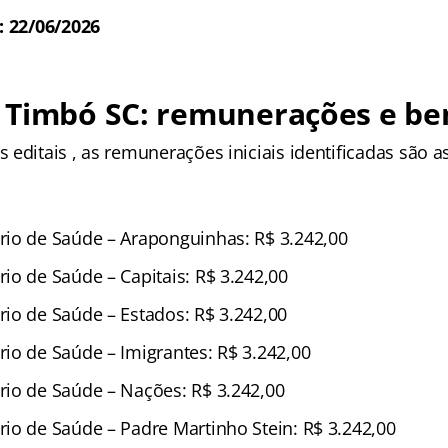
: 22/06/2026
 Timbó SC: remunerações e ben
editais , as remunerações iniciais identificadas são a
io de Saúde – Araponguinhas: R$ 3.242,00
io de Saúde – Capitais: R$ 3.242,00
io de Saúde – Estados: R$ 3.242,00
io de Saúde – Imigrantes: R$ 3.242,00
io de Saúde – Nações: R$ 3.242,00
io de Saúde – Padre Martinho Stein: R$ 3.242,00