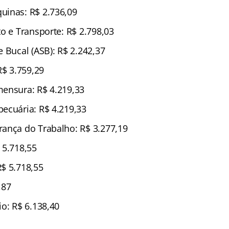
uinas: R$ 2.736,09
o e Transporte: R$ 2.798,03
 Bucal (ASB): R$ 2.242,37
R$ 3.759,29
ensura: R$ 4.219,33
ecuária: R$ 4.219,33
ança do Trabalho: R$ 3.277,19
 5.718,55
$ 5.718,55
,87
o: R$ 6.138,40