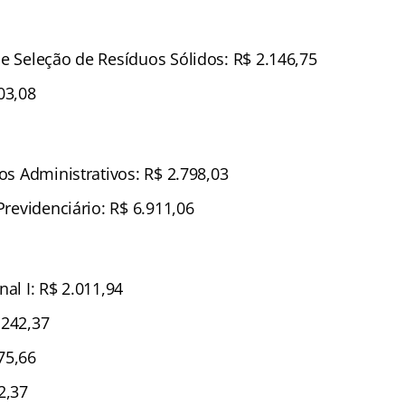
 e Seleção de Resíduos Sólidos: R$ 2.146,75
03,08
ços Administrativos: R$ 2.798,03
 Previdenciário: R$ 6.911,06
nal I: R$ 2.011,94
.242,37
75,66
2,37