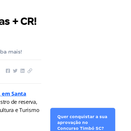
as + CR!
iba mais!
, em Santa
stro de reserva,
ultura e Turismo
Quer conquistar a sua
aprovação no
Concurso Timbó SC?