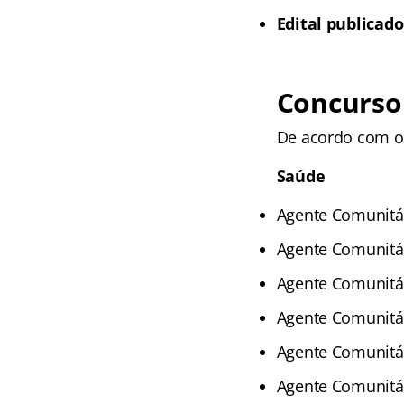
Edital publicado
Concurso
De acordo com os 
Saúde
Agente Comunitár
Agente Comunitár
Agente Comunitár
Agente Comunitár
Agente Comunitár
Agente Comunitár