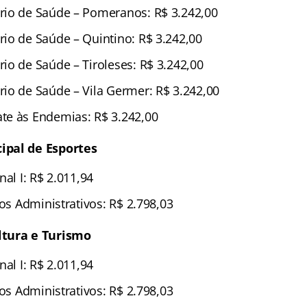
io de Saúde – Pomeranos: R$ 3.242,00
io de Saúde – Quintino: R$ 3.242,00
io de Saúde – Tiroleses: R$ 3.242,00
io de Saúde – Vila Germer: R$ 3.242,00
te às Endemias: R$ 3.242,00
ipal de Esportes
nal I: R$ 2.011,94
ços Administrativos: R$ 2.798,03
ltura e Turismo
nal I: R$ 2.011,94
ços Administrativos: R$ 2.798,03