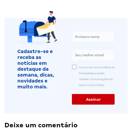
Cadastre-se e
receba as
notícias em
Concordo com a Política de
destaque da
Privacidade e aceito
semana, dicas,
receber comunicações do
novidades e
Gran Cursos Online.
muito mais.
Deixe um comentário