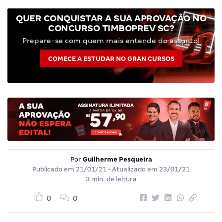
QUER CONQUISTAR A SUA APROVAÇÃO NO
CONCURSO TIMBOPREV SC?
Prepare-se com quem mais entende do assunto!
COMECE A ESTUDAR NO GRAN CURSOS
Por
Guilherme Pesqueira
Publicado em
21/01/21
• Atualizado em
23/01/21
3 min. de leitura
0
0