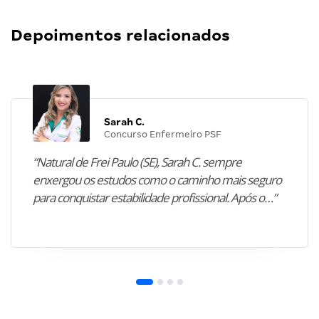
Depoimentos relacionados
Sarah C.
Concurso Enfermeiro PSF
“Natural de Frei Paulo (SE), Sarah C. sempre
enxergou os estudos como o caminho mais seguro
para conquistar estabilidade profissional. Após o…”