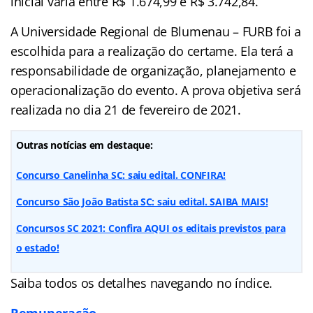
inicial varia entre R$ 1.674,99 e R$ 3.742,84.
A Universidade Regional de Blumenau – FURB foi a
escolhida para a realização do certame. Ela terá a
responsabilidade de organização, planejamento e
operacionalização do evento. A prova objetiva será
realizada no dia 21 de fevereiro de 2021.
Outras notícias em destaque:
Concurso Canelinha SC: saiu edital. CONFIRA!
Concurso São João Batista SC: saiu edital. SAIBA MAIS!
Concursos SC 2021: Confira AQUI os editais previstos para
o estado!
Saiba todos os detalhes navegando no
índice
.
Remuneração