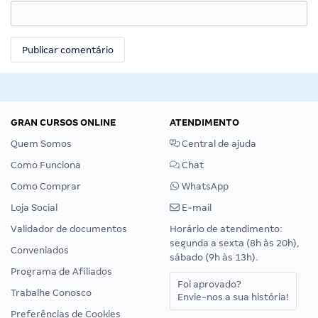
GRAN CURSOS ONLINE
ATENDIMENTO
Quem Somos
Central de ajuda
Como Funciona
Chat
Como Comprar
WhatsApp
Loja Social
E-mail
Validador de documentos
Horário de atendimento:
segunda a sexta (8h às 20h),
Conveniados
sábado (9h às 13h).
Programa de Afiliados
Foi aprovado?
Trabalhe Conosco
Envie-nos a sua história!
Preferências de Cookies