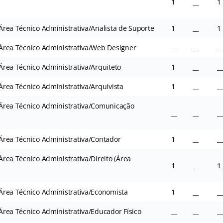
1
__
1
– Área Técnico Administrativa/Analista de Suporte
1
__
1
– Área Técnico Administrativa/Web Designer
__
__
__
– Área Técnico Administrativa/Arquiteto
1
__
__
– Área Técnico Administrativa/Arquivista
1
__
__
– Área Técnico Administrativa/Comunicação
__
__
__
– Área Técnico Administrativa/Contador
1
__
__
 Área Técnico Administrativa/Direito (Área
1
__
1
– Área Técnico Administrativa/Economista
1
__
__
– Área Técnico Administrativa/Educador Físico
__
__
__