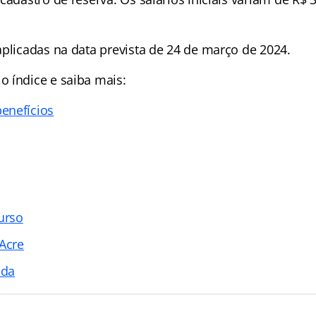
aplicadas na data prevista de 24 de março de 2024.
 índice e saiba mais:
enefícios
urso
 Acre
ada