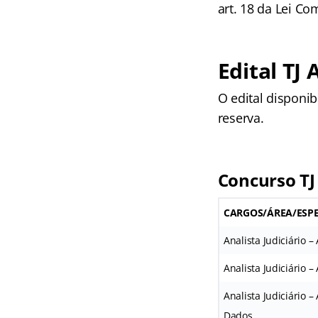
art. 18 da Lei C
Edital TJ 
O edital disponi
reserva.
Concurso TJ
CARGOS/ÁREA/ESPE
Analista Judiciário 
Analista Judiciário 
Analista Judiciário 
Dados