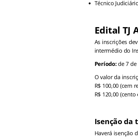
Técnico Judiciário
Edital TJ 
As inscrições dev
intermédio do In
Período:
de 7 de
O valor da inscri
R$ 100,00 (cem r
R$ 120,00 (cento 
Isenção da t
Haverá isenção d