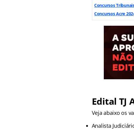
Concursos Tribunai
Concursos Acre 2024:
Edital TJ
Veja abaixo os va
Analista Judiciár