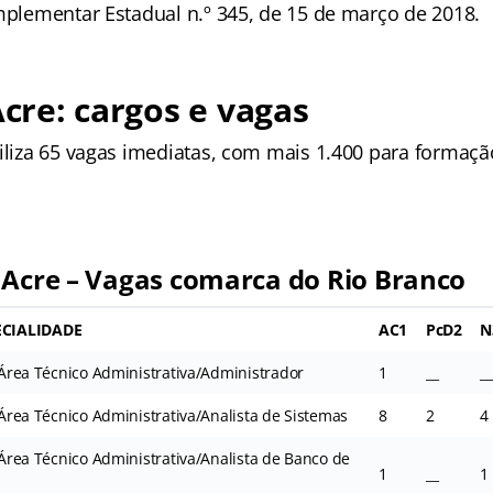
omplementar Estadual n.º 345, de 15 de março de 2018.
Acre: cargos e vagas
biliza 65 vagas imediatas, com mais 1.400 para formaçã
 Acre – Vagas comarca do Rio Branco
CIALIDADE
AC1
PcD2
N
– Área Técnico Administrativa/Administrador
1
__
__
– Área Técnico Administrativa/Analista de Sistemas
8
2
4
– Área Técnico Administrativa/Analista de Banco de
1
__
1