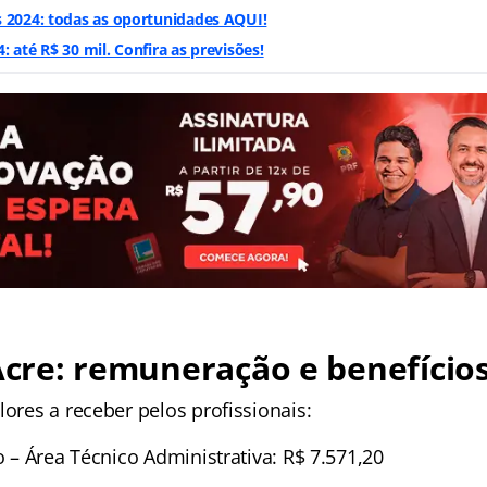
s 2024: todas as oportunidades AQUI!
 até R$ 30 mil. Confira as previsões!
 Acre: remuneração e benefício
lores a receber pelos profissionais:
io – Área Técnico Administrativa: R$ 7.571,20