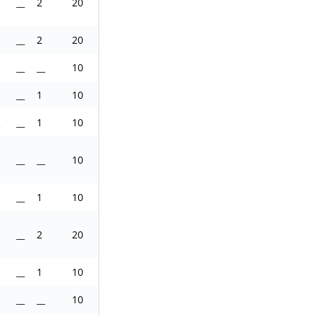
__
2
20
__
2
20
__
__
10
__
1
10
__
1
10
__
__
10
__
1
10
__
2
20
__
1
10
__
__
10