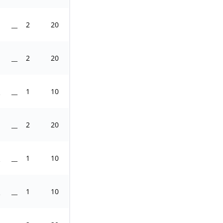
__
2
20
__
2
20
__
1
10
__
2
20
__
1
10
__
1
10