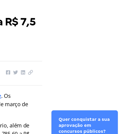
 R$ 7,5
e
. Os
 de março de
Quer conquistar a sua
rio, além de
aprovação em
concursos públicos?
3.785,60 a R$