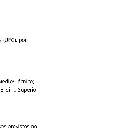
s (UFG), por
 Médio/Técnico;
 Ensino Superior.
os previstos no