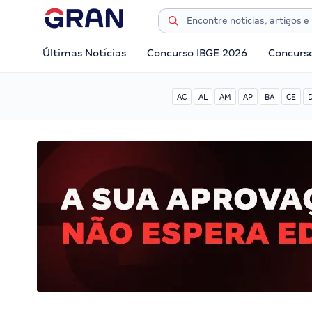
Últimas Notícias
Concurso IBGE 2026
Concurs
AC
AL
AM
AP
BA
CE