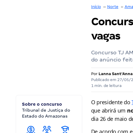
Início
››
Norte
››
Ama
Concurs
vagas
Concurso TJ AM 
do anúncio feit
Por
Lanna Sant'Anna
Publicado em
27/05/
1 min. de leitura
O presidente do
Sobre o concurso
que abrirá um
no
Tribunal de Justiça do
Estado do Amazonas
dia 26 de maio d
De acordo com el