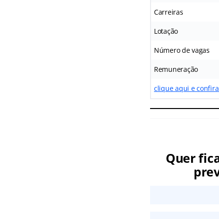
Carreiras
Lotação
Número de vagas
Remuneração
clique aqui e confir
Quer fic
prev