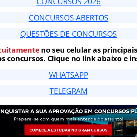
CONCURSOS 2026
CONCURSOS ABERTOS
QUESTÕES DE CONCURSOS
tuitamente
no seu celular as principais
 concursos. Clique no link abaixo e in
WHATSAPP
TELEGRAM
NQUISTAR A SUA APROVAÇÃO EM CONCURSOS P
Prepare-se com quem mais entende do assunto!
COMECE A ESTUDAR NO GRAN CURSOS