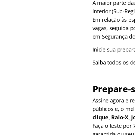
A maior parte da
interior (Sub-Re
Em relação às esp
vagas, seguida p
em Segurança do 
Inicie sua prepa
Saiba todos os d
Prepare-s
Assine agora e 
públicos e, o me
clique, Raio-X,
Faça o teste por
garantida ou seu 