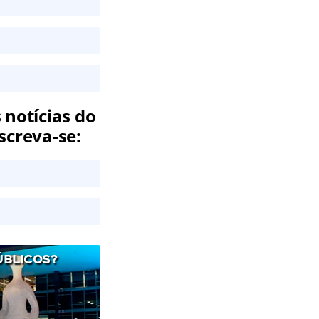
 notícias do
screva-se:
ÚBLICOS?