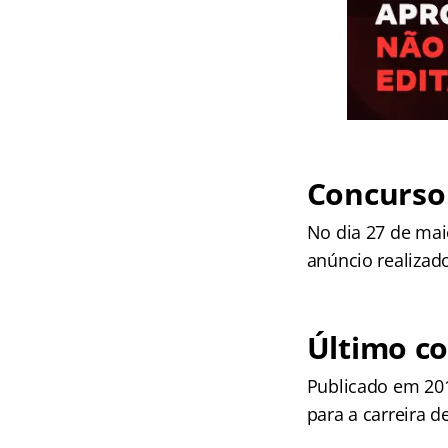
Concurso
No dia 27 de mai
anúncio realizad
Último c
Publicado em 201
para a carreira de