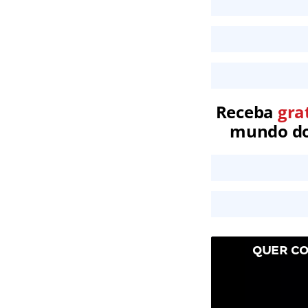
Receba
gra
mundo dos
QUER CO