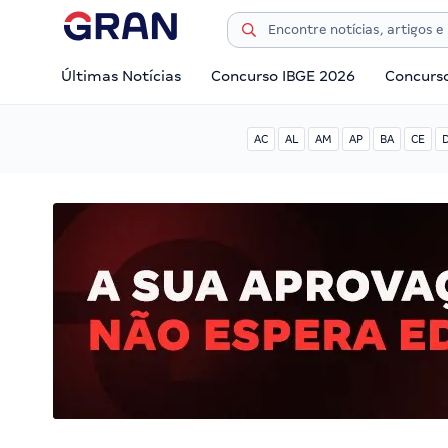
Últimas Notícias
Concurso IBGE 2026
Concurs
AC
AL
AM
AP
BA
CE