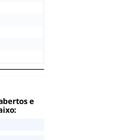
abertos e
aixo: