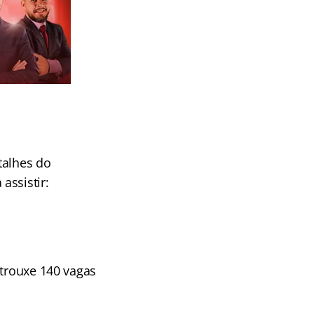
talhes do
assistir:
 trouxe 140 vagas