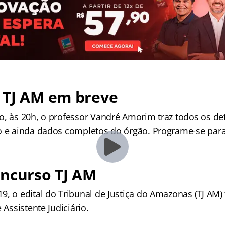
 TJ AM em breve
o, às 20h, o professor Vandré Amorim traz todos os de
o e ainda dados completos do órgão. Programe-se para 
oncurso TJ AM
9, o edital do Tribunal de Justiça do Amazonas (TJ AM)
 Assistente Judiciário.