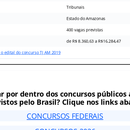
Tribunais
Estado do Amazonas
400 vagas previstas
de R$ 8.360,63 a R$16.284,47
a o edital do concurso TJ AM 2019
ar por dentro dos concursos públicos 
istos pelo Brasil? Clique nos links ab
CONCURSOS FEDERAIS