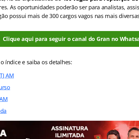
es. As oportunidades poderão ser para analistas, assist
gão possui mais de 300 cargos vagos nas mais diversas
Clique aqui para seguir o canal do Gran no Whats
 índice e saiba os detalhes:
 TJ AM
urso
 AM
ada