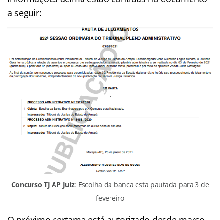
a seguir:
Concurso TJ AP Juiz
: Escolha da banca esta pautada para 3 de
fevereiro
O próximo certame está autorizado desde março.