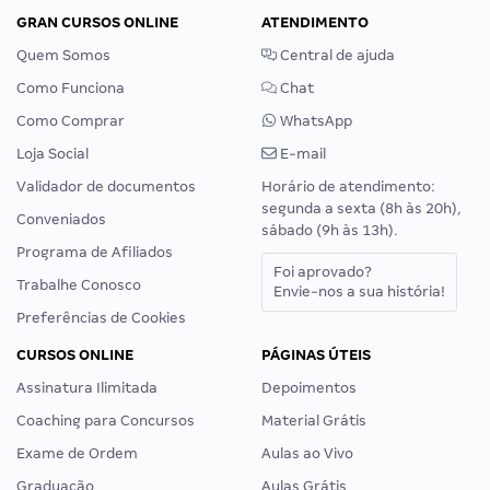
GRAN CURSOS ONLINE
ATENDIMENTO
Quem Somos
Central de ajuda
Como Funciona
Chat
Como Comprar
WhatsApp
Loja Social
E-mail
Validador de documentos
Horário de atendimento:
segunda a sexta (8h às 20h),
Conveniados
sábado (9h às 13h).
Programa de Afiliados
Foi aprovado?
Trabalhe Conosco
Envie-nos a sua história!
Preferências de Cookies
CURSOS ONLINE
PÁGINAS ÚTEIS
Assinatura Ilimitada
Depoimentos
Coaching para Concursos
Material Grátis
Exame de Ordem
Aulas ao Vivo
Graduação
Aulas Grátis