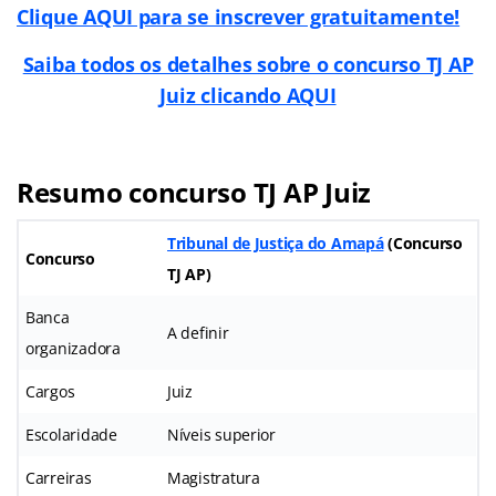
Clique AQUI para se inscrever gratuitamente!
Saiba todos os detalhes sobre o concurso TJ AP
Juiz clicando AQUI
Resumo concurso TJ AP Juiz
Tribunal de Justiça do Amapá
(Concurso
Concurso
TJ AP)
Banca
A definir
organizadora
Cargos
Juiz
Escolaridade
Níveis superior
Carreiras
Magistratura