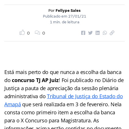
Por
Fellype Sales
Publicado em
27/01/21
1 min. de leitura
0
0
Está mais perto do que nunca a escolha da banca
do
concurso TJ AP Juiz
! Foi publicado no Diário de
Justiça a pauta de apreciação da sessão plenária
administrativa do
Tribunal de Justiça do Estado do
Amapá
que será realizada em 3 de fevereiro. Nela
consta como primeiro item a escolha da banca
para o X Concurso para Magistratura. As
informações acima estão contidas no documento