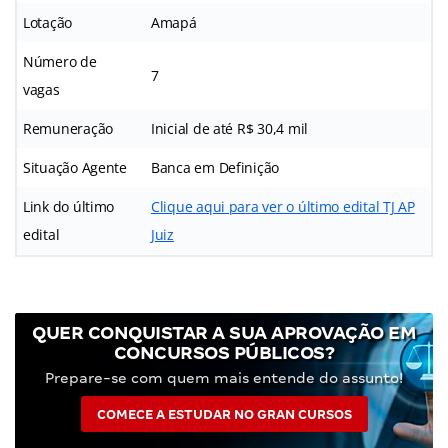
Lotação
Amapá
Número de
7
vagas
Remuneração
Inicial de até R$ 30,4 mil
Situação Agente
Banca em Definição
Link do último
Clique aqui para ver o último edital TJ AP
edital
Juiz
QUER CONQUISTAR A SUA APROVAÇÃO EM
CONCURSOS PÚBLICOS?
Prepare-se com quem mais entende do assunto!
COMECE A ESTUDAR NO GRAN CURSOS