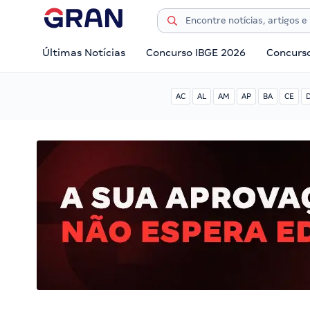
Últimas Notícias
Concurso IBGE 2026
Concurs
AC
AL
AM
AP
BA
CE