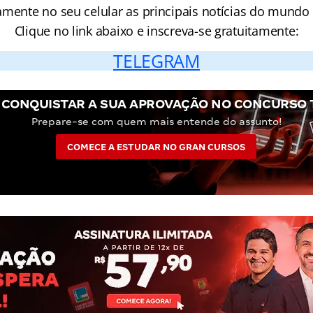
amente no seu celular as principais notícias do mundo
Clique no link abaixo e inscreva-se gratuitamente:
TELEGRAM
 CONQUISTAR A SUA APROVAÇÃO NO CONCURSO T
Prepare-se com quem mais entende do assunto!
COMECE A ESTUDAR NO GRAN CURSOS