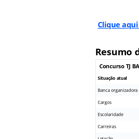
Clique aqui
Resumo d
Concurso TJ B
Situação atual
Banca organizadora
Cargos
Escolaridade
Carreiras
Lotação