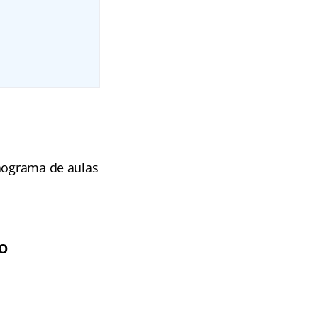
onograma de aulas
VO