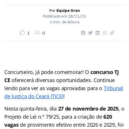
Por
Equipe Gran
Publicado em
28/11/25
1 min. de leitura
1
0
Concurseiro, já pode comemorar! O
concurso TJ
CE
oferecerá diversas oportunidades. Continue
lendo para ver as vagas aprovadas para o
Tribunal
d
e Justiça do Ceará (TJCE)
!
Nesta quinta-feira, dia
27 de novembro de 2025
, o
Projeto de Lei n.º 79/25, para a criação de
620
vagas
de provimento efetivo entre 2026 e 2029, foi