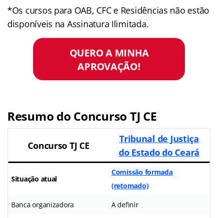
*Os cursos para OAB, CFC e Residências não estão
disponíveis na Assinatura Ilimitada.
QUERO A MINHA
APROVAÇÃO!
Resumo do Concurso TJ CE
Tribunal de Justiça
Concurso TJ CE
do Estado do Ceará
Comissão formada
Situação atual
(retomado)
Banca organizadora
A definir