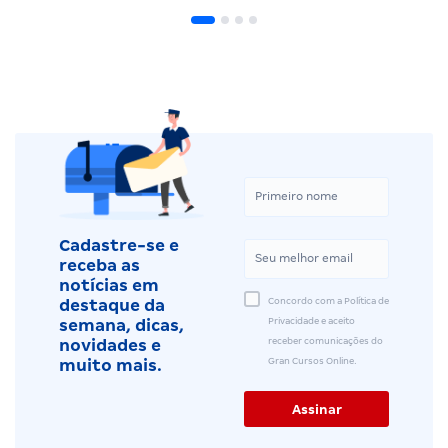
Cadastre-se e
receba as
notícias em
Concordo com a Política de
destaque da
Privacidade e aceito
semana, dicas,
receber comunicações do
novidades e
Gran Cursos Online.
muito mais.