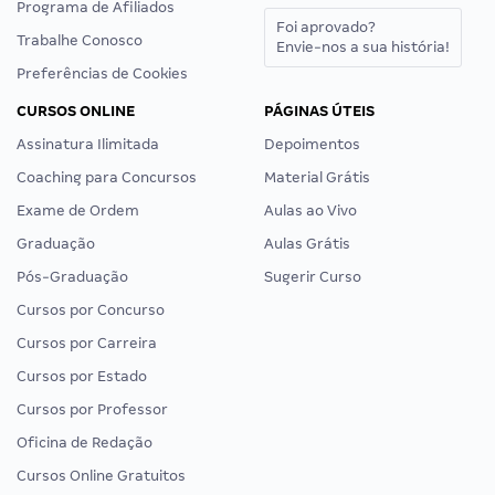
Programa de Afiliados
Foi aprovado?
Trabalhe Conosco
Envie-nos a sua história!
Preferências de Cookies
CURSOS ONLINE
PÁGINAS ÚTEIS
Assinatura Ilimitada
Depoimentos
Coaching para Concursos
Material Grátis
Exame de Ordem
Aulas ao Vivo
Graduação
Aulas Grátis
Pós-Graduação
Sugerir Curso
Cursos por Concurso
Cursos por Carreira
Cursos por Estado
Cursos por Professor
Oficina de Redação
Cursos Online Gratuitos