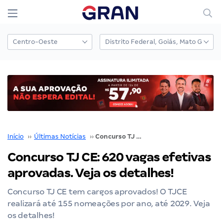
Início
››
Últimas Notícias
››
Concurso TJ CE: 620 vagas efetivas aprovadas. Veja os detalhes!
Concurso TJ CE: 620 vagas efetivas
aprovadas. Veja os detalhes!
Concurso TJ CE tem cargos aprovados! O TJCE
realizará até 155 nomeações por ano, até 2029. Veja
os detalhes!