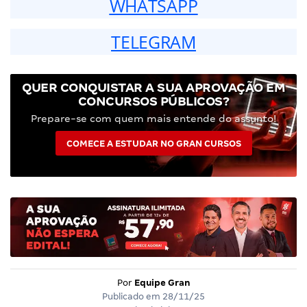
WHATSAPP
TELEGRAM
QUER CONQUISTAR A SUA APROVAÇÃO EM
CONCURSOS PÚBLICOS?
Prepare-se com quem mais entende do assunto!
COMECE A ESTUDAR NO GRAN CURSOS
Por
Equipe Gran
Publicado em
28/11/25