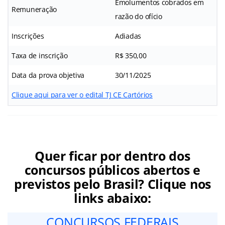
Emolumentos cobrados em
Remuneração
razão do ofício
Inscrições
Adiadas
Taxa de inscrição
R$ 350,00
Data da prova objetiva
30/11/2025
Clique aqui para ver o edital TJ CE Cartórios
Quer ficar por dentro dos
concursos públicos abertos e
previstos pelo Brasil? Clique nos
links abaixo:
CONCURSOS FEDERAIS