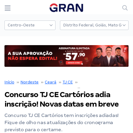
Início
››
Nordeste
››
Ceará
››
TJ CE
››
Concurso TJ CE
››
Concurso TJ CE Cartórios adia
inscrição! Novas datas em breve
Concurso TJ CE Cartórios tem inscrições adiadas!
Fique de olho nas atualizações do cronograma
previsto para o certame.