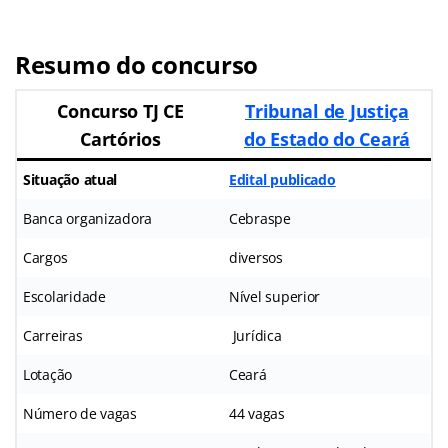
Resumo do concurso
Concurso TJ CE
Tribunal de Justiça
Cartórios
do Estado do Ceará
Situação atual
Edital publicado
Banca organizadora
Cebraspe
Cargos
diversos
Escolaridade
Nível superior
Carreiras
Jurídica
Lotação
Ceará
Número de vagas
44 vagas