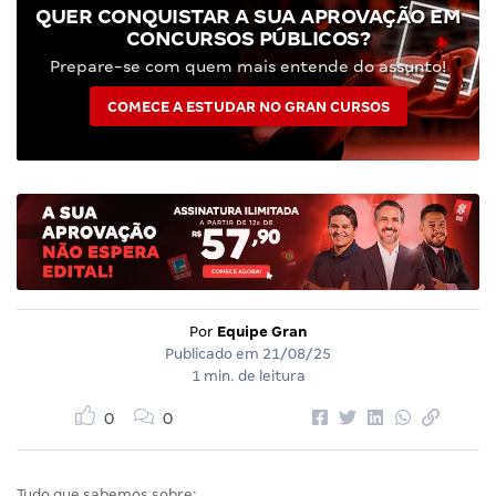
QUER CONQUISTAR A SUA APROVAÇÃO EM
CONCURSOS PÚBLICOS?
Prepare-se com quem mais entende do assunto!
COMECE A ESTUDAR NO GRAN CURSOS
Por
Equipe Gran
Publicado em
21/08/25
1 min. de leitura
0
0
Tudo que sabemos sobre: