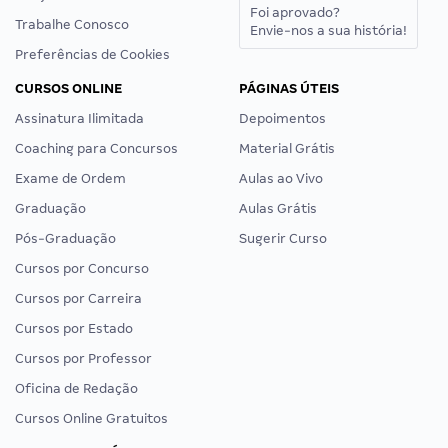
Foi aprovado?
Trabalhe Conosco
Envie-nos a sua história!
Preferências de Cookies
CURSOS ONLINE
PÁGINAS ÚTEIS
Assinatura Ilimitada
Depoimentos
Coaching para Concursos
Material Grátis
Exame de Ordem
Aulas ao Vivo
Graduação
Aulas Grátis
Pós-Graduação
Sugerir Curso
Cursos por Concurso
Cursos por Carreira
Cursos por Estado
Cursos por Professor
Oficina de Redação
Cursos Online Gratuitos