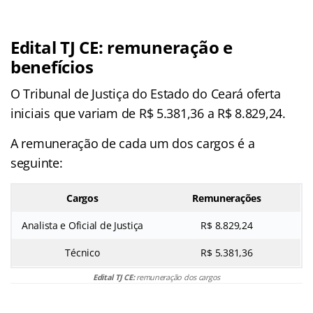
Edital TJ CE: remuneração e
benefícios
O Tribunal de Justiça do Estado do Ceará oferta
iniciais que variam de R$ 5.381,36 a R$ 8.829,24.
A remuneração de cada um dos cargos é a
seguinte:
Cargos
Remunerações
Analista e Oficial de Justiça
R$ 8.829,24
Técnico
R$ 5.381,36
Edital TJ CE:
remuneração dos cargos