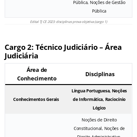
Pública, Noções de Gestão
Pública
Edital TJ CE 2023: disciplinas prova objetiva (cargo 1)
Cargo 2: Técnico Judiciário – Área
Judiciária
Área de
Disciplinas
Conhecimento
Língua Portuguesa, Noções
Conhecimentos Gerais
de Informática, Raciocínio
Lógico
Noções de Direito
Constitucional, Noções de
Direito Administrativo,