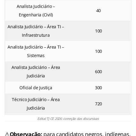
Analista Judiciário –
40
Engenharia (Civil)
Analista Judiciário – Área TI –
100
Infraestrutura
Analista Judiciário – Área TI –
100
Sistemas
Analista Judiciário – Área
600
Judiciária
Oficial de Justiça
300
Técnico Judiciário – Área
720
Judiciária
Edital TJ CE 2026: correção das discursivas
⚠️
Observação:
para candidatos negros, indígenas,