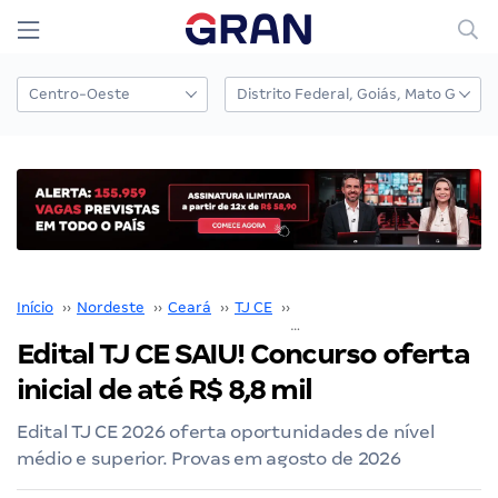
Início
››
Nordeste
››
Ceará
››
TJ CE
››
Concurso TJ CE
››
Edital TJ CE SAIU! Concurso oferta
inicial de até R$ 8,8 mil
Edital TJ CE 2026 oferta oportunidades de nível
médio e superior. Provas em agosto de 2026