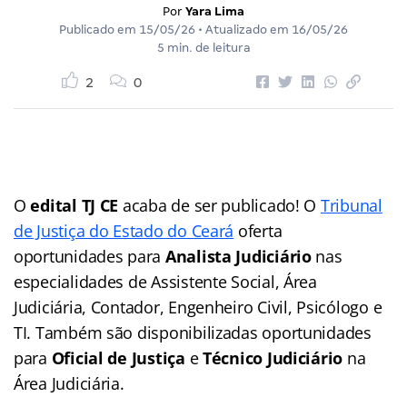
Por
Yara Lima
Publicado em
15/05/26
• Atualizado em
16/05/26
5 min. de leitura
2
0
O
edital TJ CE
acaba de ser publicado! O
Tribunal
de Justiça do Estado do Ceará
oferta
oportunidades para
Analista Judiciário
nas
especialidades de Assistente Social, Área
Judiciária, Contador, Engenheiro Civil, Psicólogo e
TI. Também são disponibilizadas oportunidades
para
Oficial de Justiça
e
Técnico Judiciário
na
Área Judiciária.