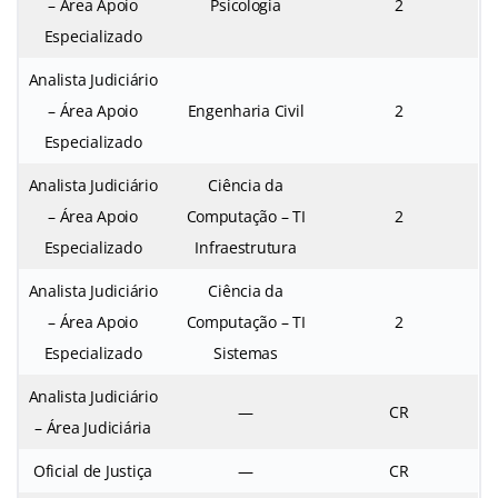
– Área Apoio
Psicologia
2
Especializado
Analista Judiciário
– Área Apoio
Engenharia Civil
2
Especializado
Analista Judiciário
Ciência da
– Área Apoio
Computação – TI
2
Especializado
Infraestrutura
Analista Judiciário
Ciência da
– Área Apoio
Computação – TI
2
Especializado
Sistemas
Analista Judiciário
—
CR
– Área Judiciária
Oficial de Justiça
—
CR