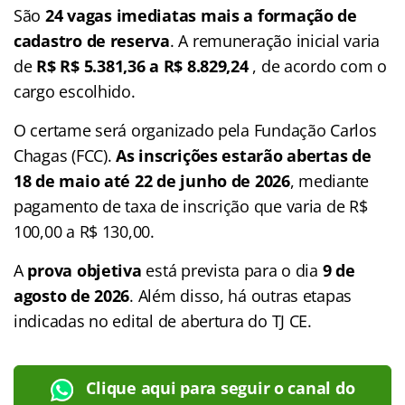
São
24 vagas
imediatas mais a formação de
cadastro de reserva
. A remuneração inicial varia
de
R$ R$ 5.381,36 a R$ 8.829,24
, de acordo com o
cargo escolhido.
O certame será organizado pela Fundação Carlos
Chagas (FCC).
As inscrições estarão abertas de
18 de maio até 22 de junho de 2026
, mediante
pagamento de taxa de inscrição que varia de R$
100,00 a R$ 130,00.
A
prova objetiva
está prevista para o dia
9 de
agosto de 2026
. Além disso, há outras etapas
indicadas no edital de abertura do TJ CE.
Clique aqui para seguir o canal do