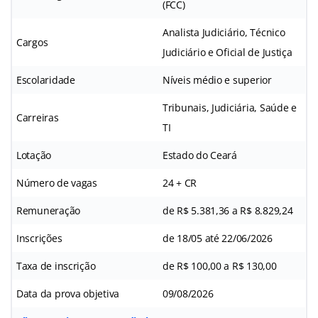
(FCC)
Analista Judiciário, Técnico
Cargos
Judiciário e Oficial de Justiça
Escolaridade
Níveis médio e superior
Tribunais, Judiciária, Saúde e
Carreiras
TI
Lotação
Estado do Ceará
Número de vagas
24 + CR
Remuneração
de R$ 5.381,36 a R$ 8.829,24
Inscrições
de 18/05 até 22/06/2026
Taxa de inscrição
de R$ 100,00 a R$ 130,00
Data da prova objetiva
09/08/2026