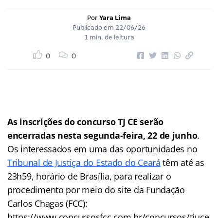
Por
Yara Lima
Publicado em
22/06/26
1 min. de leitura
0
0
As inscrições do concurso TJ CE serão
encerradas nesta segunda-feira, 22 de junho
.
Os interessados em uma das oportunidades no
Tribunal de Justiça do Estado do Ceará
têm até as
23h59, horário de Brasília, para realizar o
procedimento por meio do site da Fundação
Carlos Chagas (FCC):
https://www.concursosfcc.com.br/concursos/tjuce