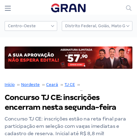
Início
››
Nordeste
››
Ceará
››
TJ CE
››
Concurso TJ CE
››
Concurso TJ CE: inscrições
encerram nesta segunda-feira
Concurso TJ CE: inscrições estão na reta final para
participação em seleção com vagas imediatas e
cadastro de reserva. Inicial até R$ 8,8 mil!