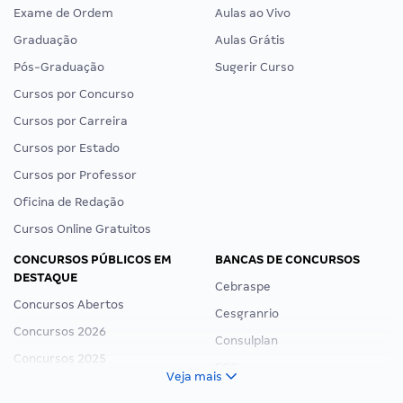
Exame de Ordem
Aulas ao Vivo
Graduação
Aulas Grátis
Pós-Graduação
Sugerir Curso
Cursos por Concurso
Cursos por Carreira
Cursos por Estado
Cursos por Professor
Oficina de Redação
Cursos Online Gratuitos
CONCURSOS PÚBLICOS EM
BANCAS DE CONCURSOS
DESTAQUE
Cebraspe
Concursos Abertos
Cesgranrio
Concursos 2026
Consulplan
Concursos 2025
FCC
Veja mais
Concurso Nacional Unificado
FGV