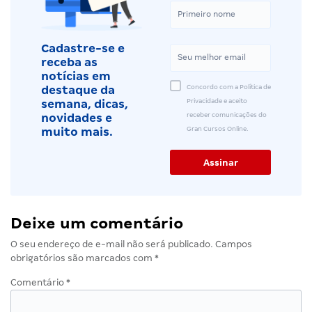
Cadastre-se e
receba as
notícias em
Concordo com a Política de
destaque da
Privacidade e aceito
semana, dicas,
receber comunicações do
novidades e
Gran Cursos Online.
muito mais.
Deixe um comentário
O seu endereço de e-mail não será publicado.
Campos
obrigatórios são marcados com
*
Comentário
*