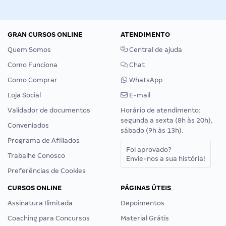
GRAN CURSOS ONLINE
ATENDIMENTO
Quem Somos
Central de ajuda
Como Funciona
Chat
Como Comprar
WhatsApp
Loja Social
E-mail
Validador de documentos
Horário de atendimento:
segunda a sexta (8h às 20h),
Conveniados
sábado (9h às 13h).
Programa de Afiliados
Foi aprovado?
Trabalhe Conosco
Envie-nos a sua história!
Preferências de Cookies
CURSOS ONLINE
PÁGINAS ÚTEIS
Assinatura Ilimitada
Depoimentos
Coaching para Concursos
Material Grátis