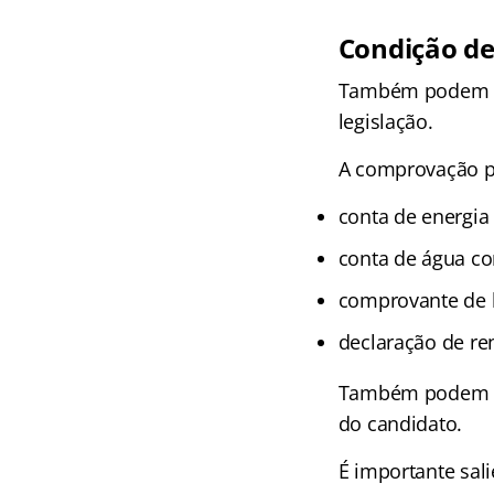
Condição de
Também podem pe
legislação.
A comprovação po
conta de energi
conta de água c
comprovante de b
declaração de re
Também podem se
do candidato.
É importante sali