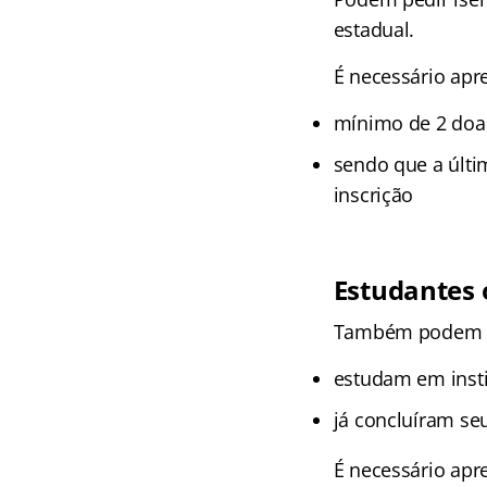
estadual.
É necessário ap
mínimo de 2 doa
sendo que a últi
inscrição
Estudantes 
Também podem sol
estudam em insti
já concluíram se
É necessário apre