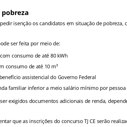
 pobreza
dir isenção os candidatos em situação de pobreza, 
de ser feita por meio de:
a com consumo de até 80 kWh
om consumo de até 10 m³
enefício assistencial do Governo Federal
nda familiar inferior a meio salário mínimo por pessoa
r exigidos documentos adicionais de renda, depende
entar que as inscrições do concurso TJ CE serão realiza