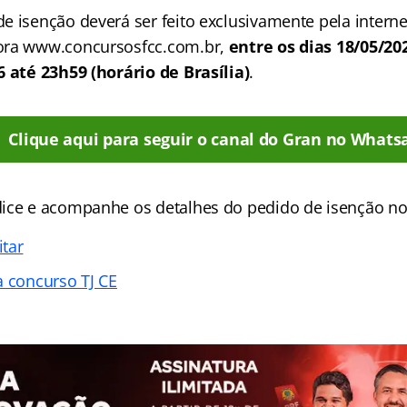
 isenção deverá ser feito exclusivamente pela internet
ora www.concursosfcc.com.br,
entre os dias 18/05/202
6 até 23h59 (horário de Brasília)
.
Clique aqui para seguir o canal do Gran no Whats
ice e acompanhe os detalhes do pedido de isenção no
tar
a concurso TJ CE