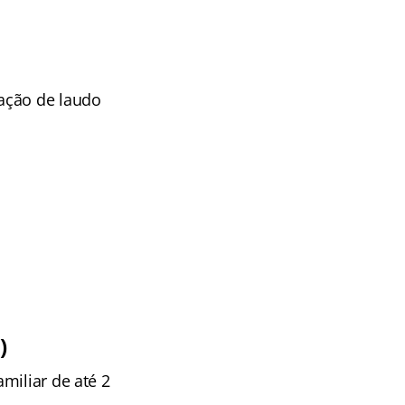
ação de laudo
)
miliar de até 2