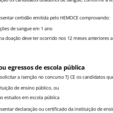
resentar certidão emitida pelo HEMOCE comprovando:
ções de sangue em 1 ano
ma doação deve ter ocorrido nos 12 meses anteriores ao
ou egressos de escola pública
icitar a isenção no concurso TJ CE os candidatos qu
tuição de ensino público, ou
us estudos em escola pública
sentar declaração ou certificado da instituição de ensi