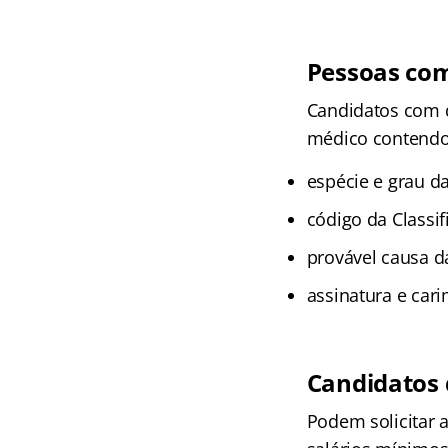
Pessoas com
Candidatos com d
médico contendo
espécie e grau da
código da Classif
provável causa da
assinatura e ca
Candidatos 
Podem solicitar 