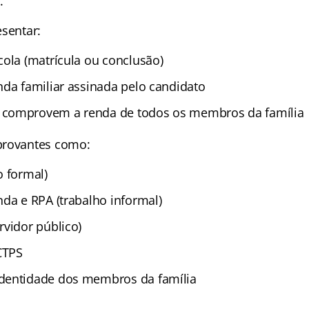
.
esentar:
cola (matrícula ou conclusão)
nda familiar assinada pelo candidato
comprovem a renda de todos os membros da família
provantes como:
o formal)
nda e RPA (trabalho informal)
rvidor público)
CTPS
dentidade dos membros da família