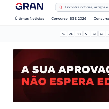
Últimas Notícias
Concurso IBGE 2026
Concurs
AC
AL
AM
AP
BA
CE