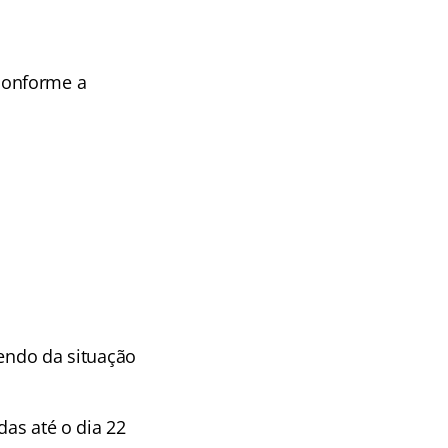
conforme a
ndo da situação
das até o dia 22