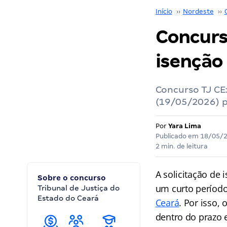
Início
››
Nordeste
››
Concurso
isenção 
Concurso TJ CE:
(19/05/2026) p
Por
Yara Lima
Publicado em
18/05/
2 min. de leitura
A solicitação de 
Sobre o concurso
um curto período
Tribunal de Justiça do
Estado do Ceará
Ceará
. Por isso,
dentro do prazo 