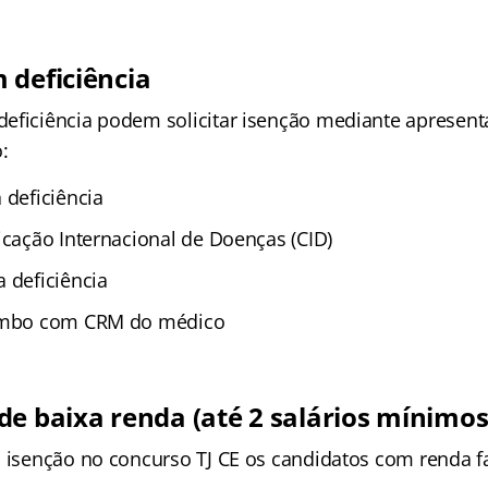
 deficiência
eficiência podem solicitar isenção mediante apresent
:
 deficiência
icação Internacional de Doenças (CID)
 deficiência
rimbo com CRM do médico
de baixa renda (até 2 salários mínimos
a isenção no concurso TJ CE os candidatos com renda fa