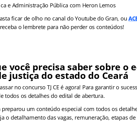
ica e Administração Pública com Heron Lemos
basta ficar de olho no canal do Youtube do Gran, ou
AC
e receba o lembrete para não perder os conteúdos!
e você precisa saber sobre o e
de justiça do estado do Ceará
sar no concurso TJ CE é agora! Para garantir o suces
de todos os detalhes do edital de abertura.
 preparou um conteúdo especial com todos os detalhe
ja o detalhamento das vagas, remuneração, etapas de 