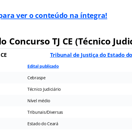
para ver o conteúdo na íntegra!
 Concurso TJ CE (Técnico Judic
 CE
Tribunal de Justiça do Estado d
Edital publicado
Cebraspe
Técnico Judiciário
Nível médio
Tribunais/Diversas
Estado do Ceará