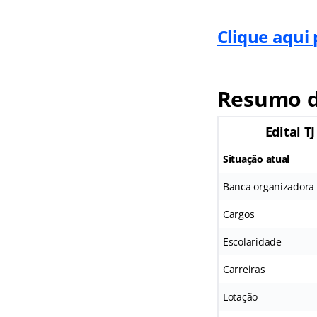
Clique aqui 
Resumo do
Edital TJ
Situação atual
Banca organizadora
Cargos
Escolaridade
Carreiras
Lotação