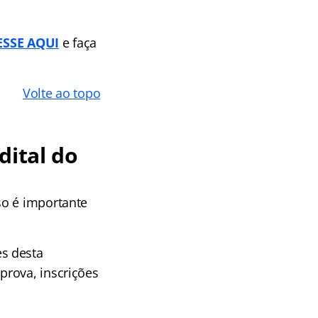
ESSE AQUI
e faça
Volte ao topo
dital do
so é importante
s desta
prova, inscrições