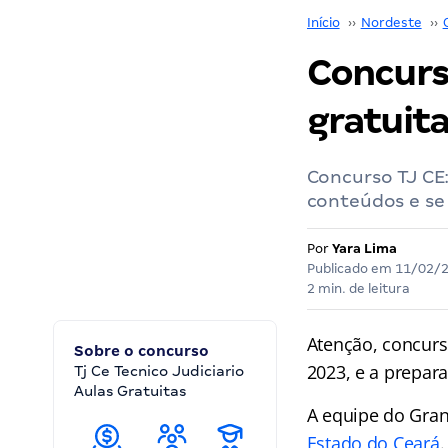
Início
››
Nordeste
››
Concurs
gratuit
Concurso TJ CE
conteúdos e se
Por
Yara Lima
Publicado em
11/02/
2 min. de leitura
Atenção, concurs
Sobre o concurso
2023, e a prepar
Tj Ce Tecnico Judiciario
Aulas Gratuitas
A equipe do Gran
Estado do Ceará
.