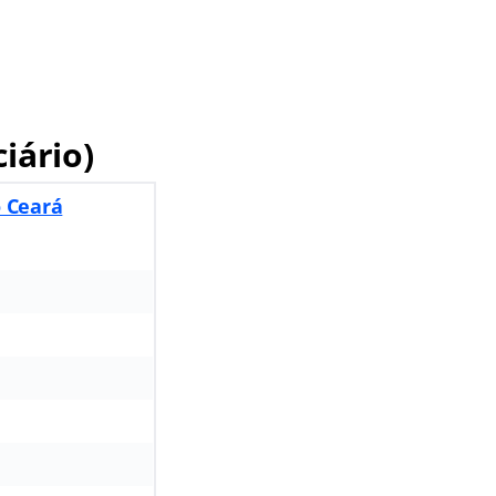
iário)
o Ceará