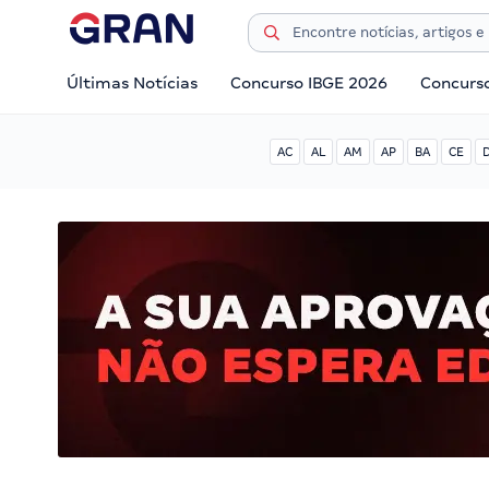
Últimas Notícias
Concurso IBGE 2026
Concurs
AC
AL
AM
AP
BA
CE