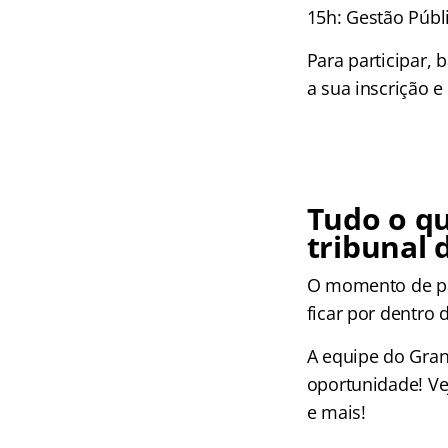
15h: Gestão Públ
Para participar, 
a sua inscrição 
Tudo o qu
tribunal 
O momento de pas
ficar por dentro 
A equipe do Gran
oportunidade! Ve
e mais!