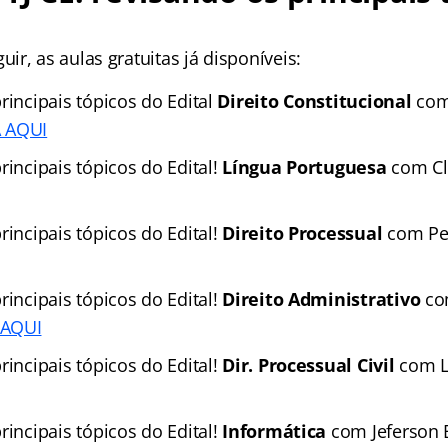
r, as aulas gratuitas já disponíveis:
rincipais tópicos do Edital
Direito Constitucional
com
A AQUI
rincipais tópicos do Edital!
Língua Portuguesa
com Cl
rincipais tópicos do Edital!
Direito Processual
com Pen
rincipais tópicos do Edital!
Direito Administrativo
co
 AQUI
rincipais tópicos do Edital!
Dir. Processual Civil
com L
rincipais tópicos do Edital!
Informática
com Jeferson