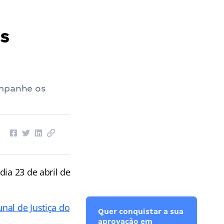
as
ompanhe os
dia 23 de abril de
unal de Justiça do
Quer conquistar a sua
aprovação em