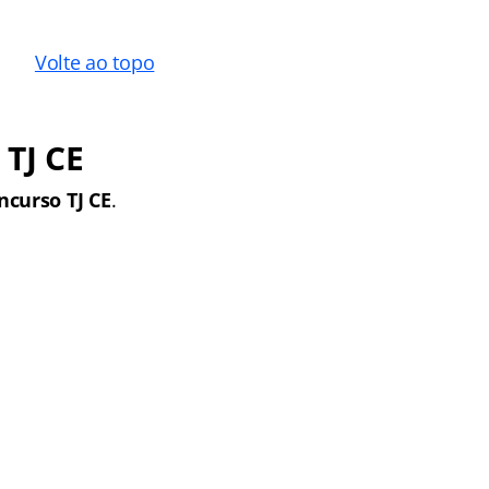
Volte ao topo
 TJ CE
ncurso TJ CE
.