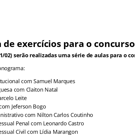
de exercícios para o concurso
1/02) serão realizadas uma série de aulas para o co
onograma:
titucional com Samuel Marques
guesa com Claiton Natal
rcelo Leite
 com Jeferson Bogo
inistrativo com Nilton Carlos Coutinho
cessual Penal com Leonardo Castro
cessual Civil com Lídia Marangon