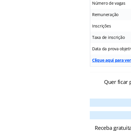
Número de vagas
Remuneração
Inscrições
Taxa de inscrição
Data da prova objeti
Clique aqui para ver
Quer ficar 
Receba gratuit