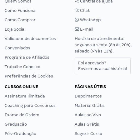
Quem Somos
Central de ajuda
Como Funciona
Chat
Como Comprar
WhatsApp
Loja Social
E-mail
Validador de documentos
Horário de atendimento:
segunda a sexta (8h às 20h),
Conveniados
sábado (9h às 13h).
Programa de Afiliados
Foi aprovado?
Trabalhe Conosco
Envie-nos a sua história!
Preferências de Cookies
CURSOS ONLINE
PÁGINAS ÚTEIS
Assinatura Ilimitada
Depoimentos
Coaching para Concursos
Material Grátis
Exame de Ordem
Aulas ao Vivo
Graduação
Aulas Grátis
Pós-Graduação
Sugerir Curso