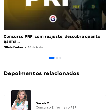
Concurso PRF: com reajuste, descubra quanto
ganha…
Olivia Furlan
•
26 de Maio
Depoimentos relacionados
Sarah C.
Concurso Enfermeiro PSF