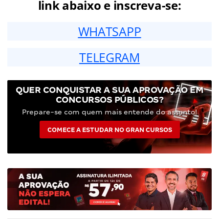
link abaixo e inscreva-se:
WHATSAPP
TELEGRAM
QUER CONQUISTAR A SUA APROVAÇÃO EM
CONCURSOS PÚBLICOS?
Prepare-se com quem mais entende do assunto!
COMECE A ESTUDAR NO GRAN CURSOS