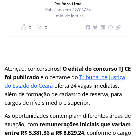
Por
Yara Lima
Publicado em
22/05/26
1 min. de leitura
0
0
Atenção, concurseiros!
O edital do concurso TJ CE
foi publicado
e o certame do
Tribunal de Justiça
do Estado do Ceará
oferta 24 vagas imediatas,
além de formação de cadastro de reserva, para
cargos de níveis médio e superior.
As oportunidades contemplam diferentes áreas de
atuação, com
remunerações iniciais que variam
entre R$ 5.381,36 a R$ 8.829,24
, conforme o cargo