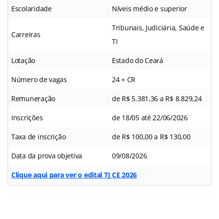
Escolaridade
Níveis médio e superior
Tribunais, Judiciária, Saúde e
Carreiras
TI
Lotação
Estado do Ceará
Número de vagas
24 + CR
Remuneração
de R$ 5.381,36 a R$ 8.829,24
Inscrições
de 18/05 até 22/06/2026
Taxa de inscrição
de R$ 100,00 a R$ 130,00
Data da prova objetiva
09/08/2026
Clique aqui para ver o edital TJ CE 2026