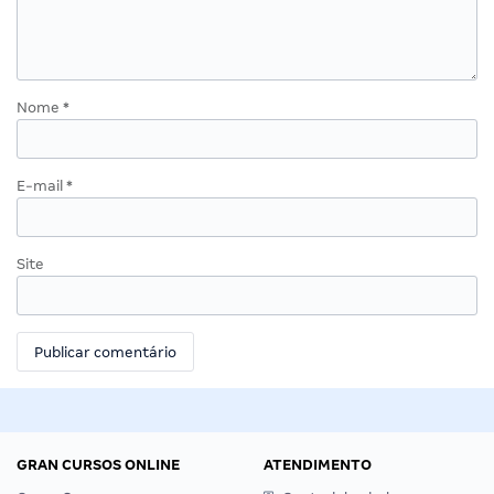
Nome
*
E-mail
*
Site
GRAN CURSOS ONLINE
ATENDIMENTO