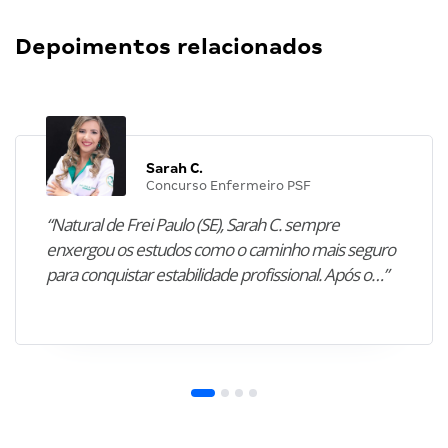
Depoimentos relacionados
Sarah C.
Concurso Enfermeiro PSF
“Natural de Frei Paulo (SE), Sarah C. sempre
enxergou os estudos como o caminho mais seguro
para conquistar estabilidade profissional. Após o…”