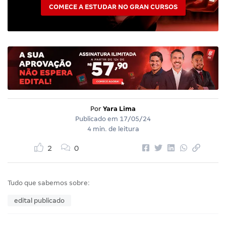
COMECE A ESTUDAR NO GRAN CURSOS
Por
Yara Lima
Publicado em
17/05/24
4 min. de leitura
2
0
Tudo que sabemos sobre:
edital publicado