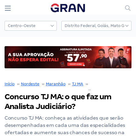
Início
››
Nordeste
››
Maranhão
››
TJ MA
››
Concurso TJ MA
››
Concurso TJ MA: o que faz um
Analista Judiciário?
Concurso TJ MA: conheça as atividades que serão
desempenhadas em cada uma das especialidades
ofertadas e aumente suas chances de sucesso na