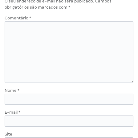
O seu endereço de e-mail não será publicado.
Campos
obrigatórios são marcados com
*
Comentário
*
Nome
*
E-mail
*
Site