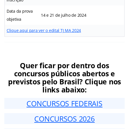
Data da prova
14 e 21 de julho de 2024
objetiva
Clique aqui para ver o edital TJ MA 2024
Quer ficar por dentro dos
concursos públicos abertos e
previstos pelo Brasil? Clique nos
links abaixo:
CONCURSOS FEDERAIS
CONCURSOS 2026