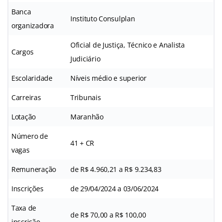
Banca
Instituto Consulplan
organizadora
Oficial de Justiça, Técnico e Analista
Cargos
Judiciário
Escolaridade
Níveis médio e superior
Carreiras
Tribunais
Lotação
Maranhão
Número de
41 + CR
vagas
Remuneração
de R$ 4.960,21 a R$ 9.234,83
Inscrições
de 29/04/2024 a 03/06/2024
Taxa de
de R$ 70,00 a R$ 100,00
inscrição