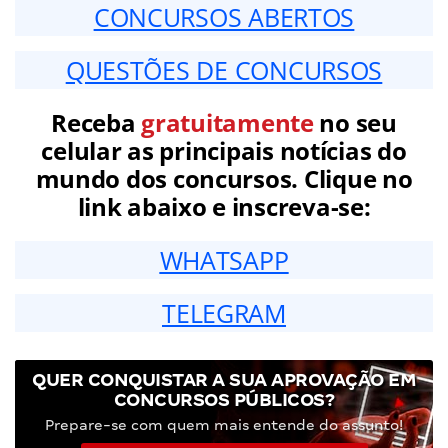
CONCURSOS ABERTOS
QUESTÕES DE CONCURSOS
Receba
gratuitamente
no seu
celular as principais notícias do
mundo dos concursos. Clique no
link abaixo e inscreva-se:
WHATSAPP
TELEGRAM
QUER CONQUISTAR A SUA APROVAÇÃO EM
CONCURSOS PÚBLICOS?
Prepare-se com quem mais entende do assunto!