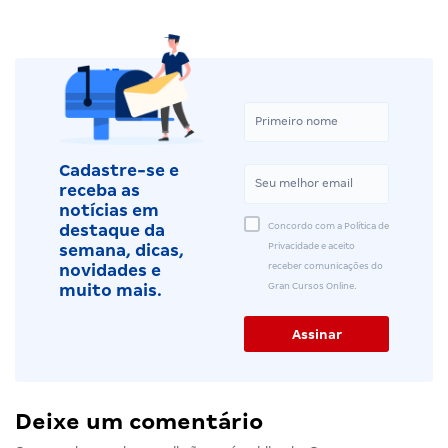
Cadastre-se e
receba as
notícias em
Concordo com a Política de
destaque da
Privacidade e aceito
semana, dicas,
receber comunicações do
novidades e
Gran Cursos Online.
muito mais.
Deixe um comentário