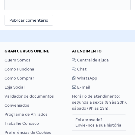
GRAN CURSOS ONLINE
ATENDIMENTO
Quem Somos
Central de ajuda
Como Funciona
Chat
Como Comprar
WhatsApp
Loja Social
E-mail
Validador de documentos
Horário de atendimento:
segunda a sexta (8h às 20h),
Conveniados
sábado (9h às 13h).
Programa de Afiliados
Foi aprovado?
Trabalhe Conosco
Envie-nos a sua história!
Preferências de Cookies