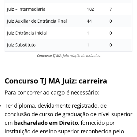
Juiz – Intermediaria
102
7
Juiz Auxiliar de Entrância Final
44
0
Juiz Entrância Inicial
1
0
Juiz Substituto
1
0
Concurso TJ MA Juiz:
relação de vacâncias.
Concurso TJ MA Juiz: carreira
Para concorrer ao cargo é necessário:
Ter diploma, devidamente registrado, de
conclusão de curso de graduação de nível superior
em
bacharelado em Direito
, fornecido por
instituição de ensino superior reconhecida pelo