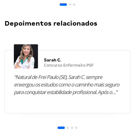
Depoimentos relacionados
Sarah C.
Concurso Enfermeiro PSF
“Natural de Frei Paulo (SE), Sarah C. sempre
enxergou os estudos como o caminho mais seguro
para conquistar estabilidade profissional. Após o…”