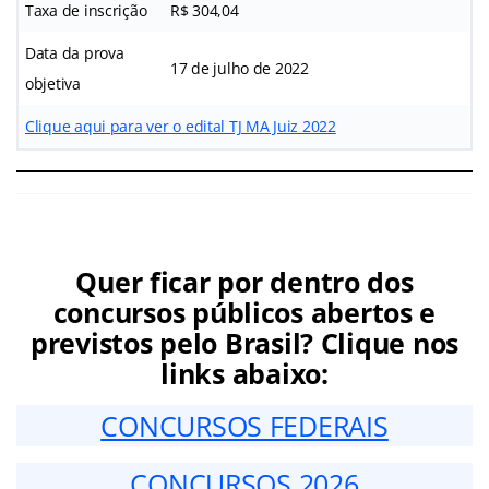
Taxa de inscrição
R$ 304,04
Data da prova
17 de julho de 2022
objetiva
Clique aqui para ver o edital TJ MA Juiz 2022
Quer ficar por dentro dos
concursos públicos abertos e
previstos pelo Brasil? Clique nos
links abaixo:
CONCURSOS FEDERAIS
CONCURSOS 2026