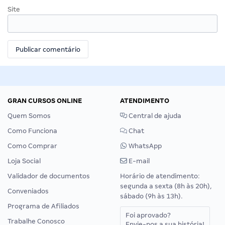
Site
GRAN CURSOS ONLINE
ATENDIMENTO
Quem Somos
Central de ajuda
Como Funciona
Chat
Como Comprar
WhatsApp
Loja Social
E-mail
Validador de documentos
Horário de atendimento:
segunda a sexta (8h às 20h),
Conveniados
sábado (9h às 13h).
Programa de Afiliados
Foi aprovado?
Trabalhe Conosco
Envie-nos a sua história!