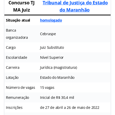
Concurso TJ
Tribunal de Justiça do Estado
MA Juiz
do Maranhão
Situação atual
homologado
Banca
Cebraspe
organizadora
Cargo
Juiz Substituto
Escolaridade
Nível Superior
Carreira
Jurídica (magistratura)
Lotação
Estado do Maranhão
Número de vagas
15 vagas
Remuneração
Inicial de R$ 30,4 mil
Inscrições
de 27 de abril a 26 de maio de 2022