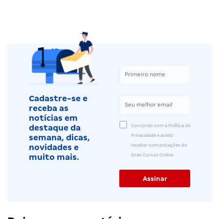
Cadastre-se e
receba as
notícias em
Concordo com a Política de
destaque da
Privacidade e aceito
semana, dicas,
receber comunicações do
novidades e
Gran Cursos Online.
muito mais.