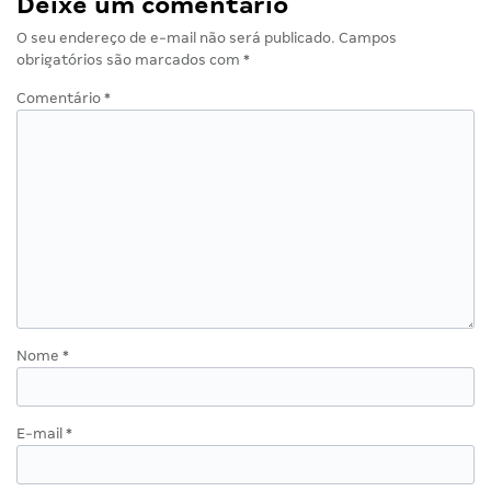
Deixe um comentário
O seu endereço de e-mail não será publicado.
Campos
obrigatórios são marcados com
*
Comentário
*
Nome
*
E-mail
*