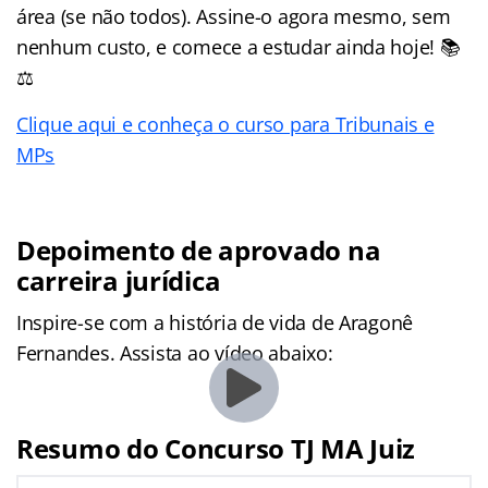
área (se não todos). Assine-o agora mesmo, sem
nenhum custo, e comece a estudar ainda hoje! 📚
⚖️
Clique aqui e conheça o curso para Tribunais e
MPs
Depoimento de aprovado na
carreira jurídica
Inspire-se com a história de vida de Aragonê
Fernandes. Assista ao vídeo abaixo:
Resumo do Concurso TJ MA Juiz