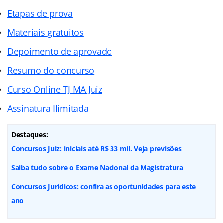
Etapas de prova
Materiais gratuitos
Depoimento de aprovado
Resumo do concurso
Curso Online TJ MA Juiz
Assinatura Ilimitada
Destaques:
Concursos Juiz: iniciais até R$ 33 mil. Veja previsões
Saiba tudo sobre o Exame Nacional da Magistratura
Concursos Jurídicos: confira as oportunidades para este
ano