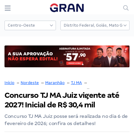
Início
››
Nordeste
››
Maranhão
››
TJ MA
››
Concurso TJ MA
››
Concurso TJ MA Juiz vigente até
2027! Inicial de R$ 30,4 mil
Concurso TJ MA Juiz posse será realizada no dia 6 de
fevereiro de 2026; confira os detalhes!