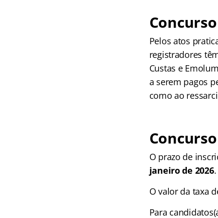
Concurso
Pelos atos pratic
registradores tê
Custas e Emolume
a serem pagos pe
como ao ressarci
Concurso 
O prazo de inscr
janeiro de 2026
.
O valor da taxa 
Para candidatos(