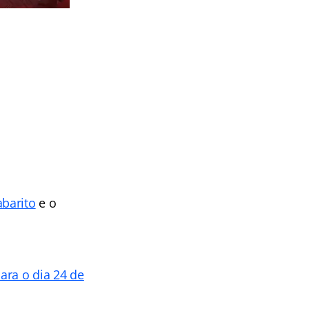
abarito
e o
para o dia 24 de