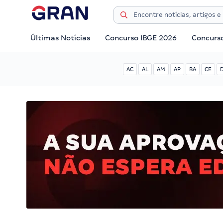
Últimas Notícias
Concurso IBGE 2026
Concurs
AC
AL
AM
AP
BA
CE