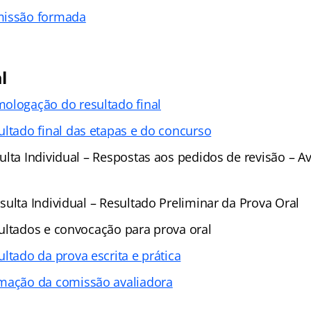
issão formada
l
ologação do resultado final
ultado final das etapas e do concurso
lta Individual – Respostas aos pedidos de revisão – A
ulta Individual – Resultado Preliminar da Prova Oral
ultados e convocação para prova oral
ultado da prova escrita e prática
mação da comissão avaliadora