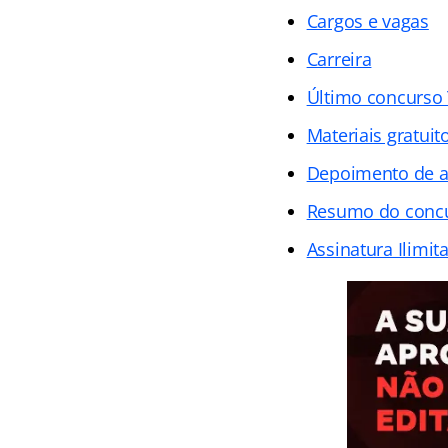
Cargos e vagas
Carreira
Último concurso 
Materiais gratuit
Depoimento de 
Resumo do conc
Assinatura Ilimit