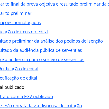
arito final da prova objetiva e resultado preliminar da 
arito preliminar
crições homologadas
ficação de itens do edital
ultado preliminar da análise dos pedidos de isenção
ultado da audiência pública de serventias
re a audiência para o sorteio de serventias
Retificação de edital
etificação de edital
al publicado
trato com a FGV publicado
 será contratada via dispensa de licitação