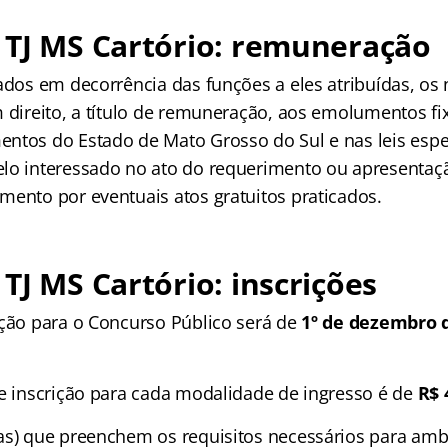
 TJ MS Cartório: remuneração
ados em decorrência das funções a eles atribuídas, os 
m direito, a título de remuneração, aos emolumentos fi
ntos do Estado de Mato Grosso do Sul e nas leis espec
lo interessado no ato do requerimento ou apresentaçã
mento por eventuais atos gratuitos praticados.
TJ MS Cartório: inscrições
ição para o Concurso Público será de
1º de dezembro d
de inscrição para cada modalidade de ingresso é de
R$ 
as) que preenchem os requisitos necessários para amb