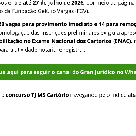
sos entre
até 27 de julho de 2026
, por meio da página
da Fundação Getúlio Vargas (FGV).
28 vagas para provimento imediato e 14 para remo
homologação das inscrições preliminares exigiu a apre
bilitação no Exame Nacional dos Cartórios (ENAC)
, 
ara a atividade notarial e registral.
ue aqui para seguir o canal do Gran Jurídico no Wha
e o
concurso TJ MS Cartório
navegando pelo
índice
aba