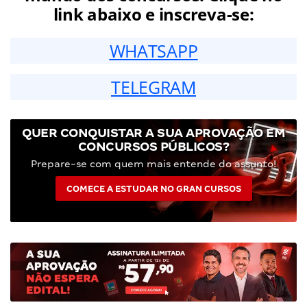
link abaixo e inscreva-se:
WHATSAPP
TELEGRAM
QUER CONQUISTAR A SUA APROVAÇÃO EM
CONCURSOS PÚBLICOS?
Prepare-se com quem mais entende do assunto!
COMECE A ESTUDAR NO GRAN CURSOS