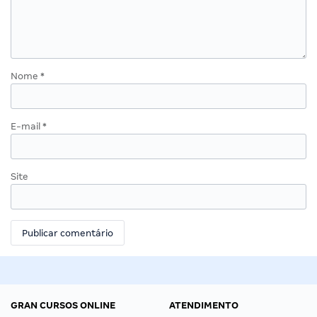
Nome
*
E-mail
*
Site
GRAN CURSOS ONLINE
ATENDIMENTO