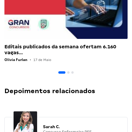
Editais publicados da semana ofertam 6.160
vagas…
Olivia Furlan
•
17 de Maio
Depoimentos relacionados
Sarah C.
Concurso Enfermeiro PSF