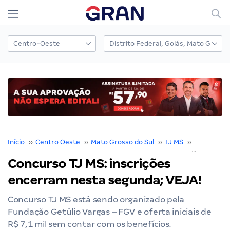
Início
››
Centro Oeste
››
Mato Grosso do Sul
››
TJ MS
››
Concurso 
Concurso TJ MS: inscrições
encerram nesta segunda; VEJA!
Concurso TJ MS está sendo organizado pela
Fundação Getúlio Vargas – FGV e oferta iniciais de
R$ 7,1 mil sem contar com os benefícios.