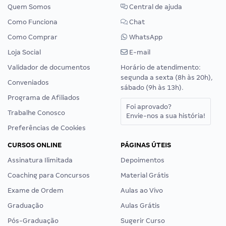
Quem Somos
Central de ajuda
Como Funciona
Chat
Como Comprar
WhatsApp
Loja Social
E-mail
Validador de documentos
Horário de atendimento:
segunda a sexta (8h às 20h),
Conveniados
sábado (9h às 13h).
Programa de Afiliados
Foi aprovado?
Trabalhe Conosco
Envie-nos a sua história!
Preferências de Cookies
CURSOS ONLINE
PÁGINAS ÚTEIS
Assinatura Ilimitada
Depoimentos
Coaching para Concursos
Material Grátis
Exame de Ordem
Aulas ao Vivo
Graduação
Aulas Grátis
Pós-Graduação
Sugerir Curso