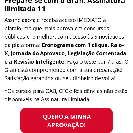
Prepare-se com o Gran: Assinatura
Ilimitada 11
Assine agora e receba acesso IMEDIATO a
plataforma que mais aprova em concursos
públicos e, o melhor, com acesso às 5 novidades
da plataforma:
Cronograma com 1 clique, Raio-
X, Jornada do Aprovado, Legislação Comentada
e a Revisão Inteligente
. Faça o teste por 7 dias. O
Gran está comprometido com a sua preparação!
Satisfação garantida ou seu dinheiro de volta!
*Os cursos para OAB, CFC e Residências não estão
disponíveis na Assinatura Ilimitada.
QUERO A MINHA
APROVAÇÃO!