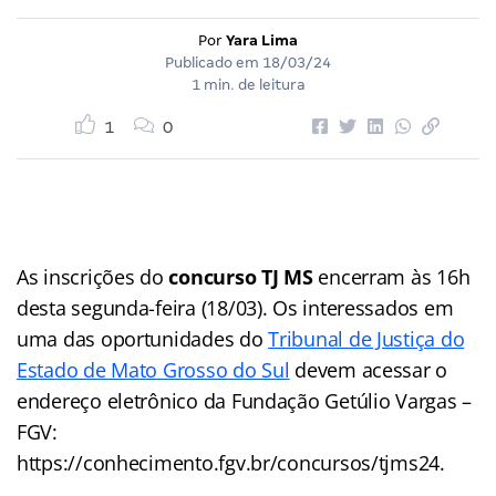
Por
Yara Lima
Publicado em
18/03/24
1 min. de leitura
1
0
As inscrições do
concurso TJ MS
encerram às 16h
desta segunda-feira (18/03). Os interessados em
uma das oportunidades do
Tribunal de Justiça do
Estado de Mato Grosso do Sul
devem acessar o
endereço eletrônico da Fundação Getúlio Vargas –
FGV:
https://conhecimento.fgv.br/concursos/tjms24.