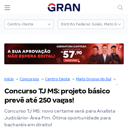
Início
››
Concursos
››
Centro Oeste
››
Mato Grosso do Sul
››
TJ MS
Concurso TJ MS: projeto básico
prevê até 250 vagas!
Concurso TJ MS: novo certame será para Analista
Judiciário– Área Fim. Ótima oportunidade para
bacharéis em direito!