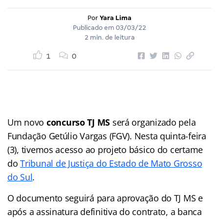
Por
Yara Lima
Publicado em
03/03/22
2 min. de leitura
1
0
Um novo
concurso TJ MS
será organizado pela
Fundação Getúlio Vargas (FGV). Nesta quinta-feira
(3), tivemos acesso ao projeto básico do certame
do
Tribunal de Justiça do Estado de Mato Grosso
do Sul
.
O documento seguirá para aprovação do TJ MS e
após a assinatura definitiva do contrato, a banca