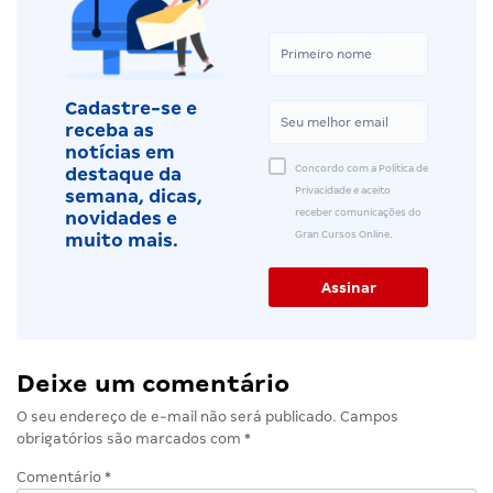
Cadastre-se e
receba as
notícias em
Concordo com a Política de
destaque da
Privacidade e aceito
semana, dicas,
receber comunicações do
novidades e
Gran Cursos Online.
muito mais.
Deixe um comentário
O seu endereço de e-mail não será publicado.
Campos
obrigatórios são marcados com
*
Comentário
*