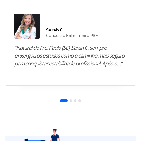
Sarah C.
Concurso Enfermeiro PSF
“Natural de Frei Paulo (SE), Sarah C. sempre
enxergou os estudos como o caminho mais seguro
para conquistar estabilidade profissional. Após o…”