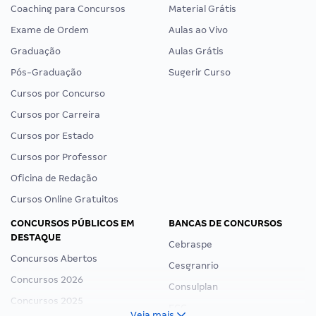
Coaching para Concursos
Material Grátis
Exame de Ordem
Aulas ao Vivo
Graduação
Aulas Grátis
Pós-Graduação
Sugerir Curso
Cursos por Concurso
Cursos por Carreira
Cursos por Estado
Cursos por Professor
Oficina de Redação
Cursos Online Gratuitos
CONCURSOS PÚBLICOS EM
BANCAS DE CONCURSOS
DESTAQUE
Cebraspe
Concursos Abertos
Cesgranrio
Concursos 2026
Consulplan
Concursos 2025
FCC
Veja mais