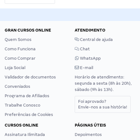
GRAN CURSOS ONLINE
ATENDIMENTO
Quem Somos
Central de ajuda
Como Funciona
Chat
Como Comprar
WhatsApp
Loja Social
E-mail
Validador de documentos
Horário de atendimento:
segunda a sexta (8h às 20h),
Conveniados
sábado (9h às 13h).
Programa de Afiliados
Foi aprovado?
Trabalhe Conosco
Envie-nos a sua história!
Preferências de Cookies
CURSOS ONLINE
PÁGINAS ÚTEIS
Assinatura Ilimitada
Depoimentos