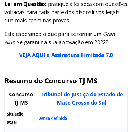
Lei em Questão:
pratique a lei seca com questões
voltadas para cada parte dos dispositivos legais
que mais caem nas provas.
Está esperando o que para se tornar um
Gran
Aluno
e garantir a sua aprovação em 2022?
VEJA AQUI a Assinatura Ilimitada 7.0
Resumo do Concurso TJ MS
Concurso
Tribunal de Justiça do Estado de
TJ MS
Mato Grosso do Sul
Situação
Banca definida
atual