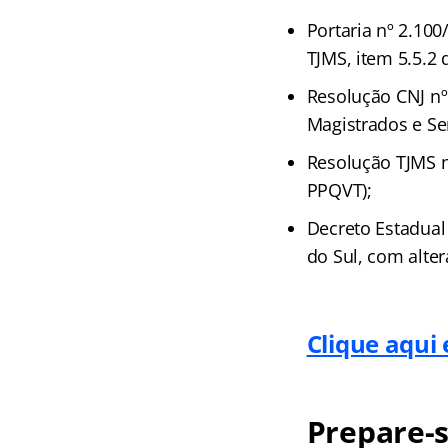
Portaria nº 2.10
TJMS, item 5.5.2
Resolução CNJ nº 
Magistrados e Ser
Resolução TJMS n
PPQVT);
Decreto Estadual
do Sul, com alter
Clique aqui 
Prepare-s