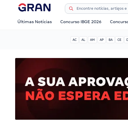
Últimas Notícias
Concurso IBGE 2026
Concurs
AC
AL
AM
AP
BA
CE