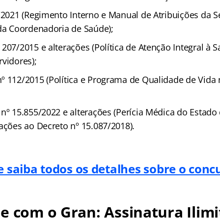
0/2021 (Regimento Interno e Manual de Atribuições da S
 da Coordenadoria de Saúde);
207/2015 e alterações (Política de Atenção Integral à 
vidores);
º 112/2015 (Política e Programa de Qualidade de Vida 
 nº 15.855/2022 e alterações (Perícia Médica do Estad
ações ao Decreto nº 15.087/2018).
e saiba todos os detalhes sobre o conc
e com o Gran: Assinatura Ilimi