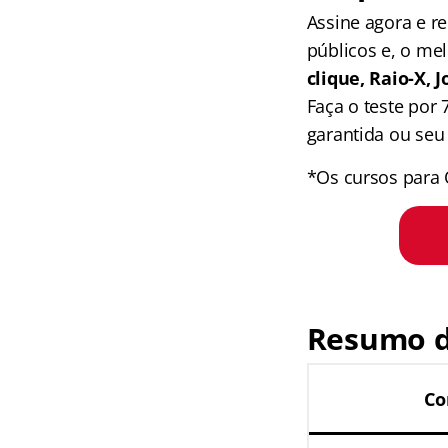
Assine agora e 
públicos e, o me
clique, Raio-X,
Faça o teste por
garantida ou seu 
*Os cursos para 
Resumo d
Co