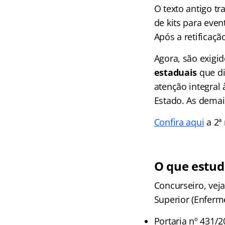
O texto antigo tr
de kits para even
Após a retificaçã
Agora, são exigid
estaduais
que di
atenção integral
Estado. As demai
Confira aqui
a 2ª 
O que estud
Concurseiro, veja
Superior (Enferm
Portaria nº 431/