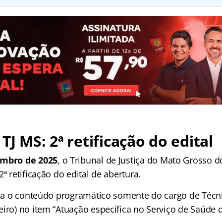
TJ MS: 2ª retificação do edital
embro de 2025
, o Tribunal de Justiça do Mato Grosso d
2ª retificação do edital de abertura.
tera o conteúdo programático somente do cargo de Técn
eiro) no item “Atuação específica no Serviço de Saúde 