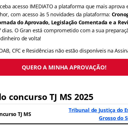
receba acesso IMEDIATO a plataforma que mais aprova
lhor, com acesso às 5 novidades da plataforma:
Crono
 Jornada do Aprovado, Legislação Comentada e a Rev
 7 dias. O Gran está comprometido com a sua preparaçã
dinheiro de volta!
OAB, CFC e Residências não estão disponíveis na Assina
QUERO A MINHA APROVAÇÃO!
o concurso TJ MS 2025
Tribunal de Justiça do 
ncurso TJ MS
Grosso do S