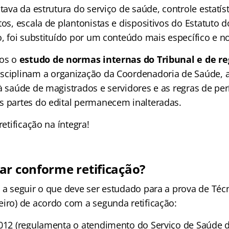
atava da estrutura do serviço de saúde, controle estatís
tos, escala de plantonistas e dispositivos do Estatuto d
o, foi substituído por um conteúdo mais específico e n
os o
estudo de normas internas do Tribunal e de 
sciplinam a organização da Coordenadoria de Saúde, a 
 à saúde de magistrados e servidores e as regras de pe
s partes do edital permanecem inalteradas.
retificação na íntegra!
ar conforme retificação?
 a seguir o que deve ser estudado para a prova de Téc
eiro) de acordo com a segunda retificação:
2012 (regulamenta o atendimento do Serviço de Saúde d