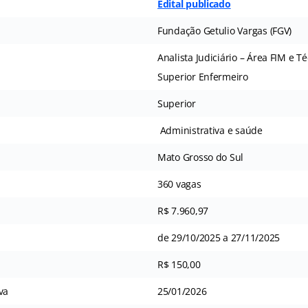
Edital publicado
Fundação Getulio Vargas (FGV)
Analista Judiciário – Área FIM e T
Superior Enfermeiro
Superior
Administrativa e saúde
Mato Grosso do Sul
360 vagas
R$ 7.960,97
de 29/10/2025 a 27/11/2025
R$ 150,00
va
25/01/2026