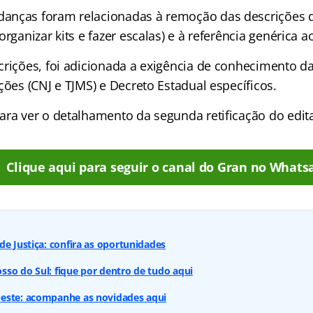
anças foram relacionadas à remoção das descrições d
organizar kits e fazer escalas) e à referência genérica a
rições, foi adicionada a exigência de conhecimento da 
ções (CNJ e TJMS) e Decreto Estadual específicos.
ara ver o detalhamento da segunda retificação do edita
Clique aqui para seguir o canal do Gran no Whats
de Justiça: confira as oportunidades
so do Sul: fique por dentro de tudo aqui
este: acompanhe as novidades aqui