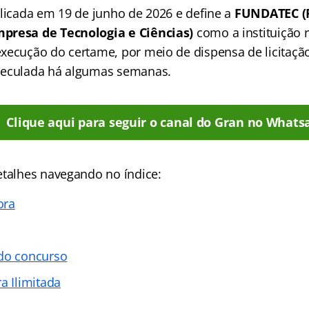
blicada em 19 de junho de 2026 e define a
FUNDATEC (
presa de Tecnologia e Ciências)
como a instituição 
xecução do certame, por meio de dispensa de licitaçã
peculada há algumas semanas.
Clique aqui para seguir o canal do Gran no Whats
etalhes navegando no índice:
ora
 do concurso
a Ilimitada