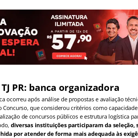
TJ PR: banca organizadora
ca ocorreu após análise de propostas e avaliação técn
 Concurso, que considerou critérios como capacidade
alização de concursos públicos e estrutura logística p
odo,
diversas instituições participaram da seleção,
hida por atender de forma mais adequada às exigê