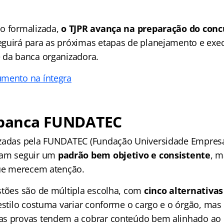
o formalizada,
o TJPR avança na preparação do conc
eguirá para as próximas etapas de planejamento e exe
 da banca organizadora.
umento na íntegra
a banca FUNDATEC
izadas pela FUNDATEC (Fundação Universidade Empresa
mam seguir um
padrão bem objetivo e consistente
, 
que merecem atenção.
stões são de múltipla escolha, com
cinco alternativas 
estilo costuma variar conforme o cargo e o órgão, mas
s provas tendem a cobrar conteúdo bem alinhado ao e