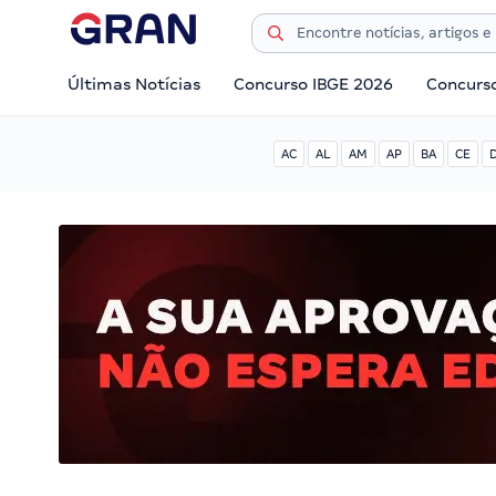
Últimas Notícias
Concurso IBGE 2026
Concurs
AC
AL
AM
AP
BA
CE