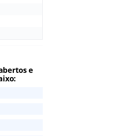
abertos e
aixo: