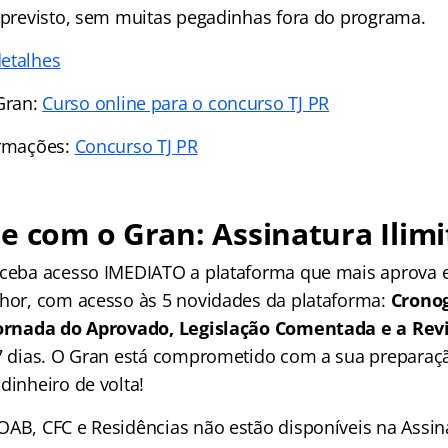
i previsto, sem muitas pegadinhas fora do programa.
etalhes
Gran:
Curso online para o concurso TJ PR
ormações:
Concurso TJ PR
e com o Gran: Assinatura Ilimi
receba acesso IMEDIATO a plataforma que mais aprova
lhor, com acesso às 5 novidades da plataforma:
Crono
 Jornada do Aprovado, Legislação Comentada e a Rev
 7 dias. O Gran está comprometido com a sua preparaçã
dinheiro de volta!
OAB, CFC e Residências não estão disponíveis na Assina