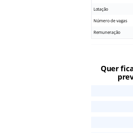
Lotação
Número de vagas
Remuneração
Quer fic
prev