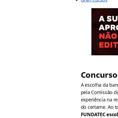
Concurso 
A escolha da ban
pela Comissão do
experiência na re
do certame. Ao t
FUNDATEC escol