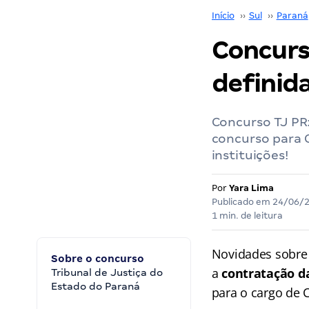
Início
››
Sul
››
Paraná
Concurs
definida
Concurso TJ PR
concurso para C
instituições!
Por
Yara Lima
Publicado em
24/06/
1 min. de leitura
Novidades sobre
Sobre o concurso
a
contratação d
Tribunal de Justiça do
Estado do Paraná
para o cargo de 