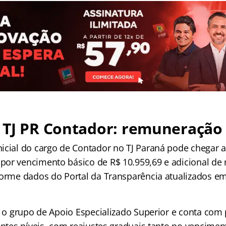
 TJ PR Contador: remuneração
icial do cargo de Contador no TJ Paraná pode chegar 
or vencimento básico de R$ 10.959,69 e adicional de
forme dados do Portal da Transparência atualizados e
ra o grupo de Apoio Especializado Superior e conta com
rentes níveis, com reajustes graduais tanto no vencime