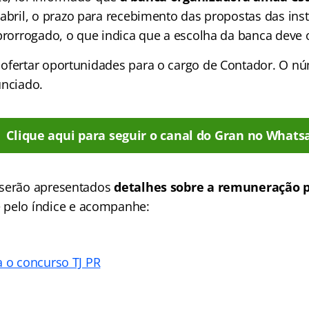
 abril, o prazo para recebimento das propostas das inst
 prorrogado, o que indica que a escolha da banca deve 
ofertar oportunidades para o cargo de Contador. O n
unciado.
Clique aqui para seguir o canal do Gran no Whats
 serão apresentados
detalhes sobre a remuneração p
 pelo índice e acompanhe:
a o concurso TJ PR