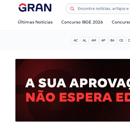
Últimas Notícias
Concurso IBGE 2026
Concurs
AC
AL
AM
AP
BA
CE