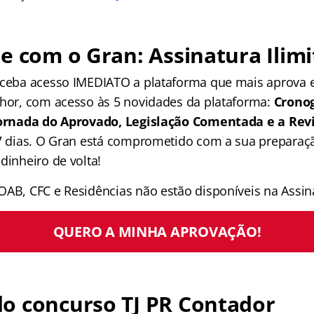
e com o Gran: Assinatura Ilimi
receba acesso IMEDIATO a plataforma que mais aprova
lhor, com acesso às 5 novidades da plataforma:
Crono
 Jornada do Aprovado, Legislação Comentada e a Rev
 7 dias. O Gran está comprometido com a sua preparaçã
dinheiro de volta!
OAB, CFC e Residências não estão disponíveis na Assina
QUERO A MINHA APROVAÇÃO!
o concurso TJ PR Contador