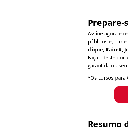
Prepare-s
Assine agora e 
públicos e, o me
clique, Raio-X,
Faça o teste por
garantida ou seu 
*Os cursos para 
Resumo d