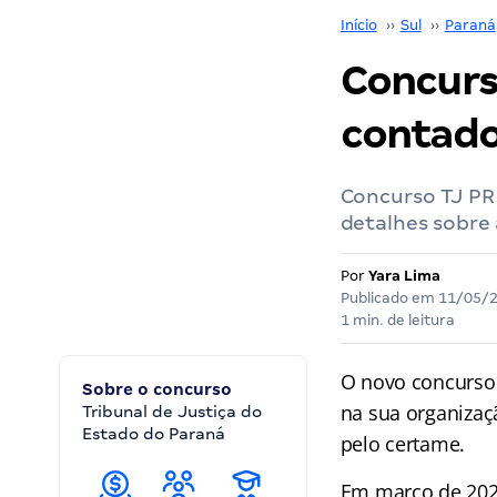
Início
››
Sul
››
Paraná
Concurs
contado
Concurso TJ PR
detalhes sobre
Por
Yara Lima
Publicado em
11/05/
1 min. de leitura
O novo concurs
Sobre o concurso
na sua organizaç
Tribunal de Justiça do
Estado do Paraná
pelo certame.
Em março de 202