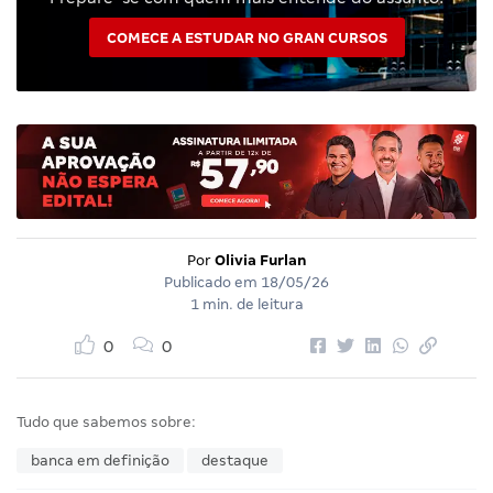
COMECE A ESTUDAR NO GRAN CURSOS
Por
Olivia Furlan
Publicado em
18/05/26
1 min. de leitura
0
0
Tudo que sabemos sobre:
banca em definição
destaque