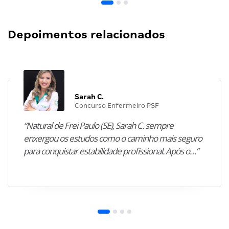
Depoimentos relacionados
Sarah C.
Concurso Enfermeiro PSF
“Natural de Frei Paulo (SE), Sarah C. sempre
enxergou os estudos como o caminho mais seguro
para conquistar estabilidade profissional. Após o…”