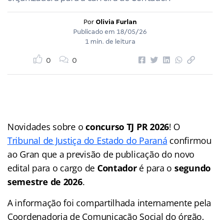
Por
Olivia Furlan
Publicado em
18/05/26
1 min. de leitura
0
0
Novidades sobre o
concurso TJ PR 2026
! O
Tribunal de Justiça do Estado do Paraná
confirmou
ao Gran que a previsão de publicação do novo
edital para o cargo de
Contador
é para o
segundo
semestre de 2026
.
A informação foi compartilhada internamente pela
Coordenadoria de Comunicação Social do órgão.