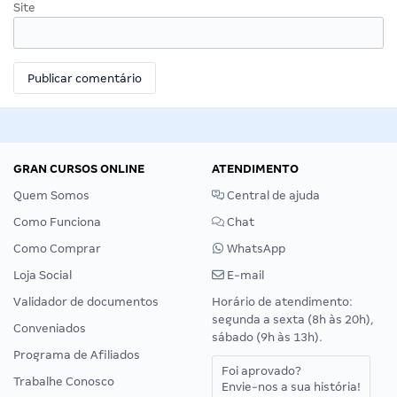
Site
GRAN CURSOS ONLINE
ATENDIMENTO
Quem Somos
Central de ajuda
Como Funciona
Chat
Como Comprar
WhatsApp
Loja Social
E-mail
Validador de documentos
Horário de atendimento:
segunda a sexta (8h às 20h),
Conveniados
sábado (9h às 13h).
Programa de Afiliados
Foi aprovado?
Trabalhe Conosco
Envie-nos a sua história!