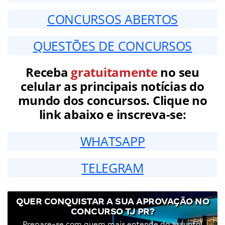
CONCURSOS ABERTOS
QUESTÕES DE CONCURSOS
Receba
gratuitamente
no seu
celular as principais notícias do
mundo dos concursos. Clique no
link abaixo e inscreva-se:
WHATSAPP
TELEGRAM
QUER CONQUISTAR A SUA APROVAÇÃO NO
CONCURSO TJ PR?
Prepare-se com quem mais entende do assunto!