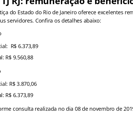
TJ RJ: remuneração e benefíci
stiça do Estado do Rio de Janeiro oferece excelentes r
us servidores. Confira os detalhes abaixo:
o
ial: R$ 6.373,89
l: R$ 9.560,88
o
al: R$ 3.870,06
l: R$ 6.373,89
orme consulta realizada no dia 08 de novembro de 2019