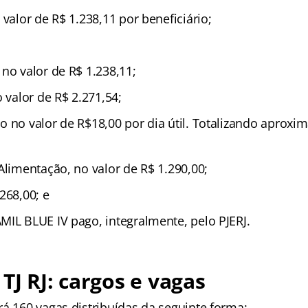
 valor de R$ 1.238,11 por beneficiário;
no valor de R$ 1.238,11;
o valor de R$ 2.271,54;
o no valor de R$18,00 por dia útil. Totalizando aprox
Alimentação, no valor de R$ 1.290,00;
268,00; e
MIL BLUE IV pago, integralmente, pelo PJERJ.
TJ RJ: cargos e vagas
rá 160 vagas distribuídas da seguinte forma: