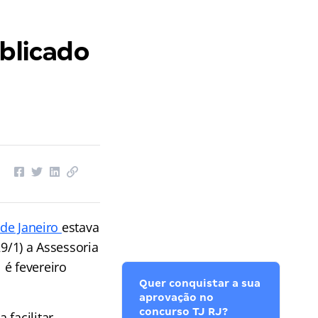
ublicado
 de Janeiro
estava
9/1) a Assessoria
 é fevereiro
Quer conquistar a sua
aprovação no
concurso TJ RJ?
facilitar,