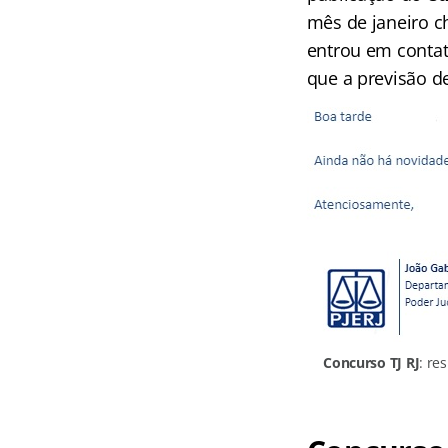
mês de janeiro 
entrou em contat
que a previsão de
Concurso TJ RJ
: re