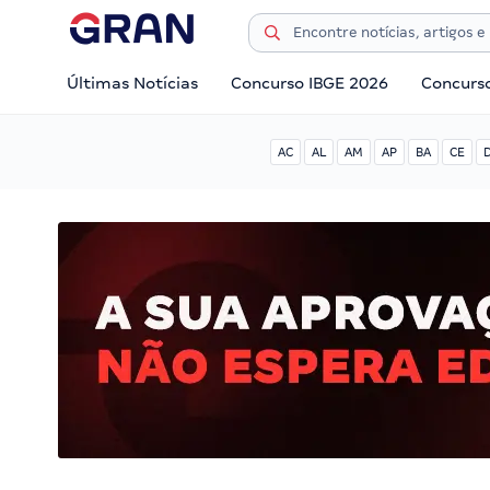
Últimas Notícias
Concurso IBGE 2026
Concurs
AC
AL
AM
AP
BA
CE