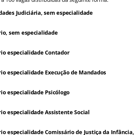
idades Judiciária, sem especialidade
ário, sem especialidade
ário especialidade Contador
ário especialidade Execução de Mandados
rio especialidade Psicólogo
rio especialidade Assistente Social
rio especialidade Comissário de Justiça da Infância