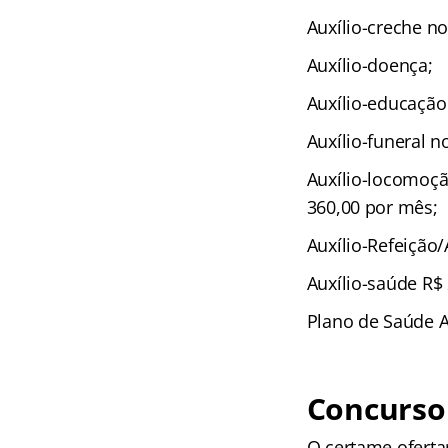
Auxílio-creche no
Auxílio-doença;
Auxílio-educação 
Auxílio-funeral n
Auxílio-locomoçã
360,00 por mês;
Auxílio-Refeição/
Auxílio-saúde R$ 
Plano de Saúde A
Concurso 
O certame oferta