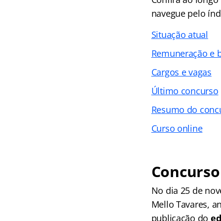
navegue pelo índi
Situação atual
Remuneração e b
Cargos e vagas
Último concurso
Resumo do concu
Curso online
Concurso 
No dia 25 de nov
Mello Tavares, a
publicação do
ed