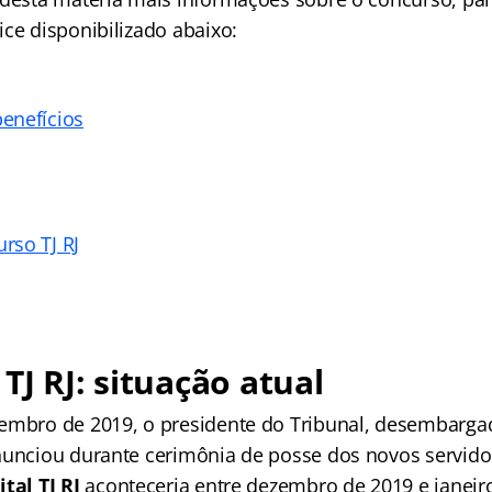
ce disponibilizado abaixo:
enefícios
rso TJ RJ
TJ RJ: situação atual
embro de 2019, o presidente do Tribunal, desembarga
nunciou durante cerimônia de posse dos novos servido
ital TJ RJ
aconteceria entre dezembro de 2019 e janei