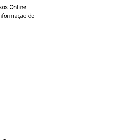
sos Online
informação de