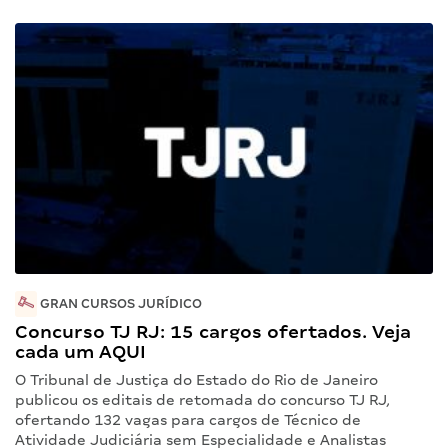
GRAN CURSOS JURÍDICO
Concurso TJ RJ: 15 cargos ofertados. Veja
cada um AQUI
O Tribunal de Justiça do Estado do Rio de Janeiro
publicou os editais de retomada do concurso TJ RJ,
ofertando 132 vagas para cargos de Técnico de
Atividade Judiciária sem Especialidade e Analistas