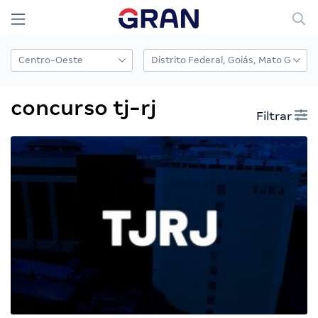
concurso tj-rj
Filtrar