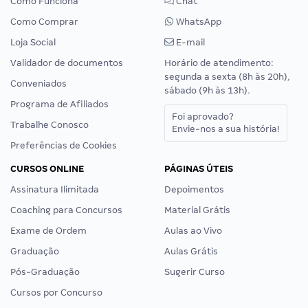
Como Funciona
Chat
Como Comprar
WhatsApp
Loja Social
E-mail
Validador de documentos
Horário de atendimento:
segunda a sexta (8h às 20h),
Conveniados
sábado (9h às 13h).
Programa de Afiliados
Foi aprovado?
Trabalhe Conosco
Envie-nos a sua história!
Preferências de Cookies
CURSOS ONLINE
PÁGINAS ÚTEIS
Assinatura Ilimitada
Depoimentos
Coaching para Concursos
Material Grátis
Exame de Ordem
Aulas ao Vivo
Graduação
Aulas Grátis
Pós-Graduação
Sugerir Curso
Cursos por Concurso