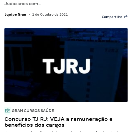
Judiciários com…
Equipe Gran
•
1 de Outubro de 2021
Compartilhe
GRAN CURSOS SAÚDE
Concurso TJ RJ: VEJA a remuneração e
benefícios dos cargos