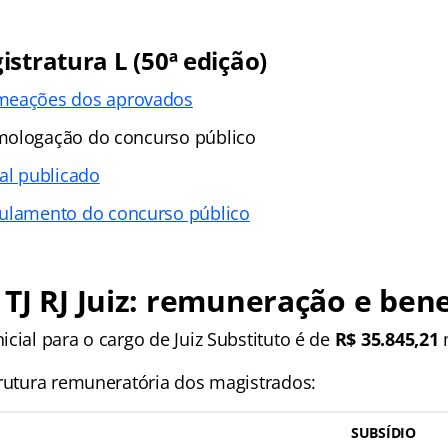
stratura L (50ª edição)
eações dos aprovados
mologação do concurso público
tal publicado
ulamento do concurso público
TJ RJ Juiz: remuneração e bene
cial para o cargo de Juiz Substituto é de
R$ 35.845,21
m
trutura remuneratória dos magistrados:
SUBSÍDIO