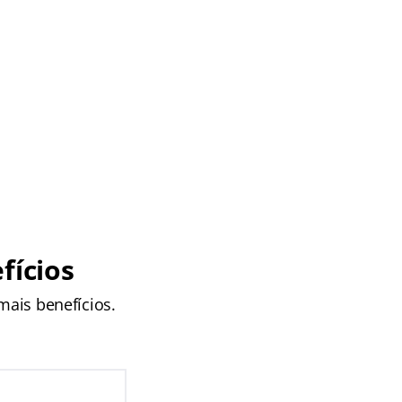
fícios
ais benefícios.