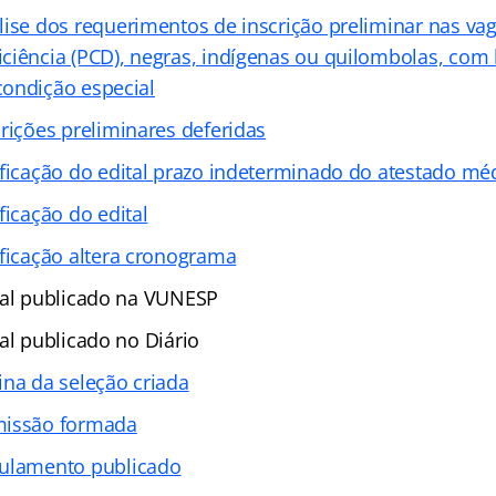
lise dos requerimentos de inscrição preliminar nas va
ciência (PCD), negras, indígenas ou quilombolas, com 
ondição especial
crições preliminares deferidas
ificação do edital prazo indeterminado do atestado mé
ficação do edital
ificação altera cronograma
tal publicado na VUNESP
al publicado no Diário
ina da seleção criada
issão formada
ulamento publicado