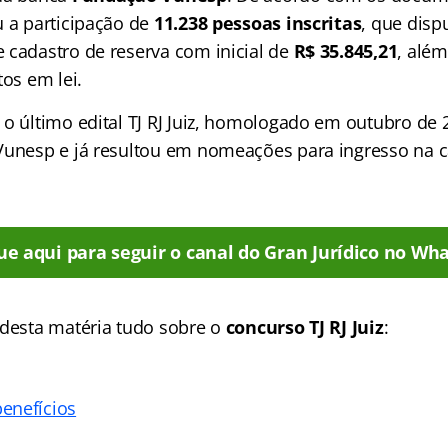
u a participação de
11.238 pessoas inscritas
, que disp
 cadastro de reserva com inicial de
R$ 35.845,21
, além
tos em lei.
 o último edital TJ RJ Juiz, homologado em outubro de
Vunesp e já resultou em nomeações para ingresso na c
ue aqui para seguir o canal do Gran Jurídico no Wha
 desta matéria tudo sobre o
concurso TJ RJ Juiz
:
enefícios