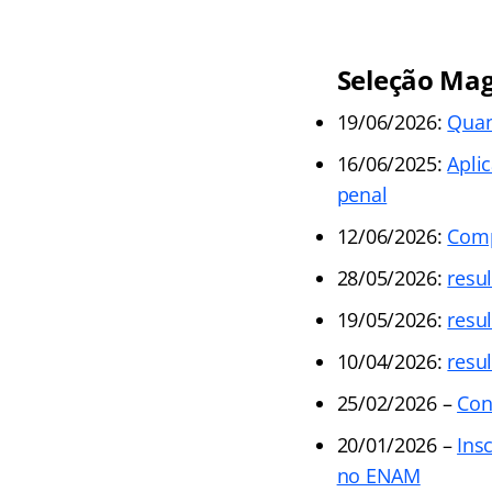
Seleção Magi
19/06/2026:
Quan
16/06/2025:
Aplic
penal
12/06/2026:
Comp
28/05/2026:
resu
19/05/2026:
resu
10/04/2026:
resu
25/02/2026 –
Con
20/01/2026 –
Ins
no ENAM