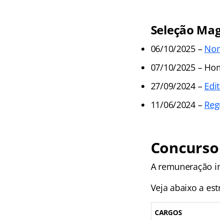
Seleção Magi
06/10/2025 –
Nom
07/10/2025 – Ho
27/09/2024 –
Edi
11/06/2024 –
Reg
Concurso 
A remuneração ini
Veja abaixo a es
CARGOS