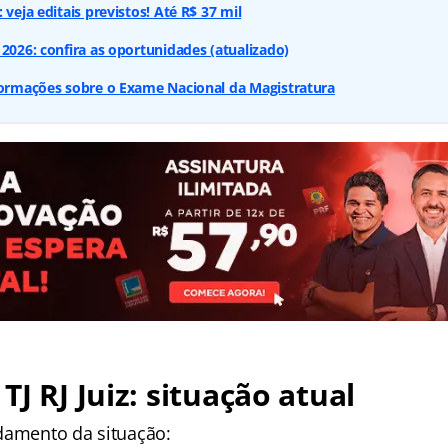
 veja editais previstos! Até R$ 37 mil
 2026: confira as oportunidades (atualizado)
formações sobre o Exame Nacional da Magistratura
TJ RJ Juiz: situação atual
damento da situação: