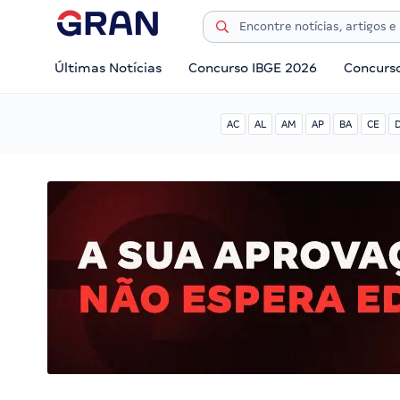
Últimas Notícias
Concurso IBGE 2026
Concurs
AC
AL
AM
AP
BA
CE