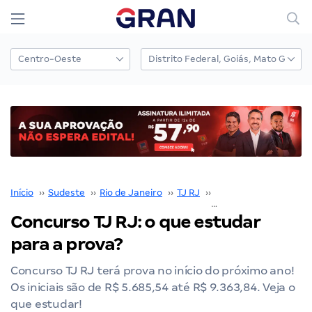
Início
››
Sudeste
››
Rio de Janeiro
››
TJ RJ
››
Concurso TJ RJ
››
Concurso TJ RJ: o que estudar
para a prova?
Concurso TJ RJ terá prova no início do próximo ano!
Os iniciais são de R$ 5.685,54 até R$ 9.363,84. Veja o
que estudar!