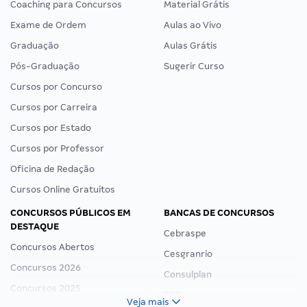
Coaching para Concursos
Material Grátis
Exame de Ordem
Aulas ao Vivo
Graduação
Aulas Grátis
Pós-Graduação
Sugerir Curso
Cursos por Concurso
Cursos por Carreira
Cursos por Estado
Cursos por Professor
Oficina de Redação
Cursos Online Gratuitos
CONCURSOS PÚBLICOS EM
BANCAS DE CONCURSOS
DESTAQUE
Cebraspe
Concursos Abertos
Cesgranrio
Concursos 2026
Consulplan
Concursos 2025
FCC
Veja mais