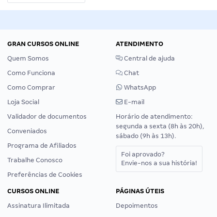
GRAN CURSOS ONLINE
ATENDIMENTO
Quem Somos
Central de ajuda
Como Funciona
Chat
Como Comprar
WhatsApp
Loja Social
E-mail
Validador de documentos
Horário de atendimento:
segunda a sexta (8h às 20h),
Conveniados
sábado (9h às 13h).
Programa de Afiliados
Foi aprovado?
Trabalhe Conosco
Envie-nos a sua história!
Preferências de Cookies
CURSOS ONLINE
PÁGINAS ÚTEIS
Assinatura Ilimitada
Depoimentos