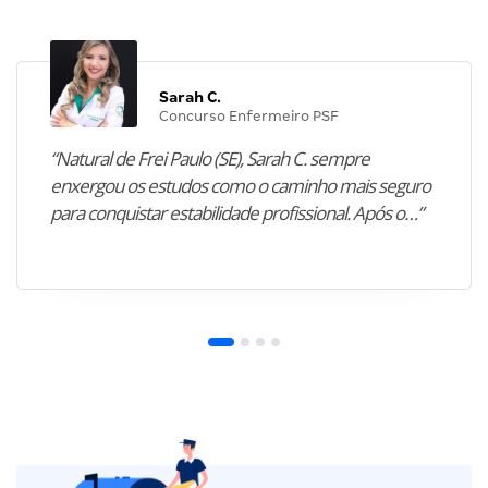
Sarah C.
Concurso Enfermeiro PSF
“Natural de Frei Paulo (SE), Sarah C. sempre
enxergou os estudos como o caminho mais seguro
para conquistar estabilidade profissional. Após o…”