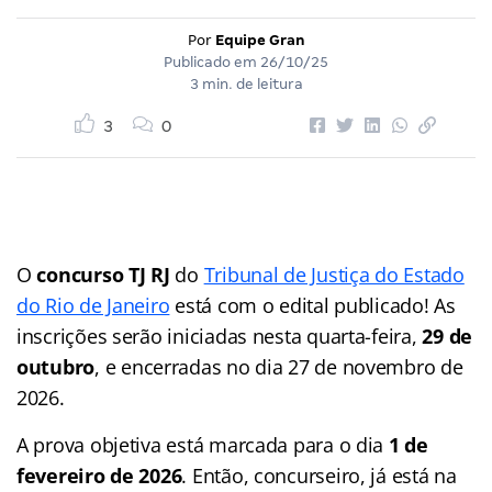
Por
Equipe Gran
Publicado em
26/10/25
3 min. de leitura
3
0
O
concurso TJ RJ
do
Tribunal de Justiça do Estado
do Rio de Janeiro
está com o edital publicado! As
inscrições serão iniciadas nesta quarta-feira,
29 de
outubro
, e encerradas no dia 27 de novembro de
2026.
A prova objetiva está marcada para o dia
1 de
fevereiro de 2026
. Então, concurseiro, já está na