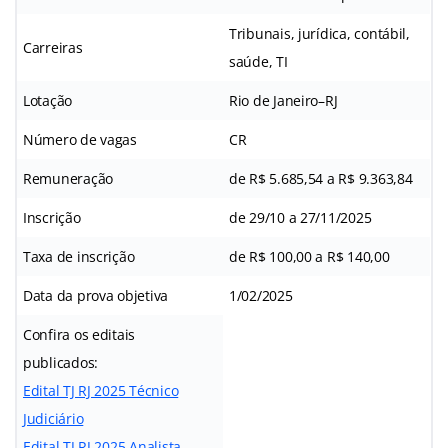
Tribunais, jurídica, contábil,
Carreiras
saúde, TI
Lotação
Rio de Janeiro–RJ
Número de vagas
CR
Remuneração
de R$ 5.685,54 a R$ 9.363,84
Inscrição
de 29/10 a 27/11/2025
Taxa de inscrição
de R$ 100,00 a R$ 140,00
Data da prova objetiva
1/02/2025
Confira os editais
publicados:
Edital TJ RJ 2025 Técnico
Judiciário
Edital TJ RJ 2025 Analista