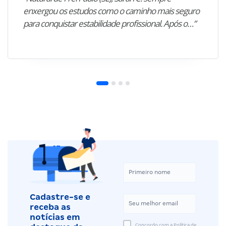
enxergou os estudos como o caminho mais seguro
para conquistar estabilidade profissional. Após o…”
Cadastre-se e
receba as
notícias em
Concordo com a Política de