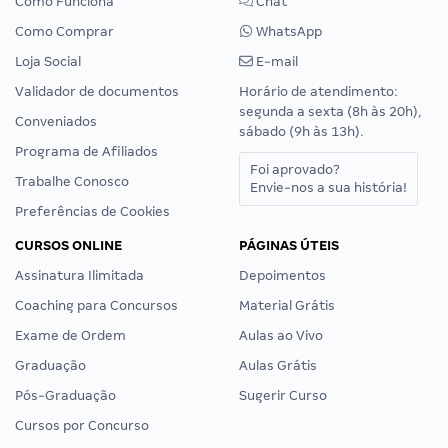
Como Funciona
Chat
Como Comprar
WhatsApp
Loja Social
E-mail
Validador de documentos
Horário de atendimento:
segunda a sexta (8h às 20h),
Conveniados
sábado (9h às 13h).
Programa de Afiliados
Foi aprovado?
Trabalhe Conosco
Envie-nos a sua história!
Preferências de Cookies
CURSOS ONLINE
PÁGINAS ÚTEIS
Assinatura Ilimitada
Depoimentos
Coaching para Concursos
Material Grátis
Exame de Ordem
Aulas ao Vivo
Graduação
Aulas Grátis
Pós-Graduação
Sugerir Curso
Cursos por Concurso