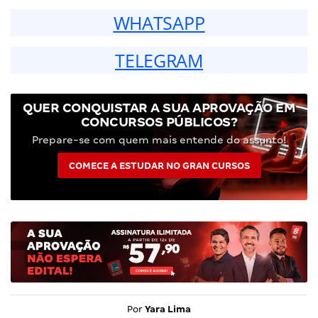
WHATSAPP
TELEGRAM
QUER CONQUISTAR A SUA APROVAÇÃO EM
CONCURSOS PÚBLICOS?
Prepare-se com quem mais entende do assunto!
COMECE A ESTUDAR NO GRAN CURSOS
Por
Yara Lima