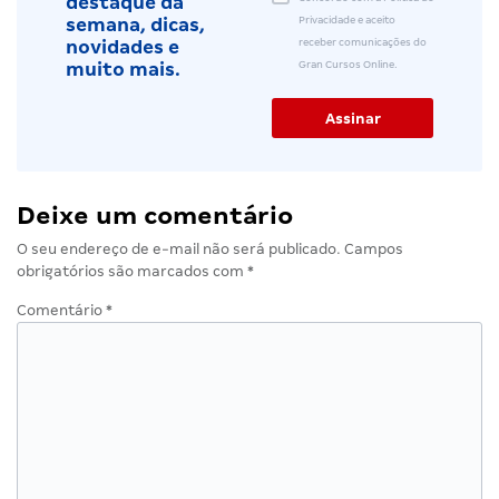
destaque da
Privacidade e aceito
semana, dicas,
receber comunicações do
novidades e
Gran Cursos Online.
muito mais.
Deixe um comentário
O seu endereço de e-mail não será publicado.
Campos
obrigatórios são marcados com
*
Comentário
*