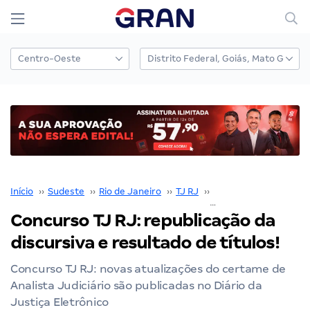
Início
››
Sudeste
››
Rio de Janeiro
››
TJ RJ
››
Concurso TJ RJ
››
Concurso TJ RJ: republicação da
discursiva e resultado de títulos!
Concurso TJ RJ: novas atualizações do certame de
Analista Judiciário são publicadas no Diário da
Justiça Eletrônico