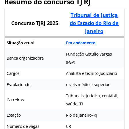
Resumo do concurso TJ RJ
Tribunal de Justiça
Concurso TJRJ 2025
do Estado do Rio de
Janeiro
Situação atual
Em andamento
Fundação Getúlio Vargas
Banca organizadora
(FGV)
Cargos
Analista e técnico Judiciário
Escolaridade
níveis médio e superior
Tribunais, jurídica, contábil,
Carreiras
saúde, TI
Lotação
Rio de Janeiro–RJ
Número de vagas
CR