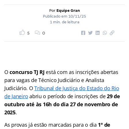
Por
Equipe Gran
Publicado em
10/11/25
1 min. de leitura
5
0
O
concurso TJ RJ
está com as inscrições abertas
para vagas de Técnico Judiciário e Analista
Judiciário. O
Tribunal de Justiça do Estado do Rio
de Janeiro
abriu o período de inscrições de
29 de
outubro até às 16h do dia 27 de novembro de
2025
.
As provas já estão marcadas para o dia
1º de