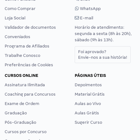
Como Comprar
WhatsApp
Loja Social
E-mail
Validador de documentos
Horário de atendimento:
segunda a sexta (8h às 20h),
Conveniados
sábado (9h às 13h).
Programa de Afiliados
Foi aprovado?
Trabalhe Conosco
Envie-nos a sua história!
Preferências de Cookies
CURSOS ONLINE
PÁGINAS ÚTEIS
Assinatura Ilimitada
Depoimentos
Coaching para Concursos
Material Grátis
Exame de Ordem
Aulas ao Vivo
Graduação
Aulas Grátis
Pós-Graduação
Sugerir Curso
Cursos por Concurso