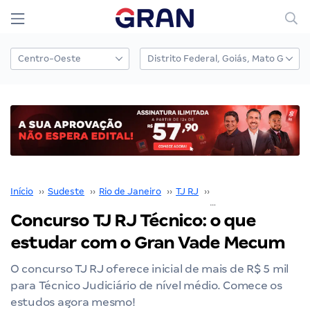
Início
››
Sudeste
››
Rio de Janeiro
››
TJ RJ
››
Concurso TJ RJ
››
Concurso TJ RJ Técnico: o que
estudar com o Gran Vade Mecum
O concurso TJ RJ oferece inicial de mais de R$ 5 mil
para Técnico Judiciário de nível médio. Comece os
estudos agora mesmo!