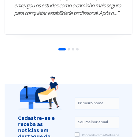
enxergou os estudos como o caminho mais seguro
para conquistar estabilidade profissional. Após o…”
Cadastre-se e
receba as
notícias em
Concordo com a Política de
destaque da