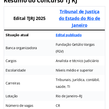
Resumo do Concurso TJ RJ
Tribunal de Justiça
Edital TJRJ 2025
do Estado do Rio de
Janeiro
Situação atual
Edital publicado
Fundação Getúlio Vargas
Banca organizadora
(FGV)
Cargos
Analista e técnico Judiciário
Escolaridade
Níveis médio e superior
Tribunais, jurídica, contábil,
Carreiras
saúde, TI
Lotação
Rio de Janeiro–RJ
Número de vagas
CR