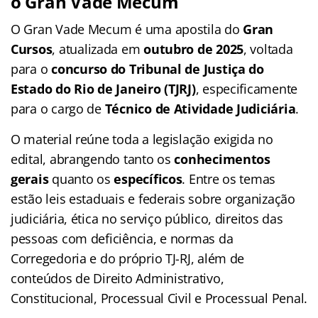
o Gran Vade Mecum
O Gran Vade Mecum é uma apostila do
Gran
Cursos
, atualizada em
outubro de 2025
, voltada
para o
concurso do Tribunal de Justiça do
Estado do Rio de Janeiro (TJRJ)
, especificamente
para o cargo de
Técnico de Atividade Judiciária
.
O material reúne toda a legislação exigida no
edital, abrangendo tanto os
conhecimentos
gerais
quanto os
específicos
. Entre os temas
estão leis estaduais e federais sobre organização
judiciária, ética no serviço público, direitos das
pessoas com deficiência, e normas da
Corregedoria e do próprio TJ-RJ, além de
conteúdos de Direito Administrativo,
Constitucional, Processual Civil e Processual Penal.