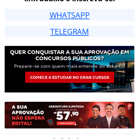
WHATSAPP
TELEGRAM
QUER CONQUISTAR A SUA APROVAÇÃO EM
CONCURSOS PÚBLICOS?
Prepare-se com quem mais entende do assunto!
COMECE A ESTUDAR NO GRAN CURSOS