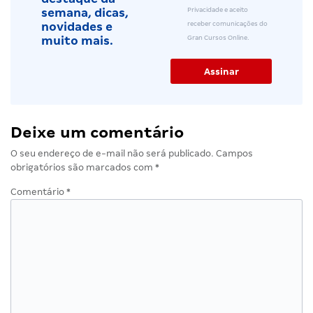
Privacidade e aceito
semana, dicas,
receber comunicações do
novidades e
Gran Cursos Online.
muito mais.
Deixe um comentário
O seu endereço de e-mail não será publicado.
Campos
obrigatórios são marcados com
*
Comentário
*