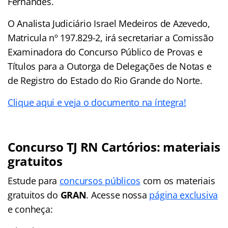
Fernandes.
O Analista Judiciário Israel Medeiros de Azevedo,
Matricula nº 197.829-2, irá secretariar a Comissão
Examinadora do Concurso Público de Provas e
Títulos para a Outorga de Delegações de Notas e
de Registro do Estado do Rio Grande do Norte.
Clique aqui e veja o documento na íntegra!
Concurso TJ RN Cartórios: materiais
gratuitos
Estude para
concursos públicos
com os materiais
gratuitos do
GRAN
. Acesse nossa
página exclusiva
e conheça: