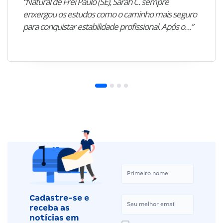
“Natural de Frei Paulo (SE), Sarah C. sempre
enxergou os estudos como o caminho mais seguro
para conquistar estabilidade profissional. Após o…”
Cadastre-se e
receba as
notícias em