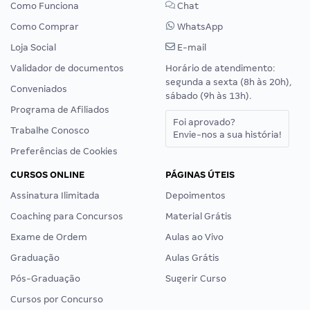
Como Funciona
Chat
Como Comprar
WhatsApp
Loja Social
E-mail
Validador de documentos
Horário de atendimento:
segunda a sexta (8h às 20h),
Conveniados
sábado (9h às 13h).
Programa de Afiliados
Foi aprovado?
Trabalhe Conosco
Envie-nos a sua história!
Preferências de Cookies
CURSOS ONLINE
PÁGINAS ÚTEIS
Assinatura Ilimitada
Depoimentos
Coaching para Concursos
Material Grátis
Exame de Ordem
Aulas ao Vivo
Graduação
Aulas Grátis
Pós-Graduação
Sugerir Curso
Cursos por Concurso