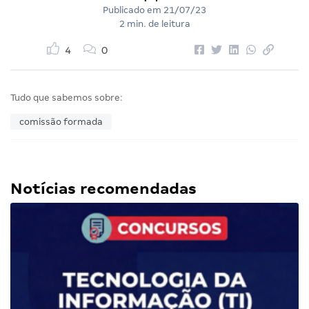
Publicado em
21/07/23
2 min. de leitura
4
0
Tudo que sabemos sobre:
comissão formada
Notícias recomendadas