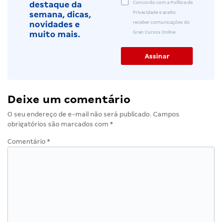
Concordo com a Política de
destaque da
Privacidade e aceito
semana, dicas,
receber comunicações do
novidades e
Gran Cursos Online.
muito mais.
Deixe um comentário
O seu endereço de e-mail não será publicado.
Campos
obrigatórios são marcados com
*
Comentário
*