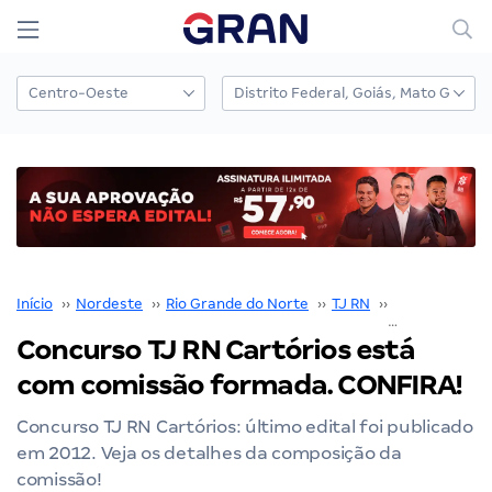
Início
››
Nordeste
››
Rio Grande do Norte
››
TJ RN
››
Concurso TJ 
Concurso TJ RN Cartórios está
com comissão formada. CONFIRA!
Concurso TJ RN Cartórios: último edital foi publicado
em 2012. Veja os detalhes da composição da
comissão!