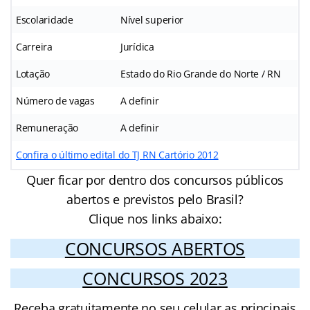
Escolaridade
Nível superior
Carreira
Jurídica
Lotação
Estado do Rio Grande do Norte / RN
Número de vagas
A definir
Remuneração
A definir
Confira o último edital do TJ RN Cartório 2012
Quer ficar por dentro dos concursos públicos
abertos e previstos pelo Brasil?
Clique nos links abaixo:
CONCURSOS ABERTOS
CONCURSOS 2023
Receba gratuitamente no seu celular as principais