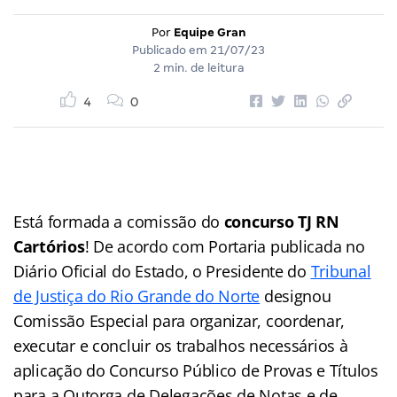
Por
Equipe Gran
Publicado em
21/07/23
2 min. de leitura
4
0
Está formada a comissão do
concurso TJ RN
Cartórios
! De acordo com Portaria publicada no
Diário Oficial do Estado, o Presidente do
Tribunal
de Justiça do Rio Grande do Norte
designou
Comissão Especial para organizar, coordenar,
executar e concluir os trabalhos necessários à
aplicação do Concurso Público de Provas e Títulos
para a Outorga de Delegações de Notas e de