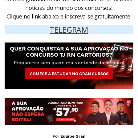
notícias do mundo dos concursos!
Clique no link abaixo e inscreva-se gratuitamente:
TELEGRAM
QUER CONQUISTAR A SUA APROVAÇÃO NO
CONCURSO TJ RN CARTÓRIOS?
Prepare-se com quem mais entende do assunto!
COMECE A ESTUDAR NO GRAN CURSOS
Por
Equipe Gran