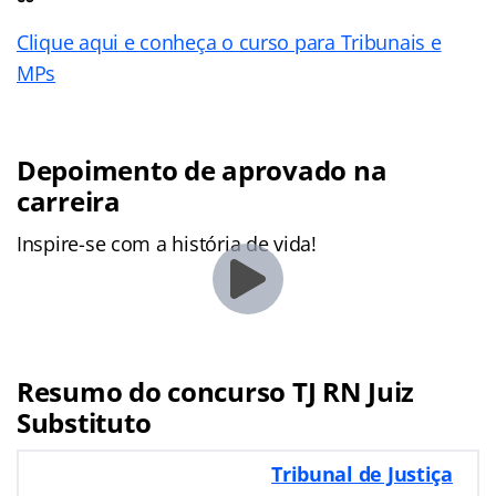
Clique aqui e conheça o curso para Tribunais e
MPs
Depoimento de aprovado na
carreira
Inspire-se com a história de vida!
Resumo do concurso TJ RN Juiz
Substituto
Tribunal de Justiça