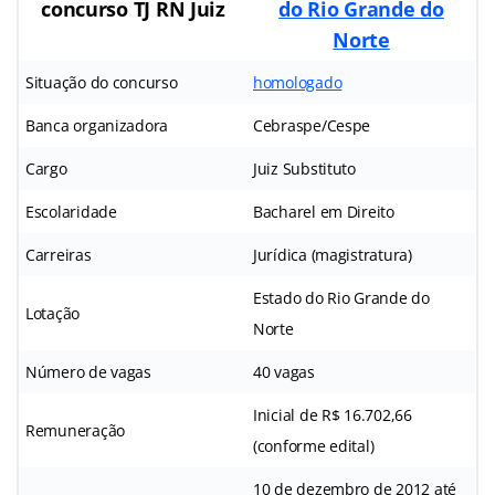
concurso TJ RN Juiz
do Rio Grande do
Norte
Situação do concurso
homologado
Banca organizadora
Cebraspe/Cespe
Cargo
Juiz Substituto
Escolaridade
Bacharel em Direito
Carreiras
Jurídica (magistratura)
Estado do Rio Grande do
Lotação
Norte
Número de vagas
40 vagas
Inicial de R$ 16.702,66
Remuneração
(conforme edital)
10 de dezembro de 2012 até