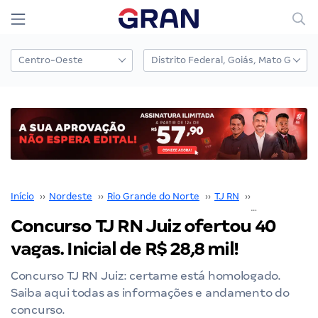
Início
››
Nordeste
››
Rio Grande do Norte
››
TJ RN
››
Concurso TJ 
Concurso TJ RN Juiz ofertou 40
vagas. Inicial de R$ 28,8 mil!
Concurso TJ RN Juiz: certame está homologado.
Saiba aqui todas as informações e andamento do
concurso.