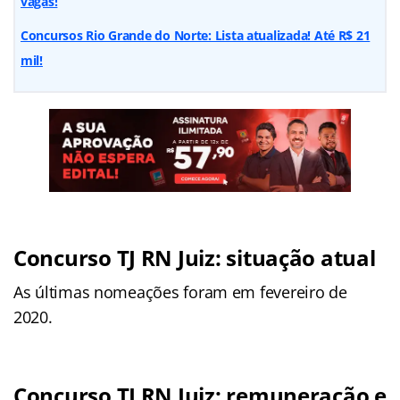
vagas!
Concursos Rio Grande do Norte: Lista atualizada! Até R$ 21
mil!
Concurso TJ RN Juiz: situação atual
As últimas nomeações foram em fevereiro de
2020.
Concurso TJ RN Juiz: remuneração e