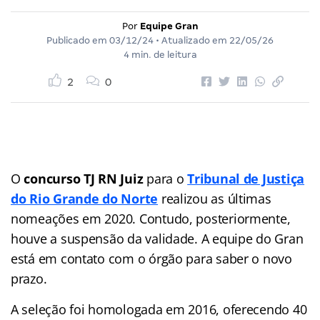
Por
Equipe Gran
Publicado em
03/12/24
• Atualizado em
22/05/26
4 min. de leitura
2
0
O
concurso TJ RN Juiz
para o
Tribunal de Justiça
do Rio Grande do Norte
realizou as últimas
nomeações em 2020. Contudo, posteriormente,
houve a suspensão da validade. A equipe do Gran
está em contato com o órgão para saber o novo
prazo.
A seleção foi homologada em 2016, oferecendo 40