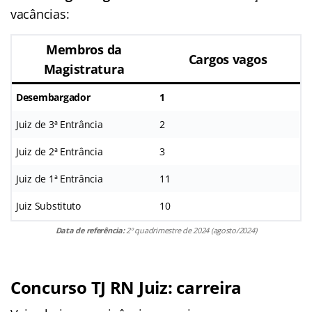
vacâncias:
Membros da
Cargos vagos
Magistratura
Desembargador
1
Juiz de 3ª Entrância
2
Juiz de 2ª Entrância
3
Juiz de 1ª Entrância
11
Juiz Substituto
10
Data de referência:
2º quadrimestre de 2024 (agosto/2024)
Concurso TJ RN Juiz: carreira