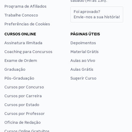
sábado (9h às 13h).
Programa de Afiliados
Foi aprovado?
Trabalhe Conosco
Envie-nos a sua história!
Preferências de Cookies
CURSOS ONLINE
PÁGINAS ÚTEIS
Assinatura Ilimitada
Depoimentos
Coaching para Concursos
Material Grátis
Exame de Ordem
Aulas ao Vivo
Graduação
Aulas Grátis
Pós-Graduação
Sugerir Curso
Cursos por Concurso
Cursos por Carreira
Cursos por Estado
Cursos por Professor
Oficina de Redação
Cursos Online Gratuitos