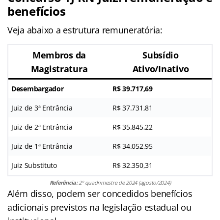
benefícios
Veja abaixo a estrutura remuneratória:
Membros da
Subsídio
Magistratura
Ativo/Inativo
Desembargador
R$ 39.717,69
Juiz de 3ª Entrância
R$ 37.731,81
Juiz de 2ª Entrância
R$ 35.845,22
Juiz de 1ª Entrância
R$ 34.052,95
Juiz Substituto
R$ 32.350,31
Referência:
2º quadrimestre de 2024 (agosto/2024)
Além disso, podem ser concedidos benefícios
adicionais previstos na legislação estadual ou