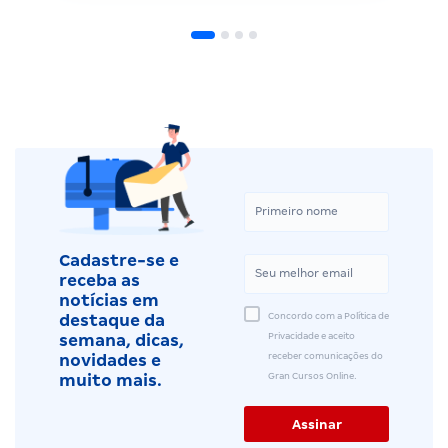
Cadastre-se e
receba as
notícias em
Concordo com a Política de
destaque da
Privacidade e aceito
semana, dicas,
receber comunicações do
novidades e
Gran Cursos Online.
muito mais.