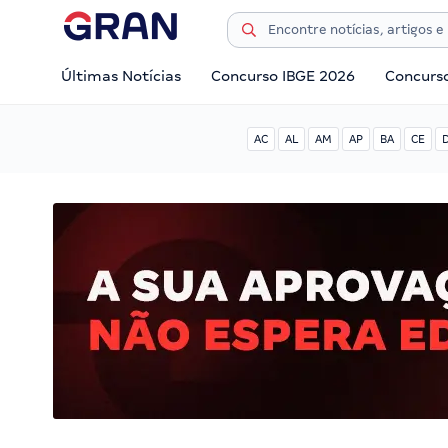
Últimas Notícias
Concurso IBGE 2026
Concurs
AC
AL
AM
AP
BA
CE