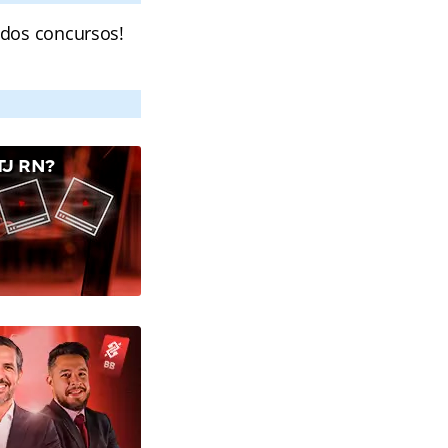
 dos concursos!
J RN?