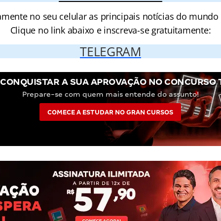
amente no seu celular as principais notícias do mundo
Clique no link abaixo e inscreva-se gratuitamente:
TELEGRAM
 CONQUISTAR A SUA APROVAÇÃO NO CONCURSO T
Prepare-se com quem mais entende do assunto!
COMECE A ESTUDAR NO GRAN CURSOS