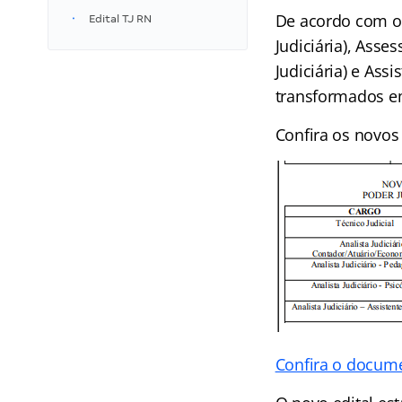
De acordo com o 
Edital TJ RN
Judiciária), Asses
Judiciária) e Ass
transformados 
Confira os novos
Confira o docume