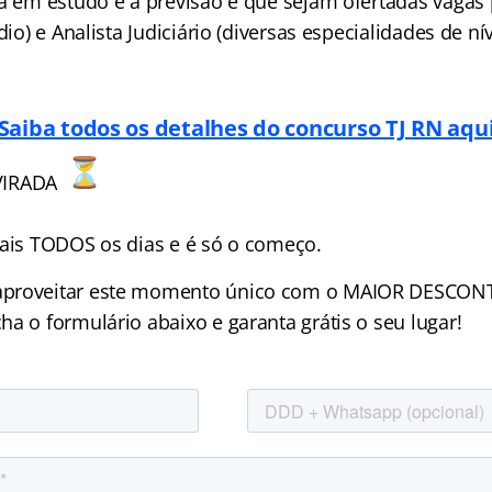
tá em estudo e a previsão é que sejam ofertadas vagas
dio) e Analista Judiciário (diversas especialidades de nív
Saiba todos os detalhes do concurso TJ RN aqu
VIRADA
tais TODOS os dias e é só o começo.
aproveitar este momento único com o MAIOR DESCO
a o formulário abaixo e garanta grátis o seu lugar!