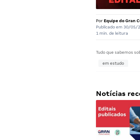
Por
Equipe do Gran C
Publicado em
30/05/
1 min. de leitura
Tudo que sabemos so
em estudo
Notícias r