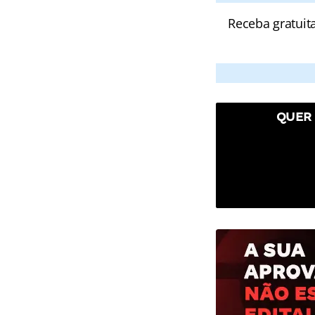
Receba gratuit
QUER