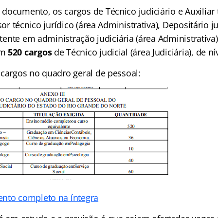
documento, os cargos de Técnico judiciário e Auxiliar 
sor técnico jurídico (área Administrativa), Depositário ju
istente em administração judiciária (área Administrativa
em
520 cargos
de Técnico judicial (área Judiciária), de n
 cargos no quadro geral de pessoal:
nto completo na íntegra