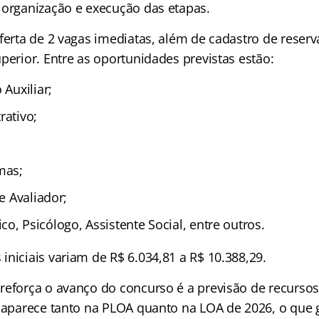
 organização e execução das etapas.
ferta de 2 vagas imediatas, além de cadastro de reserv
perior. Entre as oportunidades previstas estão:
 Auxiliar;
rativo;
mas;
 e Avaliador;
o, Psicólogo, Assistente Social, entre outros.
niciais variam de R$ 6.034,81 a R$ 10.388,29.
reforça o avanço do concurso é a previsão de recurso
C aparece tanto na PLOA quanto na LOA de 2026, o que 