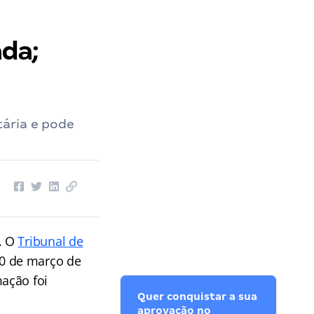
da;
tária e pode
. O
Tribunal de
 20 de março de
ação foi
Quer conquistar a sua
aprovação no