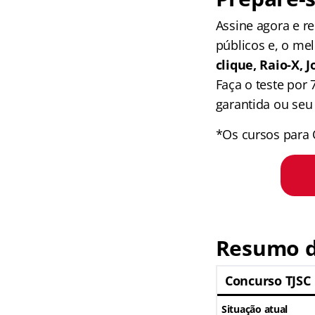
Assine agora e 
públicos e, o me
clique, Raio-X,
Faça o teste por
garantida ou seu 
*Os cursos para 
Resumo d
Concurso TJSC
Situação atual