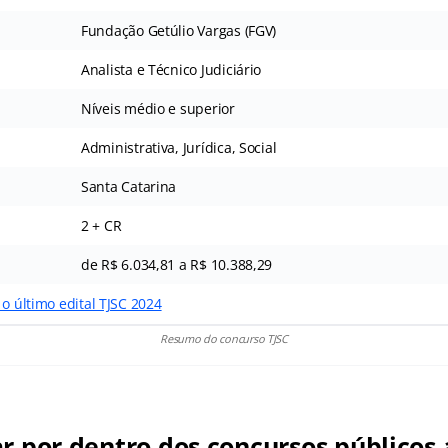
Fundação Getúlio Vargas (FGV)
Analista e Técnico Judiciário
Níveis médio e superior
Administrativa, Jurídica, Social
Santa Catarina
2 + CR
de R$ 6.034,81 a R$ 10.388,29
 o último edital TJSC 2024
Resumo do concurso TJSC
ar por dentro dos concursos públicos 