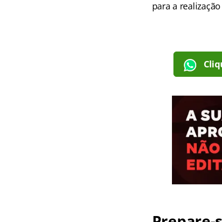
para a realização
Cliq
Prepare-s