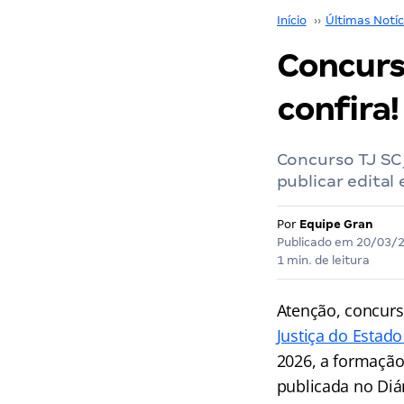
Início
››
Últimas Notíc
Concurs
confira!
Concurso TJ SC
publicar edital
Por
Equipe Gran
Publicado em
20/03/
1 min. de leitura
Atenção, concurs
Justiça do Estado
2026, a formação
publicada no Diár