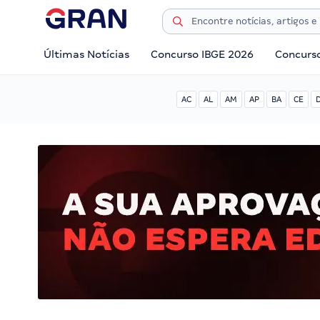
Últimas Notícias
Concurso IBGE 2026
Concurs
AC
AL
AM
AP
BA
CE