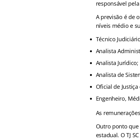
responsável pela
A previsão é de o
níveis médio e su
Técnico Judiciário
Analista Administ
Analista Jurídico;
Analista de Siste
Oficial de Justiça
Engenheiro, Médic
As remunerações i
Outro ponto que 
estadual. O TJ S