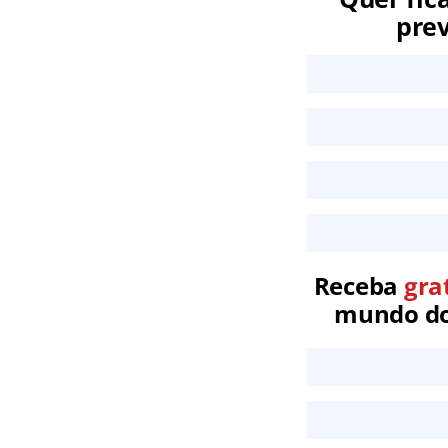
prev
Receba
gra
mundo dos