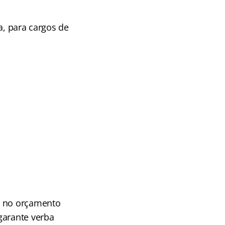
a, para cargos de
s no orçamento
garante verba