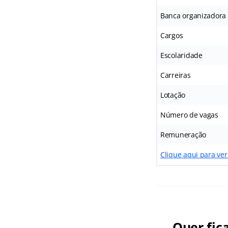
Banca organizadora
Cargos
Escolaridade
Carreiras
Lotação
Número de vagas
Remuneração
Clique aqui para ver
Quer fic