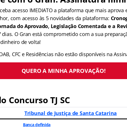
receba acesso IMEDIATO a plataforma que mais aprova
lhor, com acesso às 5 novidades da plataforma:
Crono
 Jornada do Aprovado, Legislação Comentada e a Rev
 7 dias. O Gran está comprometido com a sua preparaçã
dinheiro de volta!
OAB, CFC e Residências não estão disponíveis na Assina
QUERO A MINHA APROVAÇÃO!
o Concurso TJ SC
Tribunal de Justiça de Santa Catarina
Banca definida