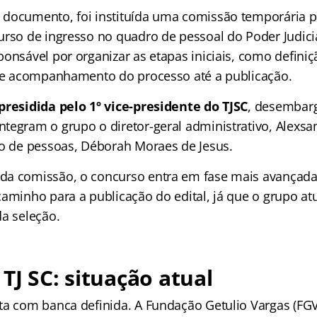
documento, foi instituída uma comissão temporária p
urso de ingresso no quadro de pessoal do Poder Judiciá
onsável por organizar as etapas iniciais, como definiç
l e acompanhamento do processo até a publicação.
presidida pelo 1º vice-presidente do TJSC
, desembarg
tegram o grupo o diretor-geral administrativo, Alexsan
ão de pessoas, Déborah Moraes de Jesus.
a comissão, o concurso entra em fase mais avançada.
caminho para a publicação do edital, já que o grupo a
da seleção.
TJ SC: situação atual
ta com banca definida. A Fundação Getulio Vargas (FGV